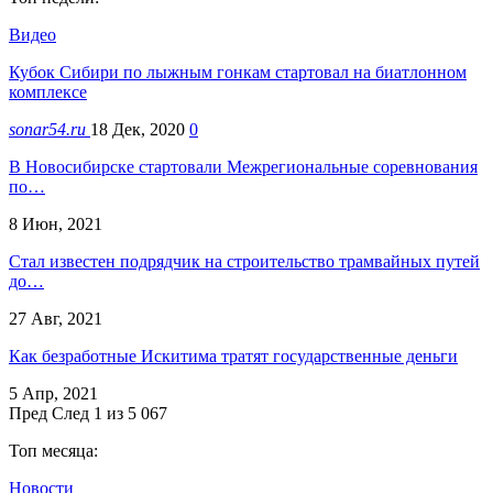
Видео
Кубок Сибири по лыжным гонкам стартовал на биатлонном
комплексе
sonar54.ru
18 Дек, 2020
0
В Новосибирске стартовали Межрегиональные соревнования
по…
8 Июн, 2021
Стал известен подрядчик на строительство трамвайных путей
до…
27 Авг, 2021
Как безработные Искитима тратят государственные деньги
5 Апр, 2021
Пред
След
1 из 5 067
Топ месяца:
Новости