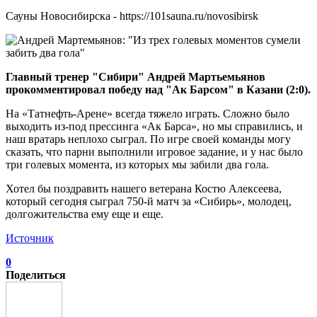
Сауны Новосибирска - https://101sauna.ru/novosibirsk
Главный тренер "Сибири" Андрей Мартьемьянов
прокомментировал победу над "Ак Барсом" в Казани (2:0).
На «Татнефть-Арене» всегда тяжело играть. Сложно было
выходить из-под прессинга «Ак Барса», но мы справились, и
наш вратарь неплохо сыграл. По игре своей команды могу
сказать, что парни выполнили игровое задание, и у нас было
три голевых момента, из которых мы забили два гола.
Хотел бы поздравить нашего ветерана Костю Алексеева,
который сегодня сыграл 750-й матч за «Сибирь», молодец,
долгожительства ему еще и еще.
Источник
0
Поделиться