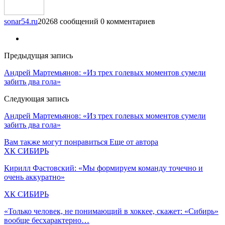
sonar54.ru
20268 сообщений
0 комментариев
Предыдущая запись
Андрей Мартемьянов: «Из трех голевых моментов сумели
забить два гола»
Следующая запись
Андрей Мартемьянов: «Из трех голевых моментов сумели
забить два гола»
Вам также могут понравиться
Еще от автора
ХК СИБИРЬ
Кирилл Фастовский: «Мы формируем команду точечно и
очень аккуратно»
ХК СИБИРЬ
«Только человек, не понимающий в хоккее, скажет: «Сибирь»
вообще бесхарактерно…