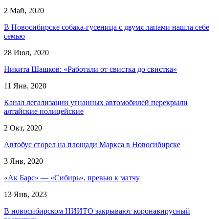
2 Май, 2020
В Новосибирске собака-гусеница с двумя лапами нашла себе
семью
28 Июл, 2020
Никита Шашков: «Работали от свистка до свистка»
11 Янв, 2020
Канал легализации угнанных автомобилей перекрыли
алтайские полицейские
2 Окт, 2020
Автобус сгорел на площади Маркса в Новосибирске
3 Янв, 2020
«Ак Барс» — «Сибирь», превью к матчу
13 Янв, 2023
В новосибирском НИИТО закрывают коронавирусный