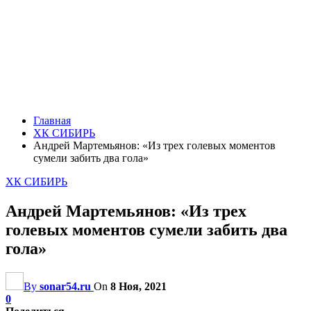
Главная
ХК СИБИРЬ
Андрей Мартемьянов: «Из трех голевых моментов
сумели забить два гола»
ХК СИБИРЬ
Андрей Мартемьянов: «Из трех
голевых моментов сумели забить два
гола»
By
sonar54.ru
On
8 Ноя, 2021
0