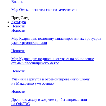
Власть
Мэр Омска назначил своего заместителя
Пред
След
Культура
Новости
Новости
Мэр Кудрявцев: половину запланированных тротуаров
уже отремонтировали
Новости
Мэр Кудрявцев: подписан контракт на обновление
схемы новосибирского метро
Новости
Ученики вернутся в отремонтированную школу
на Макаренко уже осенью
Новости
Древнюю акулу и ходячие грибы заприметили
на ОбьГЭС