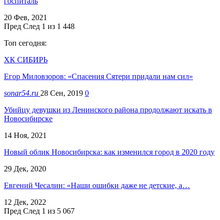
госпиталь
20 Фев, 2021
Пред
След
1 из 1 448
Топ сегодня:
ХК СИБИРЬ
Егор Миловзоров: «Спасения Сятери придали нам сил»
sonar54.ru
28 Сен, 2019
0
Убийцу девушки из Ленинского района продолжают искать в
Новосибирске
14 Ноя, 2021
Новый облик Новосибирска: как изменился город в 2020 году
29 Дек, 2020
Евгений Чесалин: «Наши ошибки даже не детские, а…
12 Дек, 2022
Пред
След
1 из 5 067