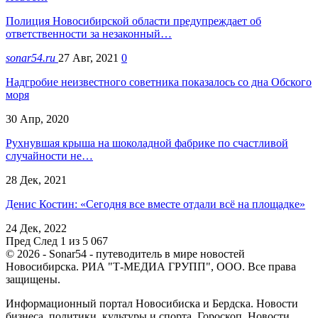
Полиция Новосибирской области предупреждает об
ответственности за незаконный…
sonar54.ru
27 Авг, 2021
0
Надгробие неизвестного советника показалось со дна Обского
моря
30 Апр, 2020
Рухнувшая крыша на шоколадной фабрике по счастливой
случайности не…
28 Дек, 2021
Денис Костин: «Сегодня все вместе отдали всё на площадке»
24 Дек, 2022
Пред
След
1 из 5 067
© 2026 - Sonar54 - путеводитель в мире новостей
Новосибирска. РИА "Т-МЕДИА ГРУПП", ООО. Все права
защищены.
Информационный портал Новосибиска и Бердска. Новости
бизнеса, политики, культуры и спорта. Гороскоп. Новости