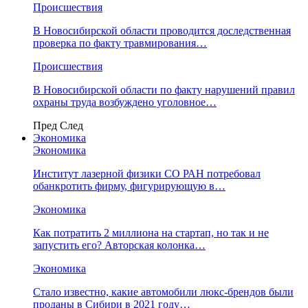
Происшествия
В Новосибирской области проводится доследственная
проверка по факту травмирования…
Происшествия
В Новосибирской области по факту нарушений правил
охраны труда возбуждено уголовное…
Пред
След
Экономика
Экономика
Институт лазерной физики СО РАН потребовал
обанкротить фирму, фигурирующую в…
Экономика
Как потратить 2 миллиона на стартап, но так и не
запустить его? Авторская колонка…
Экономика
Стало известно, какие автомобили люкс-брендов были
проданы в Сибири в 2021 году…