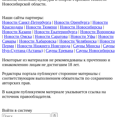
Новосибирской области.
Наши сайты партнеры:
Новости Санкт-Петербурга
|
Новости Оренбурга
|
Новости
Краснодара
|
Новости Тюмени
|
Новости Новосибирска
|
Новости Казани
|
Новости Екатеринбурга
|
Новости Воронежа
|
Новости Омска
|
Новости Саратова
|
Новости Уфы
|
Новости
Самары
|
Новости Хабаровска
|
Новости Челябинска
|
Новости
Перми
|
Новости Нижнего Новгорода
|
Сауны Минска
|
Сауны
Нур-Султана (Астаны)
|
Сауны Еревана
|
Сауны Новосибирска
Некоторые из материалов не рекомендованы к прочтению и
ознакомлению лицам не достигшим 18 лет.
Редакторы портала публикуют сторонние материалы с
соответствующим выполнением обязательств по сохранению
авторских прав.
В каждом публикуемом материале указывается ссылка на
источник правообладателя.
Войти в систему