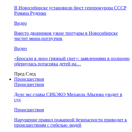
В Новосибирске установили бюст генпрокурора СССР
Романа Руденко
Видео
Вместо дворников узкие тротуары в Новосибирске
чистит мини-погрузчик
Видео
«Бросали в лицо грязный снег»: заявлениями в полицию
обернулась потасовка детей на…
Пред
След
Происшествия
Происшествия
Дело экс-главы СИБЭКО Михаила Абызова уходит в
суд
Происшествия
Нарушение правил пожарной безопасности приводит к
происшествиям с гибелью людей