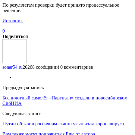
По результатам проверки будет принято процессуальное
решение.
Источник
0
Поделиться
sonar54.ru
20268 сообщений
0 комментариев
Предыдущая запись
Беспилотный самолёт «Партизан» создали в новосибирском
СибНИА
Следующая запись
Путин объявил россиянам «каникулы» из-за коронавируса
Вам также могут понравиться
Еще от автора