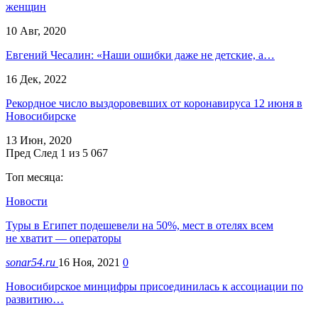
женщин
10 Авг, 2020
Евгений Чесалин: «Наши ошибки даже не детские, а…
16 Дек, 2022
Рекордное число выздоровевших от коронавируса 12 июня в
Новосибирске
13 Июн, 2020
Пред
След
1 из 5 067
Топ месяца:
Новости
Туры в Египет подешевели на 50%, мест в отелях всем
не хватит — операторы
sonar54.ru
16 Ноя, 2021
0
Новосибирское минцифры присоединилась к ассоциации по
развитию…