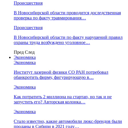
Происшествия
В Новосибирской области проводится доследственная
проверка по факту травмирования…
Происшествия
В Новосибирской области по факту нарушений правил
охраны труда возбуждено уголовное…
Пред
След
Экономика
Экономика
Институт лазерной физики СО РАН потребовал
обанкротить фирму, фигурирующую в…
Экономика
Как потратить 2 миллиона на стартап, но так и не
запустить его? Авторская колонка…
Экономика
Стало известно, какие автомобили люкс-брендов были
проданы в Сибири в 2021 году…