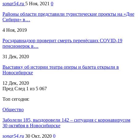
sonar54.ru
5 Ноя, 2021
0
Районы области представили туристические проекты на «Дне
Сибири» в…
4 Ноя, 2019
Росздравнадзор проверит смерть перенёсших COVID-19
пенсионерок в…
31 Дек, 2020
Выставку об истории театра оперы и балета открыли в
Новосибирске
12 Дек, 2020
Пред
След
1 из 5 067
Топ сегодня:
Общество
Заболели 185, выздоровели 142 – ситуация с коронавирусом
30 октября в Новосибирске
sonar54.ru
30 Окт, 2020
0