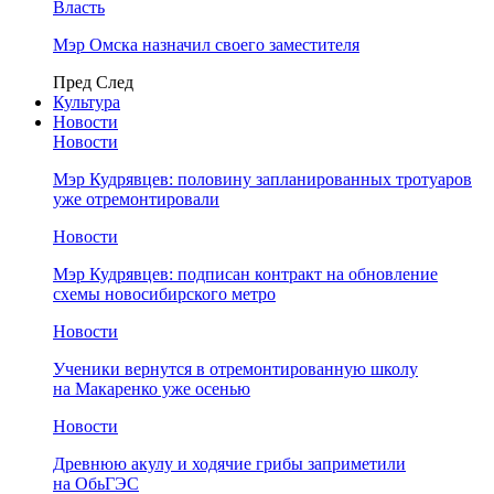
Власть
Мэр Омска назначил своего заместителя
Пред
След
Культура
Новости
Новости
Мэр Кудрявцев: половину запланированных тротуаров
уже отремонтировали
Новости
Мэр Кудрявцев: подписан контракт на обновление
схемы новосибирского метро
Новости
Ученики вернутся в отремонтированную школу
на Макаренко уже осенью
Новости
Древнюю акулу и ходячие грибы заприметили
на ОбьГЭС