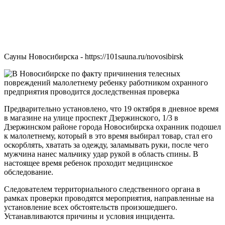
Сауны Новосибирска - https://101sauna.ru/novosibirsk
Предварительно установлено, что 19 октября в дневное время
в магазине на улице проспект Дзержинского, 1/3 в
Дзержинском районе города Новосибирска охранник подошел
к малолетнему, который в это время выбирал товар, стал его
оскорблять, хватать за одежду, заламывать руки, после чего
мужчина нанес мальчику удар рукой в область спины. В
настоящее время ребенок проходит медицинское
обследование.
Следователем территориального следственного органа в
рамках проверки проводятся мероприятия, направленные на
установление всех обстоятельств произошедшего.
Устанавливаются причины и условия инцидента.