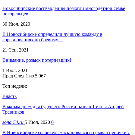
Новосибирские росгвардейцы помогли многодетной семье
погорельцев
30 Июл, 2020
В Новосибирске определили лучшую команду в
соревнованиях по боевому…
21 Сен, 2021
Внимание, розыск потерпевших!
1 Июл, 2021
Пред
След
1 из 5 067
Топ недели:
Власть
Важным днем для будущего России назвал 1 июля Андрей
Травников
sonar54.ru
5 Июл, 2020
0
В Новосибирске грабитель маскировался и срывал цепочки с