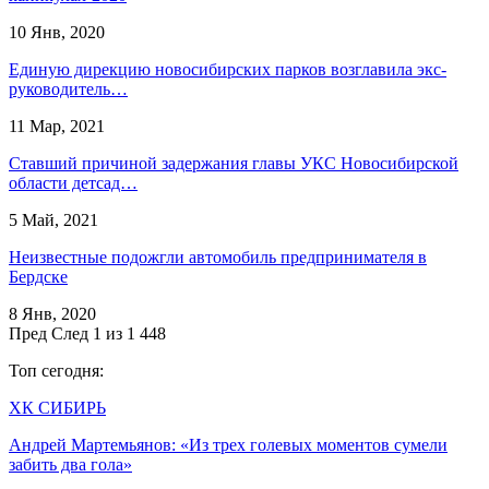
10 Янв, 2020
Единую дирекцию новосибирских парков возглавила экс-
руководитель…
11 Мар, 2021
Ставший причиной задержания главы УКС Новосибирской
области детсад…
5 Май, 2021
Неизвестные подожгли автомобиль предпринимателя в
Бердске
8 Янв, 2020
Пред
След
1 из 1 448
Топ сегодня:
ХК СИБИРЬ
Андрей Мартемьянов: «Из трех голевых моментов сумели
забить два гола»