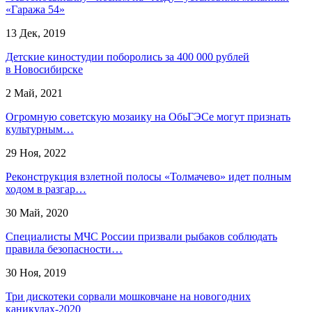
«Гаража 54»
13 Дек, 2019
Детские киностудии поборолись за 400 000 рублей
в Новосибирске
2 Май, 2021
Огромную советскую мозаику на ОбьГЭСе могут признать
культурным…
29 Ноя, 2022
Реконструкция взлетной полосы «Толмачево» идет полным
ходом в разгар…
30 Май, 2020
Специалисты МЧС России призвали рыбаков соблюдать
правила безопасности…
30 Ноя, 2019
Три дискотеки сорвали мошковчане на новогодних
каникулах-2020