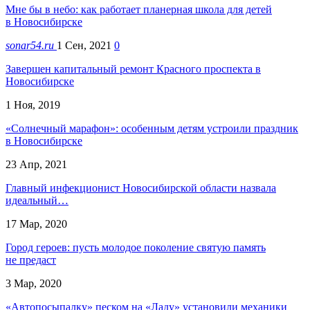
Мне бы в небо: как работает планерная школа для детей
в Новосибирске
sonar54.ru
1 Сен, 2021
0
Завершен капитальный ремонт Красного проспекта в
Новосибирске
1 Ноя, 2019
«Солнечный марафон»: особенным детям устроили праздник
в Новосибирске
23 Апр, 2021
Главный инфекционист Новосибирской области назвала
идеальный…
17 Мар, 2020
Город героев: пусть молодое поколение святую память
не предаст
3 Мар, 2020
«Автопосыпалку» песком на «Ладу» установили механики