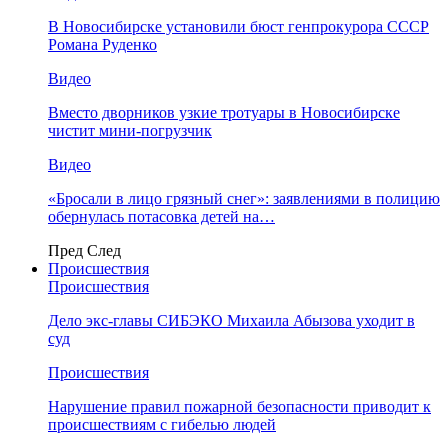
В Новосибирске установили бюст генпрокурора СССР
Романа Руденко
Видео
Вместо дворников узкие тротуары в Новосибирске
чистит мини-погрузчик
Видео
«Бросали в лицо грязный снег»: заявлениями в полицию
обернулась потасовка детей на…
Пред
След
Происшествия
Происшествия
Дело экс-главы СИБЭКО Михаила Абызова уходит в
суд
Происшествия
Нарушение правил пожарной безопасности приводит к
происшествиям с гибелью людей