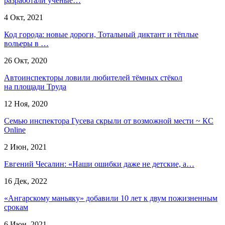
разработали ученые…
4 Окт, 2021
Код города: новые дороги, Тотальный диктант и тёплые
вольеры в …
26 Окт, 2020
Автоинспекторы ловили любителей тёмных стёкол
на площади Труда
12 Ноя, 2020
Семью инспектора Гусева скрыли от возможной мести ~ КС
Online
2 Июн, 2021
Евгений Чесалин: «Наши ошибки даже не детские, а…
16 Дек, 2022
«Ангарскому маньяку» добавили 10 лет к двум пожизненным
срокам
6 Июн, 2021