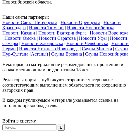
Новосибирской области.
Наши сайты партнеры:
Новости Санкт-Петербурга
|
Новости Оренбурга
|
Новости
Краснодара
|
Новости Тюмени
|
Новости Новосибирска
|
Новости Казани
|
Новости Екатеринбурга
|
Новости Воронежа
|
Новости Омска
|
Новости Саратова
|
Новости Уфы
|
Новости
Самары
|
Новости Хабаровска
|
Новости Челябинска
|
Новости
Перми
|
Новости Нижнего Новгорода
|
Сауны Минска
|
Сауны
Нур-Султана (Астаны)
|
Сауны Еревана
|
Сауны Новосибирска
Некоторые из материалов не рекомендованы к прочтению и
ознакомлению лицам не достигшим 18 лет.
Редакторы портала публикуют сторонние материалы с
соответствующим выполнением обязательств по сохранению
авторских прав.
В каждом публикуемом материале указывается ссылка на
источник правообладателя.
Войти в систему