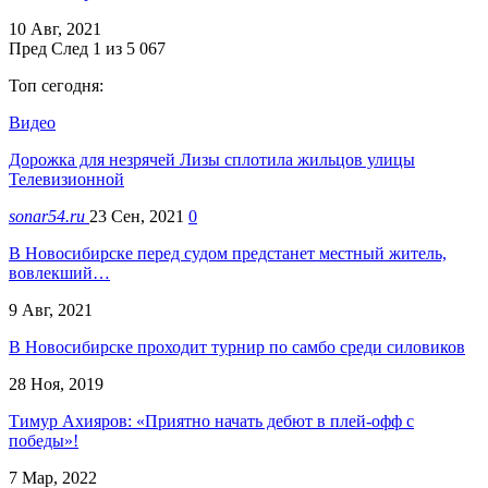
10 Авг, 2021
Пред
След
1 из 5 067
Топ сегодня:
Видео
Дорожка для незрячей Лизы сплотила жильцов улицы
Телевизионной
sonar54.ru
23 Сен, 2021
0
В Новосибирске перед судом предстанет местный житель,
вовлекший…
9 Авг, 2021
В Новосибирске проходит турнир по самбо среди силовиков
28 Ноя, 2019
Тимур Ахияров: «Приятно начать дебют в плей-офф с
победы»!
7 Мар, 2022