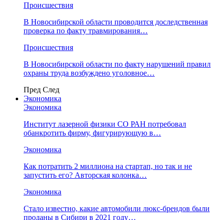
Происшествия
В Новосибирской области проводится доследственная
проверка по факту травмирования…
Происшествия
В Новосибирской области по факту нарушений правил
охраны труда возбуждено уголовное…
Пред
След
Экономика
Экономика
Институт лазерной физики СО РАН потребовал
обанкротить фирму, фигурирующую в…
Экономика
Как потратить 2 миллиона на стартап, но так и не
запустить его? Авторская колонка…
Экономика
Стало известно, какие автомобили люкс-брендов были
проданы в Сибири в 2021 году…