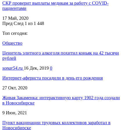
СКР проверит выплаты медикам за работу с COVID-
пациентами
17 Май, 2020
Пред
След
1 из 1 448
Топ сегодня:
Общество
Ценитель элитного алкоголя похитил коньяк на 42 тысячи
рублей
sonar54.ru
16 Дек, 2019
0
Интернет-афериста посадили в день его рождения
27 Окт, 2020
Живая Закаменка: интерактивную карту 1902 года создали
в Новосибирске
9 Июн, 2021
Пункт вакцинации трудовых коллективов заработал в
Новосибирске