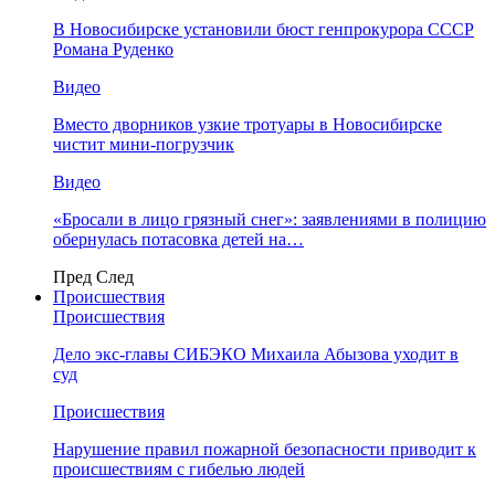
В Новосибирске установили бюст генпрокурора СССР
Романа Руденко
Видео
Вместо дворников узкие тротуары в Новосибирске
чистит мини-погрузчик
Видео
«Бросали в лицо грязный снег»: заявлениями в полицию
обернулась потасовка детей на…
Пред
След
Происшествия
Происшествия
Дело экс-главы СИБЭКО Михаила Абызова уходит в
суд
Происшествия
Нарушение правил пожарной безопасности приводит к
происшествиям с гибелью людей