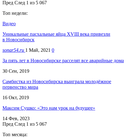
Пред
След
1 из 5 067
Топ недели:
Видео
Уникальные пасхальные яйца XVIII века привезли
в Новосибирск
sonar54.ru
1 Май, 2021
0
За пять лет в Новосибирске расселят все аварийные дома
30 Сен, 2019
Самбистка из Новосибирска выиграла молодёжное
первенство мира
16 Окт, 2019
Максим Сушко: «Это нам урок на будущее»
14 Фев, 2023
Пред
След
1 из 5 067
Топ месяца: