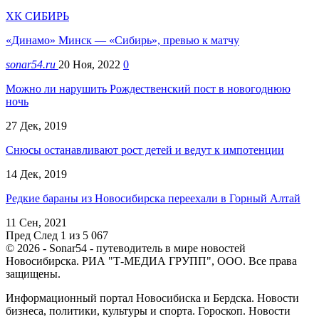
ХК СИБИРЬ
«Динамо» Минск — «Сибирь», превью к матчу
sonar54.ru
20 Ноя, 2022
0
Можно ли нарушить Рождественский пост в новогоднюю
ночь
27 Дек, 2019
Снюсы останавливают рост детей и ведут к импотенции
14 Дек, 2019
Редкие бараны из Новосибирска переехали в Горный Алтай
11 Сен, 2021
Пред
След
1 из 5 067
© 2026 - Sonar54 - путеводитель в мире новостей
Новосибирска. РИА "Т-МЕДИА ГРУПП", ООО. Все права
защищены.
Информационный портал Новосибиска и Бердска. Новости
бизнеса, политики, культуры и спорта. Гороскоп. Новости