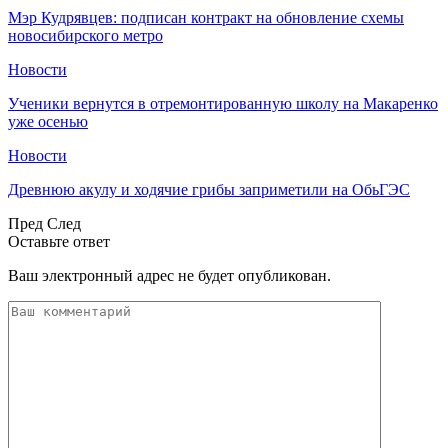
Мэр Кудрявцев: подписан контракт на обновление схемы
новосибирского метро
Новости
Ученики вернутся в отремонтированную школу на Макаренко
уже осенью
Новости
Древнюю акулу и ходячие грибы заприметили на ОбьГЭС
Пред
След
Оставьте ответ
Ваш электронный адрес не будет опубликован.