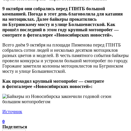
9 октября они собрались перед ГПНТБ большой
компанией. Погода в этот день благоволила для катания
на мотоциклах. Далее байкеры прокатились
по Бугринскому мосту и улице Большевистской. Как
прошёл последний в этом году крупный мотопробег —
смотрите в фотогалерее «Новосибирских новостей».
Всего днём 9 октября на площади Пименова перед ГПНТБ
собрались сотни людей и несколько десятков мотоциклов
разных цветов и моделей. В честь памятного события байкеры
провели конкурсы и устроили большой мотопробег по городу.
Горожане заметили колонны мотоциклистов на Бугринском
мосту и улице Большевистской.
Как проходил крупный мотопробег — смотрите
в фотогалерее «Новосибирских новостей»:
Источник
0
Поделиться