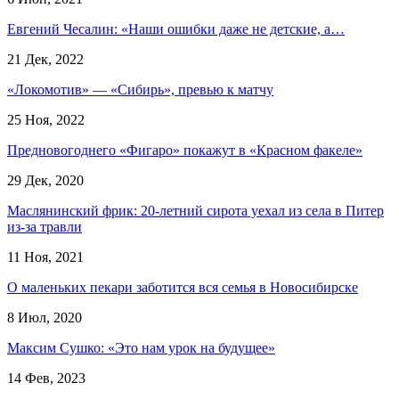
Евгений Чесалин: «Наши ошибки даже не детские, а…
21 Дек, 2022
«Локомотив» — «Сибирь», превью к матчу
25 Ноя, 2022
Предновогоднего «Фигаро» покажут в «Красном факеле»
29 Дек, 2020
Маслянинский фрик: 20-летний сирота уехал из села в Питер
из-за травли
11 Ноя, 2021
О маленьких пекари заботится вся семья в Новосибирске
8 Июл, 2020
Максим Сушко: «Это нам урок на будущее»
14 Фев, 2023