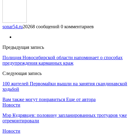
sonar54.ru
20268 сообщений
0 комментариев
Предыдущая запись
Полиция Новосибирской области напоминает о способах
предупреждения карманных краж
Следующая запись
100 жителей Первомайки вышли на занятия скандинавской
ходьбой
Вам также могут понравиться
Еще от автора
Новости
Мэр Кудрявцев: половину запланированных тротуаров уже
отремонтировали
Новости