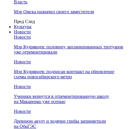
Власть
Мэр Омска назначил своего заместителя
Пред
След
Культура
Новости
Новости
Мэр Кудрявцев: половину запланированных тротуаров
уже отремонтировали
Новости
Мэр Кудрявцев: подписан контракт на обновление
схемы новосибирского метро
Новости
Ученики вернутся в отремонтированную школу
на Макаренко уже осенью
Новости
Древнюю акулу и ходячие грибы заприметили
на ОбьГЭС