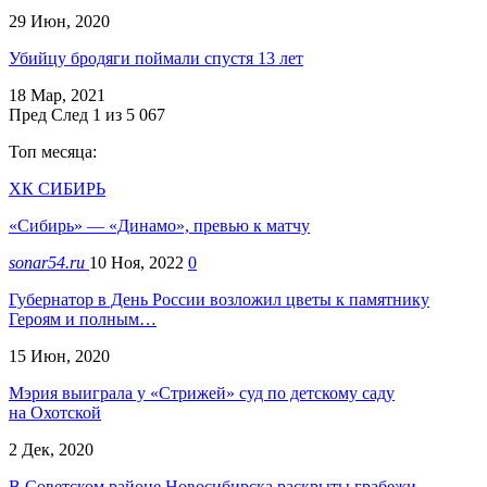
29 Июн, 2020
Убийцу бродяги поймали спустя 13 лет
18 Мар, 2021
Пред
След
1 из 5 067
Топ месяца:
ХК СИБИРЬ
«Сибирь» — «Динамо», превью к матчу
sonar54.ru
10 Ноя, 2022
0
Губернатор в День России возложил цветы к памятнику
Героям и полным…
15 Июн, 2020
Мэрия выиграла у «Стрижей» суд по детскому саду
на Охотской
2 Дек, 2020
В Советском районе Новосибирска раскрыты грабежи