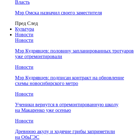
Власть
Мэр Омска назначил своего заместителя
Пред
След
Культура
Новости
Новости
Мэр Кудрявцев: половину запланированных тротуаров
уже отремонтировали
Новости
Мэр Кудрявцев: подписан контракт на обновление
схемы новосибирского метро
Новости
Ученики вернутся в отремонтированную школу
на Макаренко уже осенью
Новости
Древнюю акулу и ходячие грибы заприметили
на ОбьГЭС