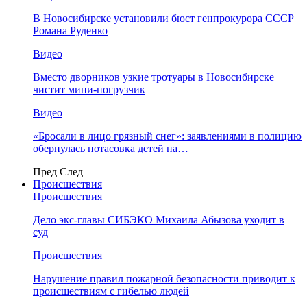
В Новосибирске установили бюст генпрокурора СССР
Романа Руденко
Видео
Вместо дворников узкие тротуары в Новосибирске
чистит мини-погрузчик
Видео
«Бросали в лицо грязный снег»: заявлениями в полицию
обернулась потасовка детей на…
Пред
След
Происшествия
Происшествия
Дело экс-главы СИБЭКО Михаила Абызова уходит в
суд
Происшествия
Нарушение правил пожарной безопасности приводит к
происшествиям с гибелью людей