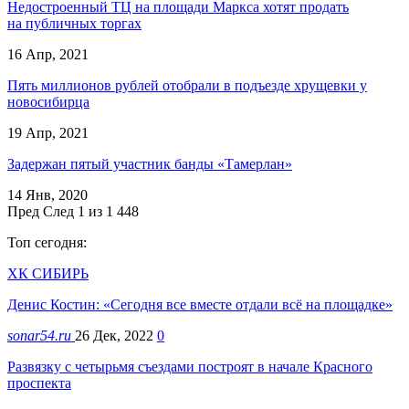
Недостроенный ТЦ на площади Маркса хотят продать
на публичных торгах
16 Апр, 2021
Пять миллионов рублей отобрали в подъезде хрущевки у
новосибирца
19 Апр, 2021
Задержан пятый участник банды «Тамерлан»
14 Янв, 2020
Пред
След
1 из 1 448
Топ сегодня:
ХК СИБИРЬ
Денис Костин: «Сегодня все вместе отдали всё на площадке»
sonar54.ru
26 Дек, 2022
0
Развязку с четырьмя съездами построят в начале Красного
проспекта