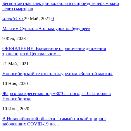
Бесконтактная электричка: оплатить проезд теперь можно
через смартфон
sonar54.ru
29 Май, 2021
0
Максим Сушко: «Это нам урок на будущее»
9 Фев, 2023
ОБЪЯВЛЕНИЕ: Временное ограничение движения
транспорта в Центральном…
21 Май, 2021
Новосибирский театр стал лауреатом «Золотой маски»
10 Ноя, 2020
Жара к воскресенью под +30°С – погода 10-12 июля в
Новосибирске
10 Июл, 2020
В Новосибирской области – самый низкий прирост
заболевших COVID-19 по…