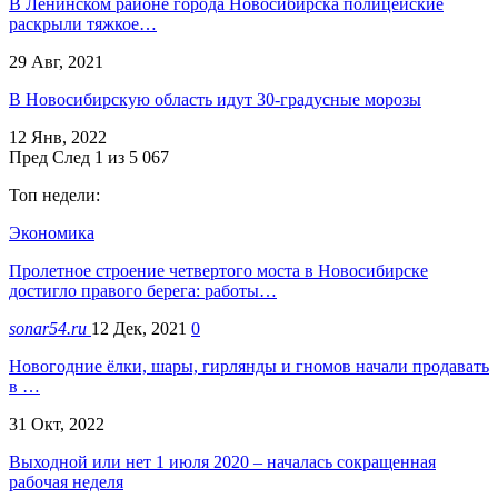
В Ленинском районе города Новосибирска полицейские
раскрыли тяжкое…
29 Авг, 2021
В Новосибирскую область идут 30-градусные морозы
12 Янв, 2022
Пред
След
1 из 5 067
Топ недели:
Экономика
Пролетное строение четвертого моста в Новосибирске
достигло правого берега: работы…
sonar54.ru
12 Дек, 2021
0
Новогодние ёлки, шары, гирлянды и гномов начали продавать
в …
31 Окт, 2022
Выходной или нет 1 июля 2020 – началась сокращенная
рабочая неделя