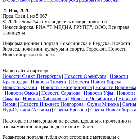
25 Ноя, 2020
Пред
След
1 из 5 067
© 2026 - Sonar54 - путеводитель в мире новостей
Новосибирска. РИА "Т-МЕДИА ГРУПП", ООО. Все права
защищены.
Информационный портал Новосибиска и Бердска. Новости
бизнеса, политики, культуры и спорта. Гороскоп. Новости
Новосибирской области.
Наши сайты партнеры:
Новости Санкт-Петербурга
|
Новости Оренбурга
|
Новости
Краснодара
|
Новости Тюмени
|
Новости Новосибирска
|
Новости Казани
|
Новости Екатеринбурга
|
Новости Воронежа
|
Новости Омска
|
Новости Саратова
|
Новости Уфы
|
Новости
Самары
|
Новости Хабаровска
|
Новости Челябинска
|
Новости
Перми
|
Новости Нижнего Новгорода
|
Сауны Минска
|
Сауны
Нур-Султана (Астаны)
|
Сауны Еревана
|
Сауны Новосибирска
Некоторые из материалов не рекомендованы к прочтению и
ознакомлению лицам не достигшим 18 лет.
Редакторы портала публикуют сторонние материалы с