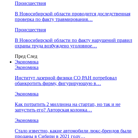
Происшествия
В Новосибирской области проводится доследственная
проверка по факту травмирования…
Происшествия
В Новосибирской области по факту нарушений правил
охраны труда возбуждено уголовное…
Пред
След
Экономика
Экономика
Институт лазерной физики СО РАН потребовал
обанкротить фирму, фигурирующую в…
Экономика
Как потратить 2 миллиона на стартап, но так и не
запустить его? Авторская колонка…
Экономика
Стало известно, какие автомобили люкс-брендов были
проданы в Сибири в 2021 году…