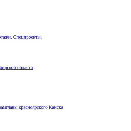
тажи. Спецпроекты.
бирской области
замглавы красноярского Канска