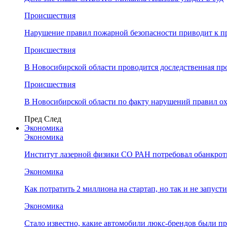
Происшествия
Нарушение правил пожарной безопасности приводит к п
Происшествия
В Новосибирской области проводится доследственная п
Происшествия
В Новосибирской области по факту нарушений правил о
Пред
След
Экономика
Экономика
Институт лазерной физики СО РАН потребовал обанкро
Экономика
Как потратить 2 миллиона на стартап, но так и не запус
Экономика
Стало известно, какие автомобили люкс-брендов были п