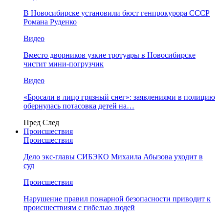
В Новосибирске установили бюст генпрокурора СССР
Романа Руденко
Видео
Вместо дворников узкие тротуары в Новосибирске
чистит мини-погрузчик
Видео
«Бросали в лицо грязный снег»: заявлениями в полицию
обернулась потасовка детей на…
Пред
След
Происшествия
Происшествия
Дело экс-главы СИБЭКО Михаила Абызова уходит в
суд
Происшествия
Нарушение правил пожарной безопасности приводит к
происшествиям с гибелью людей