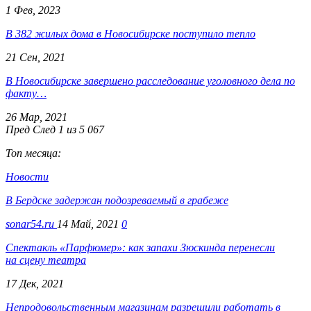
1 Фев, 2023
В 382 жилых дома в Новосибирске поступило тепло
21 Сен, 2021
В Новосибирске завершено расследование уголовного дела по
факту…
26 Мар, 2021
Пред
След
1 из 5 067
Топ месяца:
Новости
В Бердске задержан подозреваемый в грабеже
sonar54.ru
14 Май, 2021
0
Спектакль «Парфюмер»: как запахи Зюскинда перенесли
на сцену театра
17 Дек, 2021
Непродовольственным магазинам разрешили работать в