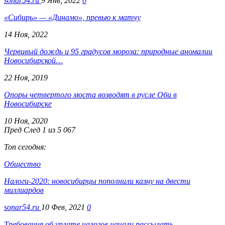
sonar54.ru
9 Янв, 2022
0
«Сибирь» — «Динамо», превью к матчу
14 Ноя, 2022
Червивый дождь и 95 градусов мороза: природные аномалии
Новосибирской…
22 Ноя, 2019
Опоры четвертого моста возводят в русле Оби в
Новосибирске
10 Ноя, 2020
Пред
След
1 из 5 067
Топ сегодня:
Общество
Налоги-2020: новосибирцы пополнили казну на двести
миллиардов
sonar54.ru
10 Фев, 2021
0
Требования об уплате налогов начали рассылать