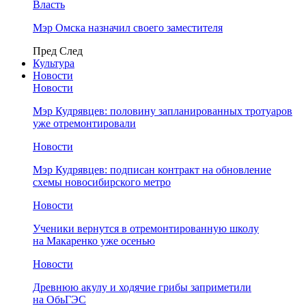
Власть
Мэр Омска назначил своего заместителя
Пред
След
Культура
Новости
Новости
Мэр Кудрявцев: половину запланированных тротуаров
уже отремонтировали
Новости
Мэр Кудрявцев: подписан контракт на обновление
схемы новосибирского метро
Новости
Ученики вернутся в отремонтированную школу
на Макаренко уже осенью
Новости
Древнюю акулу и ходячие грибы заприметили
на ОбьГЭС