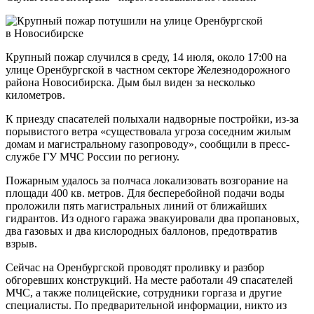
Крупный пожар случился в среду, 14 июля, около 17:00 на
улице Оренбургской в частном секторе Железнодорожного
района Новосибирска. Дым был виден за несколько
километров.
К приезду спасателей полыхали надворные постройки, из-за
порывистого ветра «существовала угроза соседним жилым
домам и магистральному газопроводу», сообщили в пресс-
службе ГУ МЧС России по региону.
Пожарным удалось за полчаса локализовать возгорание на
площади 400 кв. метров. Для бесперебойной подачи воды
проложили пять магистральных линий от ближайших
гидрантов. Из одного гаража эвакуировали два пропановых,
два газовых и два кислородных баллонов, предотвратив
взрыв.
Сейчас на Оренбургской проводят проливку и разбор
обгоревших конструкций. На месте работали 49 спасателей
МЧС, а также полицейские, сотрудники горгаза и другие
специалисты. По предварительной информации, никто из