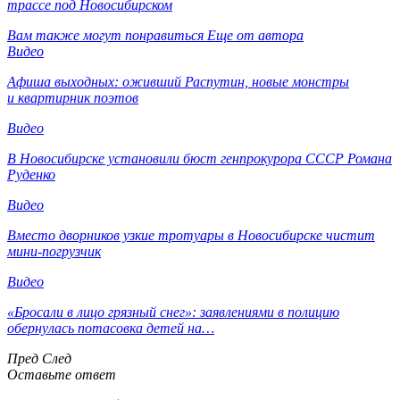
трассе под Новосибирском
Вам также могут понравиться
Еще от автора
Видео
Афиша выходных: оживший Распутин, новые монстры
и квартирник поэтов
Видео
В Новосибирске установили бюст генпрокурора СССР Романа
Руденко
Видео
Вместо дворников узкие тротуары в Новосибирске чистит
мини-погрузчик
Видео
«Бросали в лицо грязный снег»: заявлениями в полицию
обернулась потасовка детей на…
Пред
След
Оставьте ответ