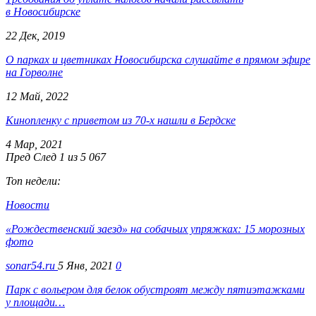
в Новосибирске
22 Дек, 2019
О парках и цветниках Новосибирска слушайте в прямом эфире
на Горволне
12 Май, 2022
Кинопленку с приветом из 70-х нашли в Бердске
4 Мар, 2021
Пред
След
1 из 5 067
Топ недели:
Новости
«Рождественский заезд» на собачьих упряжках: 15 морозных
фото
sonar54.ru
5 Янв, 2021
0
Парк с вольером для белок обустроят между пятиэтажками
у площади…