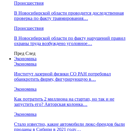
Происшествия
В Новосибирской области проводится доследственная
проверка по факту травмирования…
Происшествия
В Новосибирской области по факту нарушений правил
охраны труда возбуждено уголовное…
Пред
След
Экономика
Экономика
Институт лазерной физики СО РАН потребовал
обанкротить фирму, фигурирующую в…
Экономика
Как потратить 2 миллиона на стартап, но так и не
запустить его? Авторская колонка…
Экономика
Стало известно, какие автомобили люкс-брендов были
проданы в Сибири в 2021 году…