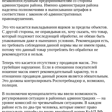
незаконопослушным предпринимателям со стороны
администрации района. Именно администрация района
наделена полномочиями в выписывании штрафов в
соответствии с законом об административных
правонарушениях.
Это что касается выкладывания ящиков за пределы объектов.
С другой стороны, не оправдывая их, хочу сказать, что товар,
который подлежит последующей обработке, не обязан быть
упакованным даже в нынешних условиях. Рекомендация есть,
но требовать соблюдения данной нормы мы не имеем права,
потому что данный товар употреблять без обработки не
рекомендуется и нельзя.
Теперь что касается отсутствия у продавцов масок. Это
грубейшее нарушение. Если в отношении покупателей
ношение масок имеет рекомендательный характер, то в
отношении продавцов данный режим является обязательным.
Это должны контролировать Роспотребнадзор и, возможно,
полиция.
В полномочия муниципалитета мы ввели возможность
регулирования ситуации в районных администрациях — на
уровне комиссий по чрезвычайным ситуациям. В каждом
районе есть по два-три человека, которые имеют право
выписывать штрафы по вновь введённой норме КоАП РФ.