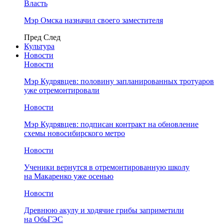
Власть
Мэр Омска назначил своего заместителя
Пред
След
Культура
Новости
Новости
Мэр Кудрявцев: половину запланированных тротуаров
уже отремонтировали
Новости
Мэр Кудрявцев: подписан контракт на обновление
схемы новосибирского метро
Новости
Ученики вернутся в отремонтированную школу
на Макаренко уже осенью
Новости
Древнюю акулу и ходячие грибы заприметили
на ОбьГЭС