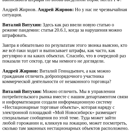
Андрей Жирнов.
Андрей Жирнов:
Но у нас не чрезвычайная
ситуация.
Виталий Витухин:
Здесь как раз ввели новую статью о
режиме пандемии: статья 20.6.1, когда за нарушения можно
штрафовать.
Завтра я обязательно по результатам этого звонка выясню, кто
же всё-таки ходит и выписывает штрафы, как часто, как
регулярно и на каких объектах. Спасибо, что в очередной раз
показали тот сектор, где мы немного не доглядели.
Андрей Жирнов:
Виталий Геннадьевич, а как можно
гражданам отличить добропорядочного участника
коммерческой деятельности от незаконного торговца?
Виталий Витухин:
Можно отличить. Мы в управлении
потребительского рынка вместе с нашим департаментом связи
и информатизации создали информационную систему
«Нестационарные торговые объекты», которая наряду с
электронной площадкой «Мой Новосибирск» размещает
специальные сообщения по этой теме. Туда может зайти
любой горожанин и, кликнув на локацию, может посмотреть,
сколько там законных нестационарных объектов расположено.