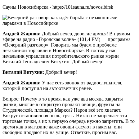
Сауны Новосибирска - https://101sauna.ru/novosibirsk
Андрей Жирнов:
Добрый вечер, дорогие друзья! В прямом
эфире на радио «Городская волна» (101,4 FM) — программа
«Вечерний разговор». Говорить мы будем о проблеме
незаконной торговли в Новосибирске. В гостях у нас
начальник управления потребительского рынка мэрии
Виталий Геннадьевич Витухин. Добрый вечер!
Виталий Витухин:
Добрый вечер!
Андрей Жирнов:
У нас есть звонок от радиослушателя,
который поступил на автоответчик ранее.
Вопрос: Почему в то время, как уже два месяца закрыты
рынки, многие в открытую продают овощи, фрукты на
Студенческой, площади Маркса? Народ всё это хватает.
Вокруг остановочная пыль, грязь. Никто не запрещает эти
торговые точки, а их в первую очередь нужно запретить. В то
время как в магазине даже овощи фасуют в пакеты, они
свободно продают их на улице. Ответьте, просим вас.