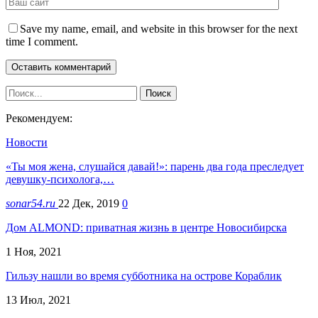
Save my name, email, and website in this browser for the next
time I comment.
Рекомендуем:
Новости
«Ты моя жена, слушайся давай!»: парень два года преследует
девушку-психолога,…
sonar54.ru
22 Дек, 2019
0
Дом ALMOND: приватная жизнь в центре Новосибирска
1 Ноя, 2021
Гильзу нашли во время субботника на острове Кораблик
13 Июл, 2021