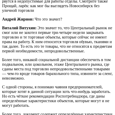
рвутся в недопустимые для работы отделы. Смотрите также
Прощай, ларёк: как мог бы выглядеть Новосибирск без
уличной торговли
Андрей Жирнов:
Что это значит?
Виталий Витухин:
Это значит то, что Центральный рынок не
смог или не захотел первые три-четыре недели закрывать
торговлю и те торговые объекты, которые сейчас не имеют
права на работу. К ним относится торговля обувью, тканями и
так далее. То есть это те товары, что не относятся к предметам
первой необходимости, непродовольственные.
Более того, никакой социальной дистанции обеспечить в том
подвальном, или цокольном, этаже Центрального рынка, где
сданы места под торговлю непродовольственными товарами
— чем-то вроде товаров барахольного типа, извините за сленг,
невозможно.
С одной стороны, я понимаю чаяния предпринимателей,
которые хотят в данной ситуации хоть что-нибудь заработать.
Но есть чёткие рекомендации Роспотребнадзора, где даны
определённые характеристики объектов, которые могут и не
могут работать.
Более того, документ содержит определённые характеристики