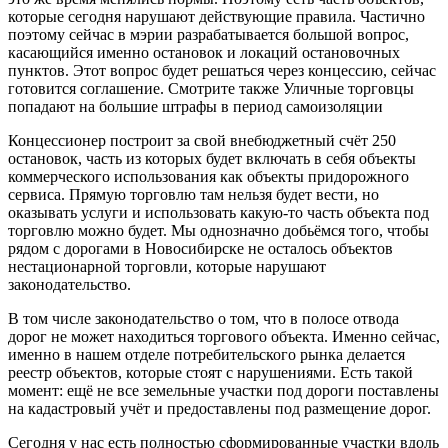
которые сегодня нарушают действующие правила. Частично
поэтому сейчас в мэрии разрабатывается большой вопрос,
касающийся именно остановок и локаций остановочных
пунктов. Этот вопрос будет решаться через концессию, сейчас
готовится соглашение. Смотрите также Уличные торговцы
попадают на большие штрафы в период самоизоляции
Концессионер построит за свой внебюджетный счёт 250
остановок, часть из которых будет включать в себя объекты
коммерческого использования как объекты придорожного
сервиса. Прямую торговлю там нельзя будет вести, но
оказывать услуги и использовать какую-то часть объекта под
торговлю можно будет. Мы однозначно добьёмся того, чтобы
рядом с дорогами в Новосибирске не осталось объектов
нестационарной торговли, которые нарушают
законодательство.
В том числе законодательство о том, что в полосе отвода
дорог не может находиться торгового объекта. Именно сейчас,
именно в нашем отделе потребительского рынка делается
реестр объектов, которые стоят с нарушениями. Есть такой
момент: ещё не все земельные участки под дороги поставлены
на кадастровый учёт и предоставлены под размещение дорог.
Сегодня у нас есть полностью сформированные участки вдоль