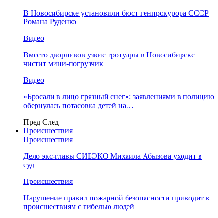
В Новосибирске установили бюст генпрокурора СССР
Романа Руденко
Видео
Вместо дворников узкие тротуары в Новосибирске
чистит мини-погрузчик
Видео
«Бросали в лицо грязный снег»: заявлениями в полицию
обернулась потасовка детей на…
Пред
След
Происшествия
Происшествия
Дело экс-главы СИБЭКО Михаила Абызова уходит в
суд
Происшествия
Нарушение правил пожарной безопасности приводит к
происшествиям с гибелью людей