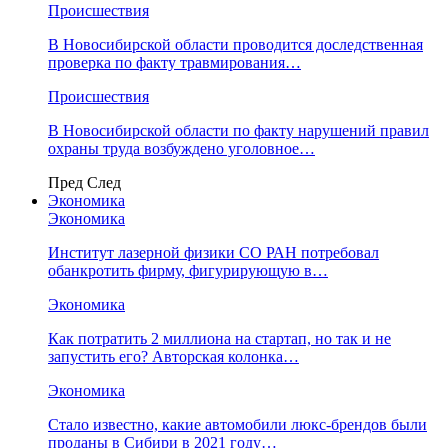
Происшествия
В Новосибирской области проводится доследственная
проверка по факту травмирования…
Происшествия
В Новосибирской области по факту нарушений правил
охраны труда возбуждено уголовное…
Пред
След
Экономика
Экономика
Институт лазерной физики СО РАН потребовал
обанкротить фирму, фигурирующую в…
Экономика
Как потратить 2 миллиона на стартап, но так и не
запустить его? Авторская колонка…
Экономика
Стало известно, какие автомобили люкс-брендов были
проданы в Сибири в 2021 году…