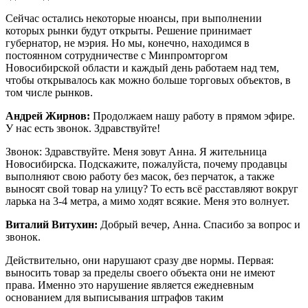
Сейчас остались некоторые нюансы, при выполнении
которых рынки будут открыты. Решение принимает
губернатор, не мэрия. Но мы, конечно, находимся в
постоянном сотрудничестве с Минпромторгом
Новосибирской области и каждый день работаем над тем,
чтобы открывалось как можно больше торговых объектов, в
том числе рынков.
Андрей Жирнов:
Продолжаем нашу работу в прямом эфире.
У нас есть звонок. Здравствуйте!
Звонок: Здравствуйте. Меня зовут Анна. Я жительница
Новосибирска. Подскажите, пожалуйста, почему продавцы
выполняют свою работу без масок, без перчаток, а также
выносят свой товар на улицу? То есть всё расставляют вокруг
ларька на 3-4 метра, а мимо ходят всякие. Меня это волнует.
Виталий Витухин:
Добрый вечер, Анна. Спасибо за вопрос и
звонок.
Действительно, они нарушают сразу две нормы. Первая:
выносить товар за пределы своего объекта они не имеют
права. Именно это нарушение является ежедневным
основанием для выписывания штрафов таким