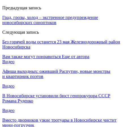
Предыдущая запись
Град, грозы, холод – экстренное предупреждение
новосибирских синоптиков
Следующая запись
Без горячей воды останется 23 мая Железнодорожный район
Новосибирска
Вам также могут понравиться
Еще от автора
Видео
Афиша выходных: оживший Распутин, новые монстры
и квартирник поэтов
Видео
В Новосибирске установили бюст генпрокурора СССР
Романа Руденко
Видео
Вместо дворников узкие тротуары в Новосибирске чистит
мини-погрузчик