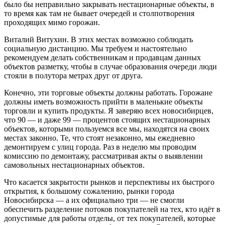
было бы неправильно закрывать нестационарные объекты, в
то время как там не бывает очередей и столпотворения
проходящих мимо горожан.
Виталий Витухин. В этих местах возможно соблюдать
социальную дистанцию. Мы требуем и настоятельно
рекомендуем делать собственникам и продавцам данных
объектов разметку, чтобы в случае образования очереди люди
стояли в полутора метрах друг от друга.
Конечно, эти торговые объекты должны работать. Горожане
должны иметь возможность прийти в маленькие объекты
торговли и купить продукты. Я заверяю всех новосибирцев,
что 90 — и даже 99 — процентов стоящих нестационарных
объектов, которыми пользуемся все мы, находятся на своих
местах законно. Те, что стоят незаконно, мы ежедневно
демонтируем с улиц города. Раз в неделю мы проводим
комиссию по демонтажу, рассматривая акты о выявлении
самовольных нестационарных объектов.
Что касается закрытости рынков и перспективы их быстрого
открытия, к большому сожалению, рынки города
Новосибирска — а их официально три — не смогли
обеспечить разделение потоков покупателей на тех, кто идёт в
допустимые для работы отделы, от тех покупателей, которые