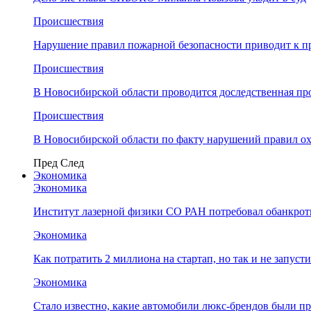
Происшествия
Нарушение правил пожарной безопасности приводит к п
Происшествия
В Новосибирской области проводится доследственная п
Происшествия
В Новосибирской области по факту нарушений правил о
Пред
След
Экономика
Экономика
Институт лазерной физики СО РАН потребовал обанкро
Экономика
Как потратить 2 миллиона на стартап, но так и не запус
Экономика
Стало известно, какие автомобили люкс-брендов были п