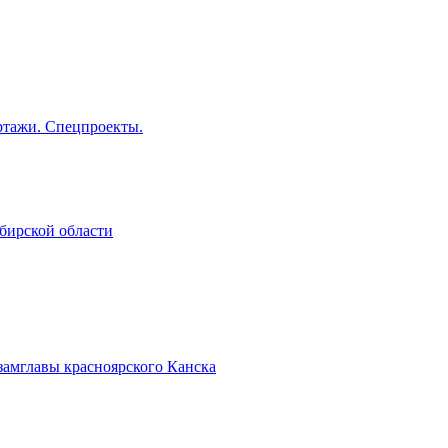
тажи. Спецпроекты.
бирской области
замглавы красноярского Канска