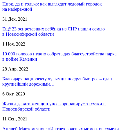
Цирк, да и только: как выглядит ледовый городок
на набережной
31 Дек, 2021
Ещё 23 осиротевших ребёнка из ЛНР нашли семью
в Новосибирской области
1 Ноя, 2022
10 000 голосов нужно собрать для благоустройства парка
в пойме Каменки
28 Апр, 2022
Благодаря нацпроекту чулымцы поедут быстрее – сдан
крупнейший дорожный…
6 Окт, 2020
Жизни девяти женщин унес коронавирус за сутки в
Новосибирской области
11 Сен, 2021
Андрей Мартемьянов: «Из трех голевых моментов сумели