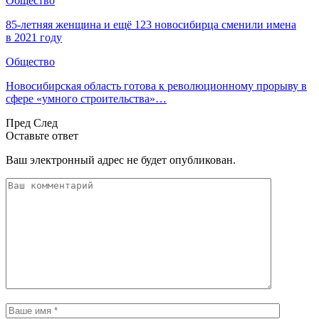
Общество
85-летняя женщина и ещё 123 новосибирца сменили имена
в 2021 году
Общество
Новосибирская область готова к революционному прорыву в
сфере «умного строительства»…
Пред
След
Оставьте ответ
Ваш электронный адрес не будет опубликован.