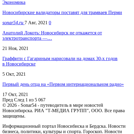
Экономика
Новосибирские валидаторы поставят для трамваев Перми
sonar54.ru
7 Авг, 2021
0
Анатолий Локоть: Новосибирск не откажется от
электротранспорта —…
21 Ноя, 2021
Граффити с Гагариным нарисовали на домах 30-х годов
в Новосибирске
5 Окт, 2021
Первый день отца на «Первом интернациональном радио»
17 Окт, 2021
Пред
След
1 из 5 067
© 2026 - Sonar54 - путеводитель в мире новостей
Новосибирска. РИА "Т-МЕДИА ГРУПП", ООО. Все права
защищены.
Информационный портал Новосибиска и Бердска. Новости
бизнеса, политики, культуры и спорта. Гороскоп. Новости