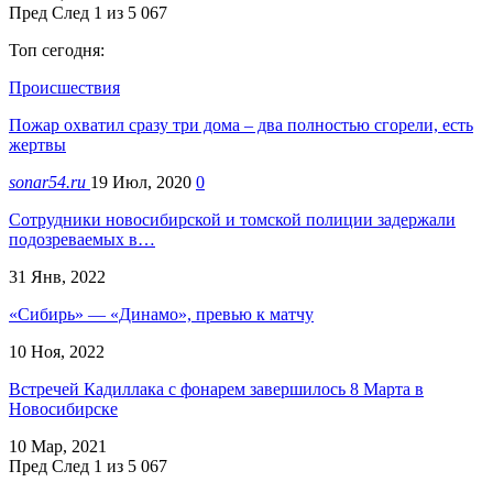
Пред
След
1 из 5 067
Топ сегодня:
Происшествия
Пожар охватил сразу три дома – два полностью сгорели, есть
жертвы
sonar54.ru
19 Июл, 2020
0
Сотрудники новосибирской и томской полиции задержали
подозреваемых в…
31 Янв, 2022
«Сибирь» — «Динамо», превью к матчу
10 Ноя, 2022
Встречей Кадиллака с фонарем завершилось 8 Марта в
Новосибирске
10 Мар, 2021
Пред
След
1 из 5 067