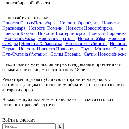
Новосибирской области.
Наши сайты партнеры:
Новости Санкт-Петербурга
|
Новости Оренбурга
|
Новости
Краснодара
|
Новости Тюмени
|
Новости Новосибирска
|
Новости Казани
|
Новости Екатеринбурга
|
Новости Воронежа
|
Новости Омска
|
Новости Саратова
|
Новости Уфы
|
Новости
Самары
|
Новости Хабаровска
|
Новости Челябинска
|
Новости
Перми
|
Новости Нижнего Новгорода
|
Сауны Минска
|
Сауны
Нур-Султана (Астаны)
|
Сауны Еревана
|
Сауны Новосибирска
Некоторые из материалов не рекомендованы к прочтению и
ознакомлению лицам не достигшим 18 лет.
Редакторы портала публикуют сторонние материалы с
соответствующим выполнением обязательств по сохранению
авторских прав.
В каждом публикуемом материале указывается ссылка на
источник правообладателя.
Войти в систему