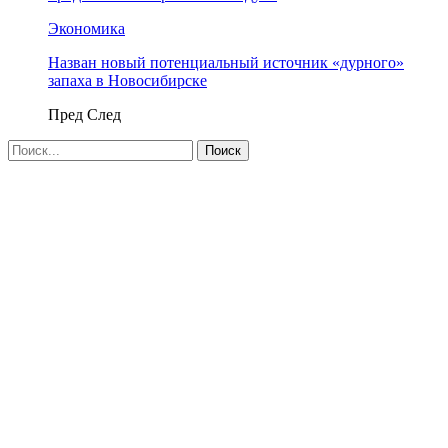
Экономика
Назван новый потенциальный источник «дурного»
запаха в Новосибирске
Пред
След