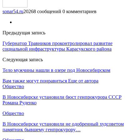
sonar54.ru
20268 сообщений
0 комментариев
Предыдущая запись
Губернатор Травников проконтролировал развитие
социальной инфраструктуры Карасукского района
Следующая запись
Тело мужчины нашли в озере под Новосибирском
Вам также могут понравиться
Еще от автора
Общество
В Новосибирске установили бюст генпрокурора СССР
Романа Руденко
Общество
В Новосибирске установили не одобренный худсоветом
памятник бывшему генпрокурору…