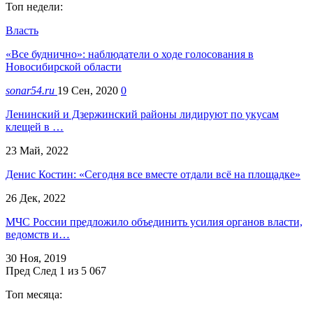
Топ недели:
Власть
«Все буднично»: наблюдатели о ходе голосования в
Новосибирской области
sonar54.ru
19 Сен, 2020
0
Ленинский и Дзержинский районы лидируют по укусам
клещей в …
23 Май, 2022
Денис Костин: «Сегодня все вместе отдали всё на площадке»
26 Дек, 2022
МЧС России предложило объединить усилия органов власти,
ведомств и…
30 Ноя, 2019
Пред
След
1 из 5 067
Топ месяца: