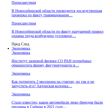
Происшествия
В Новосибирской области проводится доследственная
проверка по факту травмирования…
Происшествия
В Новосибирской области по факту нарушений правил
охраны труда возбуждено уголовное…
Пред
След
Экономика
Экономика
Институт лазерной физики СО РАН потребовал
обанкротить фирму, фигурирующую в…
Экономика
Как потратить 2 миллиона на стартап, но так и не
запустить его? Авторская колонка…
Экономика
Стало известно, какие автомобили люкс-брендов были
проданы в Сибири в 2021 году…