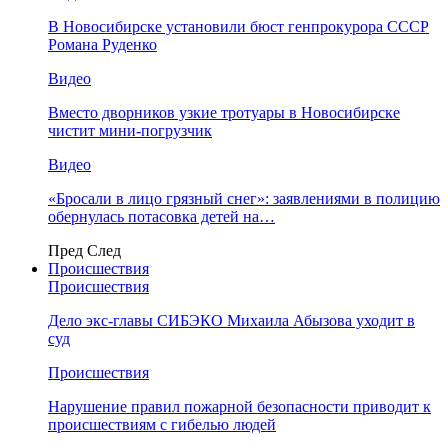
В Новосибирске установили бюст генпрокурора СССР
Романа Руденко
Видео
Вместо дворников узкие тротуары в Новосибирске
чистит мини-погрузчик
Видео
«Бросали в лицо грязный снег»: заявлениями в полицию
обернулась потасовка детей на…
Пред
След
Происшествия
Происшествия
Дело экс-главы СИБЭКО Михаила Абызова уходит в
суд
Происшествия
Нарушение правил пожарной безопасности приводит к
происшествиям с гибелью людей