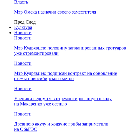
Власть
Мэр Омска назначил своего заместителя
Пред
След
Культура
Новости
Новости
Мэр Кудрявцев: половину запланированных тротуаров
уже отремонтировали
Новости
Мэр Кудрявцев: подписан контракт на обновление
схемы новосибирского метро
Новости
Ученики вернутся в отремонтированную школу
на Макаренко уже осенью
Новости
Древнюю акулу и ходячие грибы заприметили
на ОбьГЭС