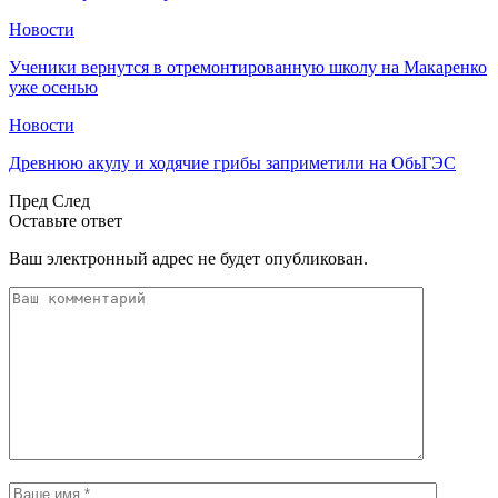
Новости
Ученики вернутся в отремонтированную школу на Макаренко
уже осенью
Новости
Древнюю акулу и ходячие грибы заприметили на ОбьГЭС
Пред
След
Оставьте ответ
Ваш электронный адрес не будет опубликован.