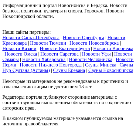
Информационный портал Новосибиска и Бердска. Новости
бизнеса, политики, культуры и спорта. Гороскоп. Новости
Новосибирской области.
Наши сайты партнеры:
Новости Санкт-Петербурга
|
Новости Оренбурга
|
Новости
Краснодара
|
Новости Тюмени
|
Новости Новосибирска
|
Новости Казани
|
Новости Екатеринбурга
|
Новости Воронежа
|
Новости Омска
|
Новости Саратова
|
Новости Уфы
|
Новости
Самары
|
Новости Хабаровска
|
Новости Челябинска
|
Новости
Перми
|
Новости Нижнего Новгорода
|
Сауны Минска
|
Сауны
Нур-Султана (Астаны)
|
Сауны Еревана
|
Сауны Новосибирска
Некоторые из материалов не рекомендованы к прочтению и
ознакомлению лицам не достигшим 18 лет.
Редакторы портала публикуют сторонние материалы с
соответствующим выполнением обязательств по сохранению
авторских прав.
В каждом публикуемом материале указывается ссылка на
источник правообладателя.