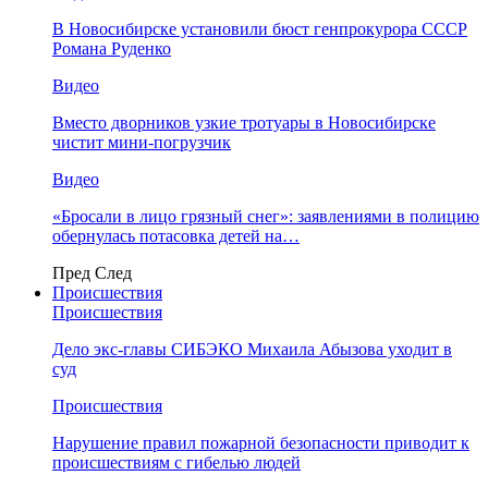
В Новосибирске установили бюст генпрокурора СССР
Романа Руденко
Видео
Вместо дворников узкие тротуары в Новосибирске
чистит мини-погрузчик
Видео
«Бросали в лицо грязный снег»: заявлениями в полицию
обернулась потасовка детей на…
Пред
След
Происшествия
Происшествия
Дело экс-главы СИБЭКО Михаила Абызова уходит в
суд
Происшествия
Нарушение правил пожарной безопасности приводит к
происшествиям с гибелью людей