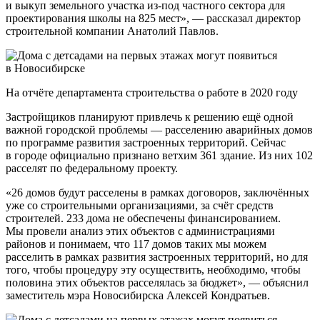
и выкуп земельного участка из-под частного сектора для
проектирования школы на 825 мест», — рассказал директор
строительной компании Анатолий Павлов.
На отчёте департамента строительства о работе в 2020 году
Застройщиков планируют привлечь к решению ещё одной
важной городской проблемы — расселению аварийных домов
по программе развития застроенных территорий. Сейчас
в городе официально признано ветхим 361 здание. Из них 102
расселят по федеральному проекту.
«26 домов будут расселены в рамках договоров, заключённых
уже со строительными организациями, за счёт средств
строителей. 233 дома не обеспечены финансированием.
Мы провели анализ этих объектов с администрациями
районов и понимаем, что 117 домов таких мы можем
расселить в рамках развития застроенных территорий, но для
того, чтобы процедуру эту осуществить, необходимо, чтобы
половина этих объектов расселялась за бюджет», — объяснил
заместитель мэра Новосибирска Алексей Кондратьев.