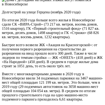
Долгострой на улице Герцена (ноябрь 2020 года)
По итогам 2020 года больше всего жилья в Новосибирске
сдали СК «ВИРА-Строй» (73 217 кв. метров, восемь домов,
1516 квартир), ГК «Первый строительный фонд» (71 827 кв.
метров, десять домов, 1498 квартир) и ГК «Стрижи» (68 826
кв. метров, восемь домов, 1232 квартиры).
Быстрее всего возвели ЖК «Акация на Красногорской»: от
получения первого разрешения на строительство до
разрешения на ввод прошло всего 300 дней. Также в числе
лидеров по темпам стройки — ЖК «ОНЕГА» (418 дней) и ЖК
«На Народной» (450 дней). В среднем в городе жилые дома
строят за 1051 день, то есть около трёх лет.
Вместе с многоквартирными домами в 2020 году в
Новосибирске ввели 34 подземных парковки на 3467 машино-
мест общей площадью 121 199 кв. метров. Это больше, чем в
2019 году (29 подземных автостоянок на 3058 машино-мест
общей площадью 104 054 кв. метра). В среднем по итогам
прошлого строительного года на одно машино-место
подземного паркинга приходилось 6,61 квартиры.