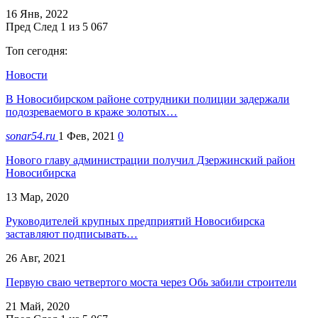
16 Янв, 2022
Пред
След
1 из 5 067
Топ сегодня:
Новости
В Новосибирском районе сотрудники полиции задержали
подозреваемого в краже золотых…
sonar54.ru
1 Фев, 2021
0
Нового главу администрации получил Дзержинский район
Новосибирска
13 Мар, 2020
Руководителей крупных предприятий Новосибирска
заставляют подписывать…
26 Авг, 2021
Первую сваю четвертого моста через Обь забили строители
21 Май, 2020