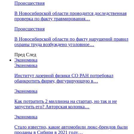
Происшествия
В Новосибирской области проводится доследственная
проверка по факту травмирования…
Происшествия
В Новосибирской области по факту нарушений правил
охраны труда возбуждено уголовное…
Пред
След
Экономика
Экономика
Институт лазерной физики СО РАН потребовал
обанкротить фирму, фигурирующую в…
Экономика
Как потратить 2 миллиона на стартап, но так и не
запустить его? Авторская колонка…
Экономика
Стало известно, какие автомобили люкс-брендов были
проданы в Сибири в 2021 году…