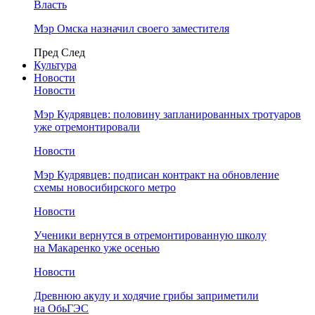
Власть
Мэр Омска назначил своего заместителя
Пред
След
Культура
Новости
Новости
Мэр Кудрявцев: половину запланированных тротуаров
уже отремонтировали
Новости
Мэр Кудрявцев: подписан контракт на обновление
схемы новосибирского метро
Новости
Ученики вернутся в отремонтированную школу
на Макаренко уже осенью
Новости
Древнюю акулу и ходячие грибы заприметили
на ОбьГЭС