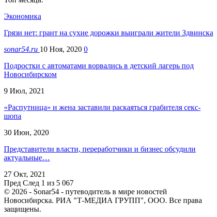
Экономика
Грязи нет: грант на сухие дорожки выиграли жители Здвинска
sonar54.ru
10 Ноя, 2020
0
Подростки с автоматами ворвались в детский лагерь под
Новосибирском
9 Июл, 2021
«Распутница» и жена заставили раскаяться грабителя секс-
шопа
30 Июн, 2020
Представители власти, переработчики и бизнес обсудили
актуальные…
27 Окт, 2021
Пред
След
1 из 5 067
© 2026 - Sonar54 - путеводитель в мире новостей
Новосибирска. РИА "Т-МЕДИА ГРУПП", ООО. Все права
защищены.