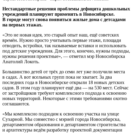
Нестандартные решения проблемы дефицита дошкольных
учреждений планируют применять в Новосибирске.
В городе могут снова появиться жилые дома с детсадами
на первых этажах.
«Это не новая идея, это старый опыт наш, ещё советских
времён. Нужно просто учитывать первые этажи, площади
отводить, встройки, так называемые вставки и использовать
под детские учреждения. Для этого, конечно, нужны подходы,
нужны решения проектные», — отметил мэр Новосибирска
Анатолий Локоть.
Большинство детей от трёх до семи лет уже получили места
в садах. А вот ясельных групп пока не хватает. За два
последних года в Новосибирске открыли 18 новых детских
садов. В этом году планируют ещё два — на 530 мест. Сейчас
от застройщиков требуют комплексного подхода к освоению
новых территорий. Некоторые с этими требованиями охотно
соглашаются.
«Мы комплексно подходим к освоению участка на улице
Сухарной. Мы совместно с мэрией города Новосибирска,
департаментом образования и департаментом строительства
и архитектуры ведём разработку проектной документации