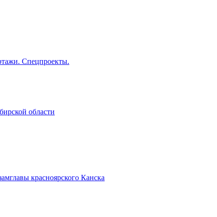
тажи. Спецпроекты.
бирской области
замглавы красноярского Канска