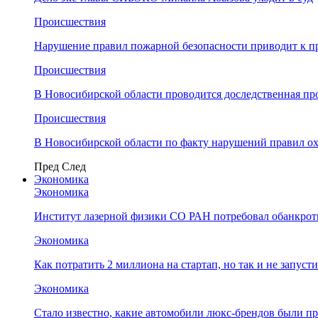
Происшествия
Нарушение правил пожарной безопасности приводит к п
Происшествия
В Новосибирской области проводится доследственная п
Происшествия
В Новосибирской области по факту нарушений правил о
Пред
След
Экономика
Экономика
Институт лазерной физики СО РАН потребовал обанкро
Экономика
Как потратить 2 миллиона на стартап, но так и не запус
Экономика
Стало известно, какие автомобили люкс-брендов были п