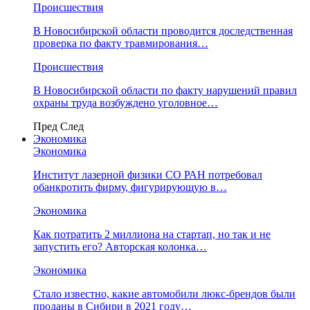
Происшествия
В Новосибирской области проводится доследственная
проверка по факту травмирования…
Происшествия
В Новосибирской области по факту нарушений правил
охраны труда возбуждено уголовное…
Пред
След
Экономика
Экономика
Институт лазерной физики СО РАН потребовал
обанкротить фирму, фигурирующую в…
Экономика
Как потратить 2 миллиона на стартап, но так и не
запустить его? Авторская колонка…
Экономика
Стало известно, какие автомобили люкс-брендов были
проданы в Сибири в 2021 году…