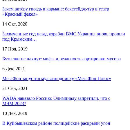
Зачем актёру гвоздь в кармане: бекстейдж-тур в театр
«Красный факел»
14 Окт, 2020
Захваченные год назад корабли ВМС Украины вновь прошли
под Крымским…
17 Ноя, 2019
Бутылки не пахнут: мифы и реальность сортировки мусора
6 Дек, 2021
МегаФон запустил мультиподписку «МегаФон Плюс»
21 Сен, 2021
WADA наказало Россию: Олимпиаду запретили, что с
МЧМ-2023?
10 Дек, 2019
В Куйбышевском районе полицейские раскрыли угон