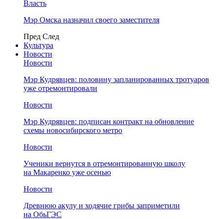
Власть
Мэр Омска назначил своего заместителя
Пред
След
Культура
Новости
Новости
Мэр Кудрявцев: половину запланированных тротуаров
уже отремонтировали
Новости
Мэр Кудрявцев: подписан контракт на обновление
схемы новосибирского метро
Новости
Ученики вернутся в отремонтированную школу
на Макаренко уже осенью
Новости
Древнюю акулу и ходячие грибы заприметили
на ОбьГЭС