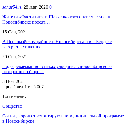
sonar54.ru
28 Авг, 2020
0
Жители «Флотилии» и Шевченковского жилмассива в
Новосибирске просят…
15 Сен, 2021
В Первомайском районе г. Новосибирска и в г. Бердске
раскрыты хищения…
26 Сен, 2021
Подозреваемый во взятках учредитель новосибирского
похоронного бюро…
3 Ноя, 2021
Пред
След
1 из 5 067
Топ недели:
Общество
Сотни дворов отремонтируют по муниципальной программе
в Новосибирске