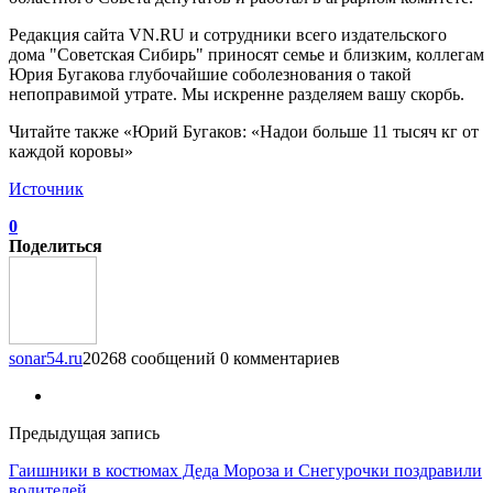
Редакция сайта VN.RU и сотрудники всего издательского
дома "Советская Сибирь" приносят семье и близким, коллегам
Юрия Бугакова глубочайшие соболезнования о такой
непоправимой утрате. Мы искренне разделяем вашу скорбь.
Читайте также «Юрий Бугаков: «Надои больше 11 тысяч кг от
каждой коровы»
Источник
0
Поделиться
sonar54.ru
20268 сообщений
0 комментариев
Предыдущая запись
Гаишники в костюмах Деда Мороза и Снегурочки поздравили
водителей