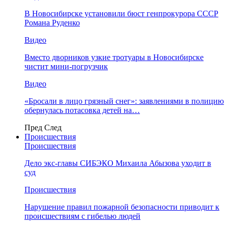
В Новосибирске установили бюст генпрокурора СССР
Романа Руденко
Видео
Вместо дворников узкие тротуары в Новосибирске
чистит мини-погрузчик
Видео
«Бросали в лицо грязный снег»: заявлениями в полицию
обернулась потасовка детей на…
Пред
След
Происшествия
Происшествия
Дело экс-главы СИБЭКО Михаила Абызова уходит в
суд
Происшествия
Нарушение правил пожарной безопасности приводит к
происшествиям с гибелью людей