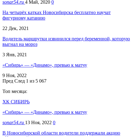
sonar54.ru
4 Май, 2020
0
На четырёх катках Новосибирска бесплатно научат
фигурному катанию
22 Дек, 2021
Водитель маршрутки извинился перед беременной, которую
выгнал на мороз
3 Янв, 2021
«Сибирь» — «Динамо», превью к матчу
9 Ноя, 2022
Пред
След
1 из 5 067
Топ месяца:
ХК СИБИРЬ
«Сибирь» — «Динамо», превью к матчу
sonar54.ru
13 Ноя, 2022
0
В Новосибирской области водители поддержали акцию