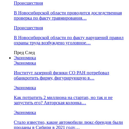
Происшествия
В Новосибирской области проводится доследственная
проверка по факту травмирования…
Происшествия
В Новосибирской области по факту нарушений правил
охраны труда возбуждено уголовное…
Пред
След
Экономика
Экономика
Институт лазерной физики СО РАН потребовал
обанкротить фирму, фигурирующую в…
Экономика
Как потратить 2 миллиона на стартап, но так и не
запустить его? Авторская колонка…
Экономика
Стало известно, какие автомобили люкс-брендов были
проданы в Сибири в 2021 году…