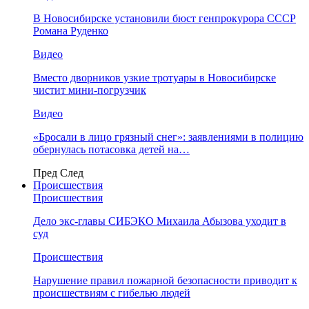
В Новосибирске установили бюст генпрокурора СССР
Романа Руденко
Видео
Вместо дворников узкие тротуары в Новосибирске
чистит мини-погрузчик
Видео
«Бросали в лицо грязный снег»: заявлениями в полицию
обернулась потасовка детей на…
Пред
След
Происшествия
Происшествия
Дело экс-главы СИБЭКО Михаила Абызова уходит в
суд
Происшествия
Нарушение правил пожарной безопасности приводит к
происшествиям с гибелью людей