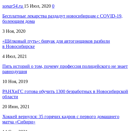
sonar54.ru
15 Июл, 2020
0
Бесплатные лекарства раздадут новосибирцам с COVID-19,
болеющим дома
3 Ноя, 2020
«Шёлковый путь»: бивуак для автогонщиков разбили
в Новосибирске
4 Июл, 2021
Пять историй о том, почему профессия полицейского не знает
равнодушия
10 Ноя, 2019
РАНХиГС готова обучить 1300 безработных в Новосибирской
области
20 Июн, 2021
Хоккей вернулся: 35 горячих кадров с первого домашнего
матча «Сибири»