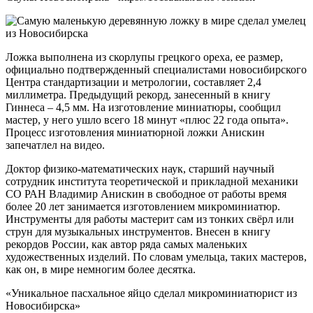
Ложка выполнена из скорлупы грецкого ореха, ее размер,
официально подтвержденный специалистами новосибирского
Центра стандартизации и метрологии, составляет 2,4
миллиметра. Предыдущий рекорд, занесенный в книгу
Гиннеса – 4,5 мм. На изготовление миниатюры, сообщил
мастер, у него ушло всего 18 минут «плюс 22 года опыта».
Процесс изготовления миниатюрной ложки Анискин
запечатлел на видео.
Доктор физико-математических наук, старший научный
сотрудник института теоретической и прикладной механики
СО РАН Владимир Анискин в свободное от работы время
более 20 лет занимается изготовлением микроминиатюр.
Инструменты для работы мастерит сам из тонких свёрл или
струн для музыкальных инструментов. Внесен в книгу
рекордов России, как автор ряда самых маленьких
художественных изделий. По словам умельца, таких мастеров,
как он, в мире немногим более десятка.
«Уникальное пасхальное яйцо сделал микроминиатюрист из
Новосибирска»