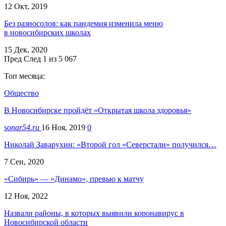
12 Окт, 2019
Без разносолов: как пандемия изменила меню
в новосибирских школах
15 Дек, 2020
Пред
След
1 из 5 067
Топ месяца:
Общество
В Новосибирске пройдёт «Открытая школа здоровья»
sonar54.ru
16 Ноя, 2019
0
Николай Заварухин: «Второй гол «Северстали» получился…
7 Сен, 2020
«Сибирь» — «Динамо», превью к матчу
12 Ноя, 2022
Назвали районы, в которых выявили коронавирус в
Новосибирской области