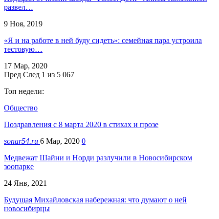
развел…
9 Ноя, 2019
«Я и на работе в ней буду сидеть»: семейная пара устроила
тестовую…
17 Мар, 2020
Пред
След
1 из 5 067
Топ недели:
Общество
Поздравления с 8 марта 2020 в стихах и прозе
sonar54.ru
6 Мар, 2020
0
Медвежат Шайни и Норди разлучили в Новосибирском
зоопарке
24 Янв, 2021
Будущая Михайловская набережная: что думают о ней
новосибирцы