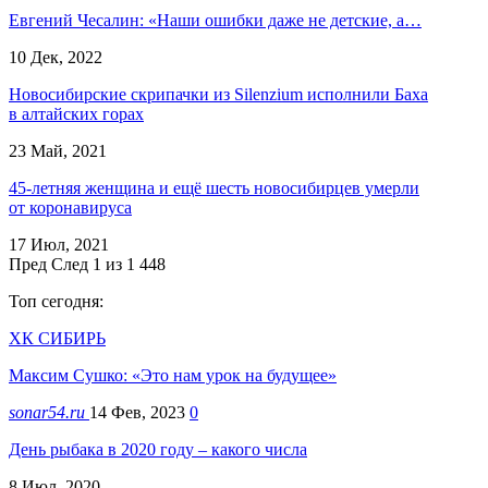
Евгений Чесалин: «Наши ошибки даже не детские, а…
10 Дек, 2022
Новосибирские скрипачки из Silenzium исполнили Баха
в алтайских горах
23 Май, 2021
45-летняя женщина и ещё шесть новосибирцев умерли
от коронавируса
17 Июл, 2021
Пред
След
1 из 1 448
Топ сегодня:
ХК СИБИРЬ
Максим Сушко: «Это нам урок на будущее»
sonar54.ru
14 Фев, 2023
0
День рыбака в 2020 году – какого числа
8 Июл, 2020