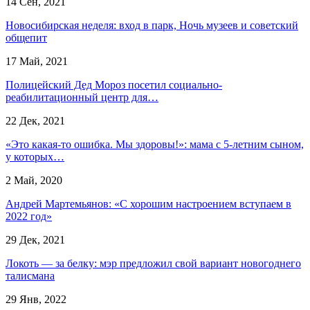
14 Сен, 2021
Новосибирская неделя: вход в парк, Ночь музеев и советский
общепит
17 Май, 2021
Полицейский Дед Мороз посетил социально-
реабилитационный центр для…
22 Дек, 2021
«Это какая-то ошибка. Мы здоровы!»: мама с 5-летним сыном,
у которых…
2 Май, 2020
Андрей Мартемьянов: «С хорошим настроением вступаем в
2022 год»
29 Дек, 2021
Локоть — за белку: мэр предложил свой вариант новогоднего
талисмана
29 Янв, 2022