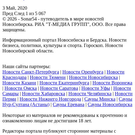
3 Май, 2020
Пред
След
1 из 5 067
© 2026 - Sonar54 - путеводитель в мире новостей
Новосибирска. РИА "Т-МЕДИА ГРУПП", ООО. Все права
защищены.
Информационный портал Новосибиска и Бердска. Новости
бизнеса, политики, культуры и спорта. Гороскоп. Новости
Новосибирской области.
Наши сайты партнеры:
Новости Санкт-Петербурга
|
Новости Оренбурга
|
Новости
Краснодара
|
Новости Тюмени
|
Новости Новосибирска
|
Новости Казани
|
Новости Екатеринбурга
|
Новости Воронежа
|
Новости Омска
|
Новости Саратова
|
Новости Уфы
|
Новости
Самары
|
Новости Хабаровска
|
Новости Челябинска
|
Новости
Перми
|
Новости Нижнего Новгорода
|
Сауны Минска
|
Сауны
Нур-Султана (Астаны)
|
Сауны Еревана
|
Сауны Новосибирска
Некоторые из материалов не рекомендованы к прочтению и
ознакомлению лицам не достигшим 18 лет.
Редакторы портала публикуют сторонние материалы с