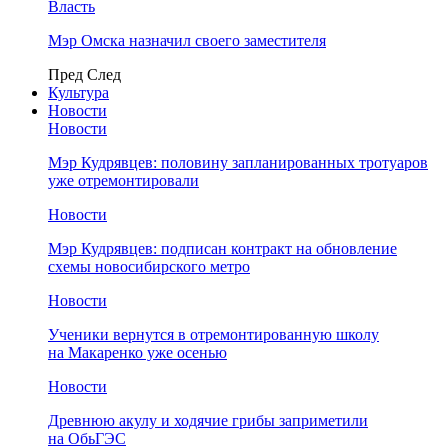
Власть
Мэр Омска назначил своего заместителя
Пред
След
Культура
Новости
Новости
Мэр Кудрявцев: половину запланированных тротуаров
уже отремонтировали
Новости
Мэр Кудрявцев: подписан контракт на обновление
схемы новосибирского метро
Новости
Ученики вернутся в отремонтированную школу
на Макаренко уже осенью
Новости
Древнюю акулу и ходячие грибы заприметили
на ОбьГЭС