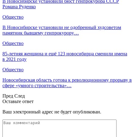
В Новосибирске установили бюст генпрокурора СССР
Романа Руденко
Общество
В Новосибирске установили не одобренный худсоветом
памятник бывшему генпрокурору…
Общество
85-летняя женщина и ещё 123 новосибирца сменили имена
в 2021 году
Общество
Новосибирская область готова к революционному прорыву в
сфере «умного строительства»…
Пред
След
Оставьте ответ
Ваш электронный адрес не будет опубликован.