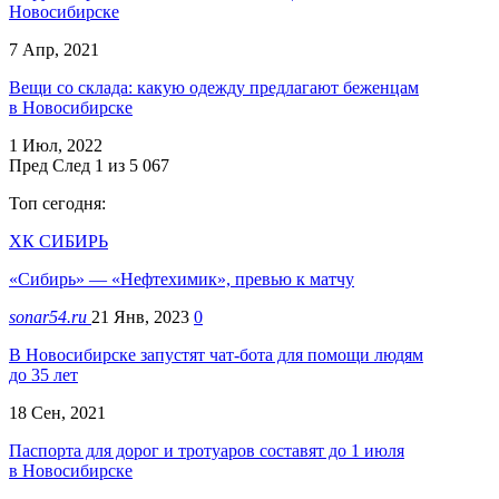
Новосибирске
7 Апр, 2021
Вещи со склада: какую одежду предлагают беженцам
в Новосибирске
1 Июл, 2022
Пред
След
1 из 5 067
Топ сегодня:
ХК СИБИРЬ
«Сибирь» — «Нефтехимик», превью к матчу
sonar54.ru
21 Янв, 2023
0
В Новосибирске запустят чат-бота для помощи людям
до 35 лет
18 Сен, 2021
Паспорта для дорог и тротуаров составят до 1 июля
в Новосибирске