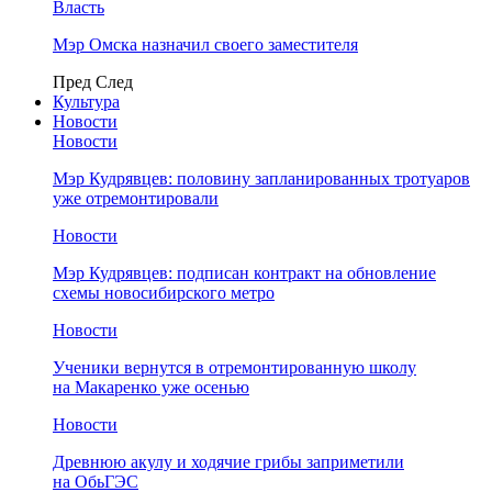
Власть
Мэр Омска назначил своего заместителя
Пред
След
Культура
Новости
Новости
Мэр Кудрявцев: половину запланированных тротуаров
уже отремонтировали
Новости
Мэр Кудрявцев: подписан контракт на обновление
схемы новосибирского метро
Новости
Ученики вернутся в отремонтированную школу
на Макаренко уже осенью
Новости
Древнюю акулу и ходячие грибы заприметили
на ОбьГЭС