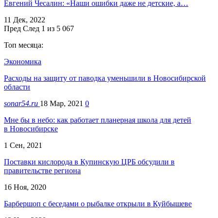
Евгений Чесалин: «Наши ошибки даже не детские, а…
11 Дек, 2022
Пред
След
1 из 5 067
Топ месяца:
Экономика
Расходы на защиту от паводка уменьшили в Новосибирской
области
sonar54.ru
18 Мар, 2021
0
Мне бы в небо: как работает планерная школа для детей
в Новосибирске
1 Сен, 2021
Поставки кислорода в Купинскую ЦРБ обсудили в
правительстве региона
16 Ноя, 2020
Барбершоп с беседами о рыбалке открыли в Куйбышеве