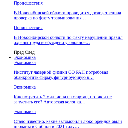
Происшествия
В Новосибирской области проводится доследственная
проверка по факту травмирования…
Происшествия
В Новосибирской области по факту нарушений правил
охраны труда возбуждено уголовное…
Пред
След
Экономика
Экономика
Институт лазерной физики СО РАН потребовал
обанкротить фирму, фигурирующую в…
Экономика
Как потратить 2 миллиона на стартап, но так и не
запустить его? Авторская колонка…
Экономика
Стало известно, какие автомобили люкс-брендов были
проданы в Сибири в 2021 году…