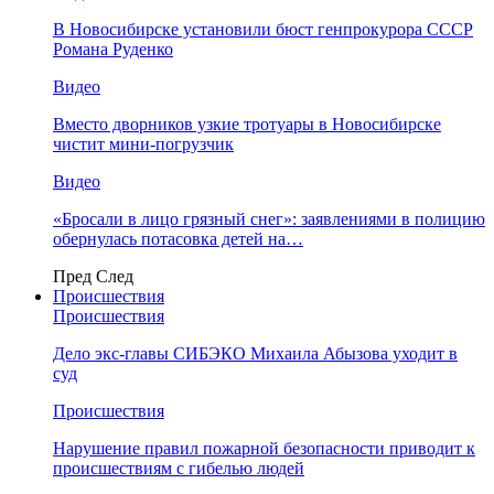
В Новосибирске установили бюст генпрокурора СССР
Романа Руденко
Видео
Вместо дворников узкие тротуары в Новосибирске
чистит мини-погрузчик
Видео
«Бросали в лицо грязный снег»: заявлениями в полицию
обернулась потасовка детей на…
Пред
След
Происшествия
Происшествия
Дело экс-главы СИБЭКО Михаила Абызова уходит в
суд
Происшествия
Нарушение правил пожарной безопасности приводит к
происшествиям с гибелью людей