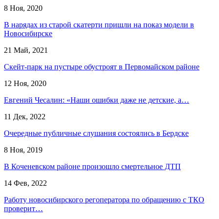
8 Ноя, 2020
В нарядах из старой скатерти пришли на показ модели в
Новосибирске
21 Май, 2021
Скейт-парк на пустыре обустроят в Первомайском районе
12 Ноя, 2020
Евгений Чесалин: «Наши ошибки даже не детские, а…
11 Дек, 2022
Очередные публичные слушания состоялись в Бердске
8 Ноя, 2019
В Коченевском районе произошло смертельное ДТП
14 Фев, 2022
Работу новосибирского регоператора по обращению с ТКО
проверит…