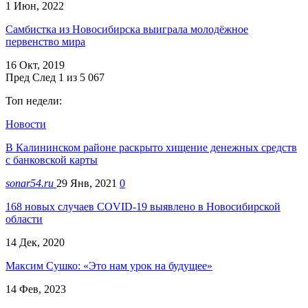
1 Июн, 2022
Самбистка из Новосибирска выиграла молодёжное
первенство мира
16 Окт, 2019
Пред
След
1 из 5 067
Топ недели:
Новости
В Калининском районе раскрыто хищение денежных средств
с банковской карты
sonar54.ru
29 Янв, 2021
0
168 новых случаев COVID-19 выявлено в Новосибирской
области
14 Дек, 2020
Максим Сушко: «Это нам урок на будущее»
14 Фев, 2023