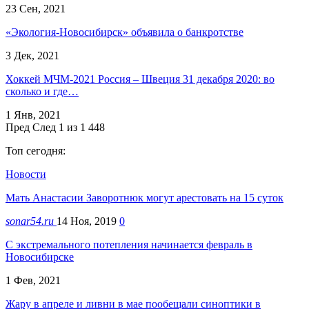
23 Сен, 2021
«Экология-Новосибирск» объявила о банкротстве
3 Дек, 2021
Хоккей МЧМ-2021 Россия – Швеция 31 декабря 2020: во
сколько и где…
1 Янв, 2021
Пред
След
1 из 1 448
Топ сегодня:
Новости
Мать Анастасии Заворотнюк могут арестовать на 15 суток
sonar54.ru
14 Ноя, 2019
0
С экстремального потепления начинается февраль в
Новосибирске
1 Фев, 2021
Жару в апреле и ливни в мае пообещали синоптики в