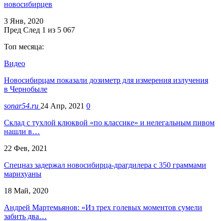
новосибирцев
3 Янв, 2020
Пред
След
1 из 5 067
Топ месяца:
Видео
Новосибирцам показали дозиметр для измерения излучения
в Чернобыле
sonar54.ru
24 Апр, 2021
0
Склад с тухлой клюквой «по классике» и нелегальным пивом
нашли в…
22 Фев, 2021
Спецназ задержал новосибирца-драгдилера с 350 граммами
марихуаны
18 Май, 2020
Андрей Мартемьянов: «Из трех голевых моментов сумели
забить два…