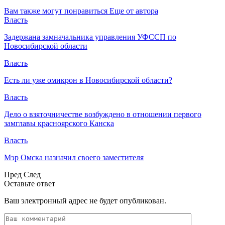
Вам также могут понравиться
Еще от автора
Власть
Задержана замначальника управления УФССП по
Новосибирской области
Власть
Есть ли уже омикрон в Новосибирской области?
Власть
Дело о взяточничестве возбуждено в отношении первого
замглавы красноярского Канска
Власть
Мэр Омска назначил своего заместителя
Пред
След
Оставьте ответ
Ваш электронный адрес не будет опубликован.