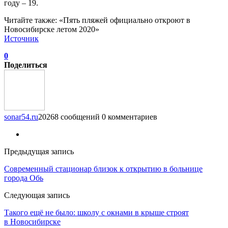
году – 19.
Читайте также: «Пять пляжей официально откроют в
Новосибирске летом 2020»
Источник
0
Поделиться
sonar54.ru
20268 сообщений
0 комментариев
Предыдущая запись
Современный стационар близок к открытию в больнице
города Обь
Следующая запись
Такого ещё не было: школу с окнами в крыше строят
в Новосибирске