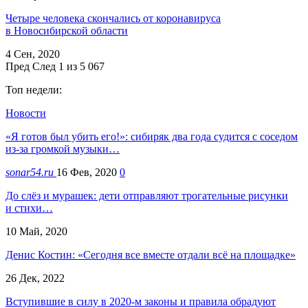
Четыре человека скончались от коронавируса
в Новосибирской области
4 Сен, 2020
Пред
След
1 из 5 067
Топ недели:
Новости
«Я готов был убить его!»: сибиряк два года судится с соседом
из-за громкой музыки…
sonar54.ru
16 Фев, 2020
0
До слёз и мурашек: дети отправляют трогательные рисунки
и стихи…
10 Май, 2020
Денис Костин: «Сегодня все вместе отдали всё на площадке»
26 Дек, 2022
Вступившие в силу в 2020-м законы и правила обрадуют