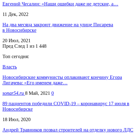
Евгений Чесалин: «Наши ошибки даже не детские, а…
11 Дек, 2022
На два месяца закроют движение на улице Писарева
в Новосибирске
20 Июл, 2021
Пред
След
1 из 1 448
Топ сегодня:
Власть
Новосибирские коммунисты оплакивают кончину Егора
Лигачева: «Его именем даже…
sonar54.ru
8 Май, 2021
0
89 пациентов победили COVID-19 – коронавирус 17 июля в
Новосибирске
18 Июл, 2020
Андрей Травников позвал строителей на отделку нового ЛДС