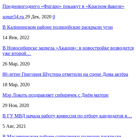
Предновогоднего «Фигаро» покажут в «Красном факеле»
sonar54.ru
29 Дек, 2020
0
В Калининском районе полицейские раскрыли угон
14 Янв, 2022
В Новосибирске зацвела «Акация»: в новостройке возводится
уже второй…
26 Мар, 2020
80-летие Григория Шустера отметили на сцене Дома актёра
18 Мар, 2020
Мэр Локоть поздравляет сибирячек с Днём матери
29 Ноя, 2020
В ГУ МВД начала работу комиссия по отбору кандидатов в…
5 Авг, 2021
В Маслянинском районе сотрудники полиции раскрыли