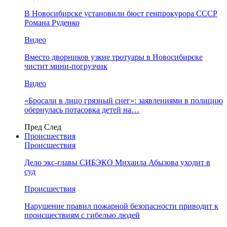
В Новосибирске установили бюст генпрокурора СССР
Романа Руденко
Видео
Вместо дворников узкие тротуары в Новосибирске
чистит мини-погрузчик
Видео
«Бросали в лицо грязный снег»: заявлениями в полицию
обернулась потасовка детей на…
Пред
След
Происшествия
Происшествия
Дело экс-главы СИБЭКО Михаила Абызова уходит в
суд
Происшествия
Нарушение правил пожарной безопасности приводит к
происшествиям с гибелью людей