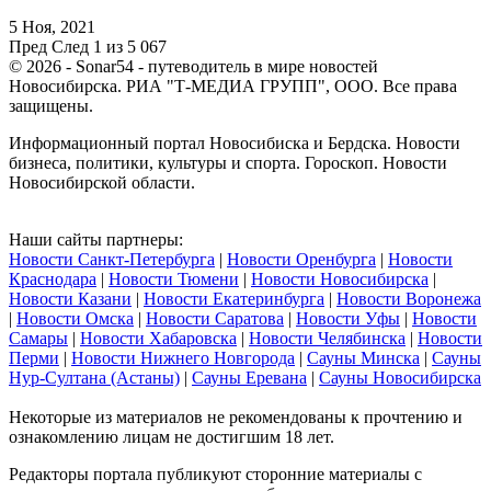
5 Ноя, 2021
Пред
След
1 из 5 067
© 2026 - Sonar54 - путеводитель в мире новостей
Новосибирска. РИА "Т-МЕДИА ГРУПП", ООО. Все права
защищены.
Информационный портал Новосибиска и Бердска. Новости
бизнеса, политики, культуры и спорта. Гороскоп. Новости
Новосибирской области.
Наши сайты партнеры:
Новости Санкт-Петербурга
|
Новости Оренбурга
|
Новости
Краснодара
|
Новости Тюмени
|
Новости Новосибирска
|
Новости Казани
|
Новости Екатеринбурга
|
Новости Воронежа
|
Новости Омска
|
Новости Саратова
|
Новости Уфы
|
Новости
Самары
|
Новости Хабаровска
|
Новости Челябинска
|
Новости
Перми
|
Новости Нижнего Новгорода
|
Сауны Минска
|
Сауны
Нур-Султана (Астаны)
|
Сауны Еревана
|
Сауны Новосибирска
Некоторые из материалов не рекомендованы к прочтению и
ознакомлению лицам не достигшим 18 лет.
Редакторы портала публикуют сторонние материалы с