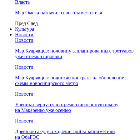
Власть
Мэр Омска назначил своего заместителя
Пред
След
Культура
Новости
Новости
Мэр Кудрявцев: половину запланированных тротуаров
уже отремонтировали
Новости
Мэр Кудрявцев: подписан контракт на обновление
схемы новосибирского метро
Новости
Ученики вернутся в отремонтированную школу
на Макаренко уже осенью
Новости
Древнюю акулу и ходячие грибы заприметили
на ОбьГЭС