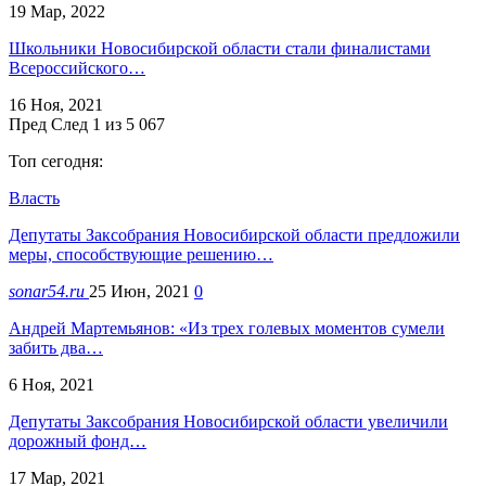
19 Мар, 2022
Школьники Новосибирской области стали финалистами
Всероссийского…
16 Ноя, 2021
Пред
След
1 из 5 067
Топ сегодня:
Власть
Депутаты Заксобрания Новосибирской области предложили
меры, способствующие решению…
sonar54.ru
25 Июн, 2021
0
Андрей Мартемьянов: «Из трех голевых моментов сумели
забить два…
6 Ноя, 2021
Депутаты Заксобрания Новосибирской области увеличили
дорожный фонд…
17 Мар, 2021