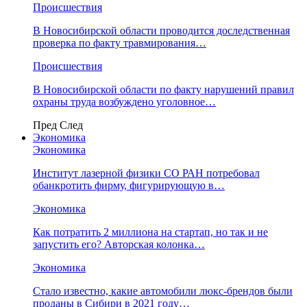
Происшествия
В Новосибирской области проводится доследственная
проверка по факту травмирования…
Происшествия
В Новосибирской области по факту нарушений правил
охраны труда возбуждено уголовное…
Пред
След
Экономика
Экономика
Институт лазерной физики СО РАН потребовал
обанкротить фирму, фигурирующую в…
Экономика
Как потратить 2 миллиона на стартап, но так и не
запустить его? Авторская колонка…
Экономика
Стало известно, какие автомобили люкс-брендов были
проданы в Сибири в 2021 году…