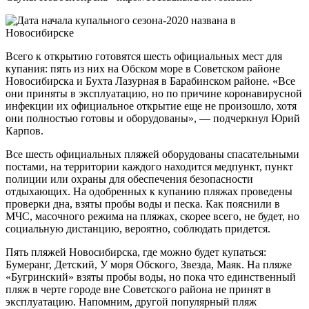
Всего к открытию готовятся шесть официальных мест для
купания: пять из них на Обском море в Советском районе
Новосибирска и Бухта Лазурная в Барабинском районе. «Все
они приняты в эксплуатацию, но по причине коронавирусной
инфекции их официальное открытие еще не произошло, хотя
они полностью готовы и оборудованы», — подчеркнул Юрий
Карпов.
Все шесть официальных пляжей оборудованы спасательными
постами, на территории каждого находится медпункт, пункт
полиции или охраны для обеспечения безопасности
отдыхающих. На одобренных к купанию пляжах проведены
проверки дна, взяты пробы воды и песка. Как пояснили в
МЧС, масочного режима на пляжах, скорее всего, не будет, но
социальную дистанцию, вероятно, соблюдать придется.
Пять пляжей Новосибирска, где можно будет купаться:
Бумеранг, Детский, У моря Обского, Звезда, Маяк. На пляже
«Бугринский» взяты пробы воды, но пока что единственный
пляж в черте городе вне Советского района не принят в
эксплуатацию. Напомним, другой популярный пляж