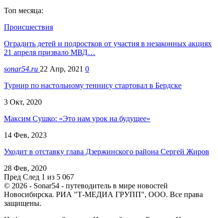
Топ месяца:
Происшествия
Оградить детей и подростков от участия в незаконных акциях
21 апреля призвало МВД…
sonar54.ru
22 Апр, 2021
0
Турнир по настольному теннису стартовал в Бердске
3 Окт, 2020
Максим Сушко: «Это нам урок на будущее»
14 Фев, 2023
Уходит в отставку глава Дзержинского района Сергей Жиров
28 Фев, 2020
Пред
След
1 из 5 067
© 2026 - Sonar54 - путеводитель в мире новостей
Новосибирска. РИА "Т-МЕДИА ГРУПП", ООО. Все права
защищены.