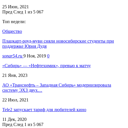
25 Июн, 2021
Пред
След
1 из 5 067
Топ недели:
Общество
Плацкарт-роуд-муви сняли новосибирские студенты при
поддержке Юрия Дудя
sonar54.ru
9 Ноя, 2019
0
«Сибирь» — «Нефтехимик», превью к матчу
21 Янв, 2023
АО «Транснефть – Западная Сибирь» модернизировала
систему ЭХЗ двух…
22 Июл, 2021
Tele2 запускает тариф для любителей кино
11 Дек, 2020
Пред
След
1 из 5 067