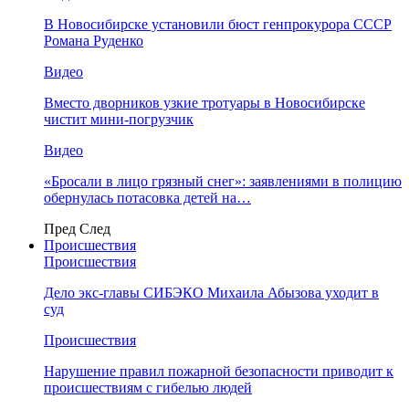
В Новосибирске установили бюст генпрокурора СССР
Романа Руденко
Видео
Вместо дворников узкие тротуары в Новосибирске
чистит мини-погрузчик
Видео
«Бросали в лицо грязный снег»: заявлениями в полицию
обернулась потасовка детей на…
Пред
След
Происшествия
Происшествия
Дело экс-главы СИБЭКО Михаила Абызова уходит в
суд
Происшествия
Нарушение правил пожарной безопасности приводит к
происшествиям с гибелью людей