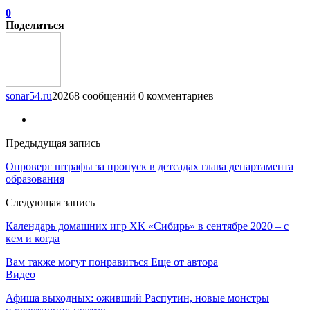
0
Поделиться
sonar54.ru
20268 сообщений
0 комментариев
Предыдущая запись
Опроверг штрафы за пропуск в детсадах глава департамента
образования
Следующая запись
Календарь домашних игр ХК «Сибирь» в сентябре 2020 – с
кем и когда
Вам также могут понравиться
Еще от автора
Видео
Афиша выходных: оживший Распутин, новые монстры