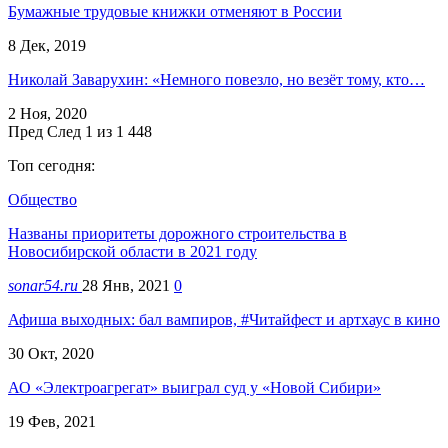
Бумажные трудовые книжки отменяют в России
8 Дек, 2019
Николай Заварухин: «Немного повезло, но везёт тому, кто…
2 Ноя, 2020
Пред
След
1 из 1 448
Топ сегодня:
Общество
Названы приоритеты дорожного строительства в
Новосибирской области в 2021 году
sonar54.ru
28 Янв, 2021
0
Афиша выходных: бал вампиров, #Читайфест и артхаус в кино
30 Окт, 2020
АО «Электроагрегат» выиграл суд у «Новой Сибири»
19 Фев, 2021