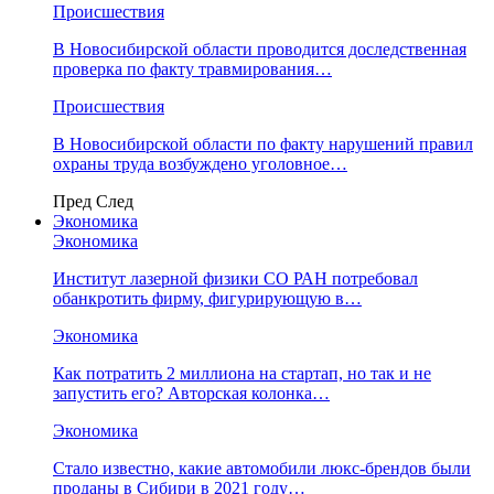
Происшествия
В Новосибирской области проводится доследственная
проверка по факту травмирования…
Происшествия
В Новосибирской области по факту нарушений правил
охраны труда возбуждено уголовное…
Пред
След
Экономика
Экономика
Институт лазерной физики СО РАН потребовал
обанкротить фирму, фигурирующую в…
Экономика
Как потратить 2 миллиона на стартап, но так и не
запустить его? Авторская колонка…
Экономика
Стало известно, какие автомобили люкс-брендов были
проданы в Сибири в 2021 году…