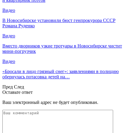
и квартирник поэтов
Видео
В Новосибирске установили бюст генпрокурора СССР
Романа Руденко
Видео
Вместо дворников узкие тротуары в Новосибирске чистит
мини-погрузчик
Видео
«Бросали в лицо грязный снег»: заявлениями в полицию
обернулась потасовка детей на…
Пред
След
Оставьте ответ
Ваш электронный адрес не будет опубликован.