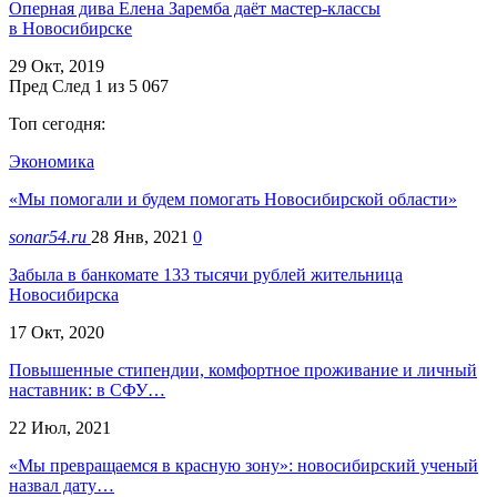
Оперная дива Елена Заремба даёт мастер-классы
в Новосибирске
29 Окт, 2019
Пред
След
1 из 5 067
Топ сегодня:
Экономика
«Мы помогали и будем помогать Новосибирской области»
sonar54.ru
28 Янв, 2021
0
Забыла в банкомате 133 тысячи рублей жительница
Новосибирска
17 Окт, 2020
Повышенные стипендии, комфортное проживание и личный
наставник: в СФУ…
22 Июл, 2021
«Мы превращаемся в красную зону»: новосибирский ученый
назвал дату…