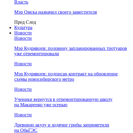
Власть
Мэр Омска назначил своего заместителя
Пред
След
Культура
Новости
Новости
Мэр Кудрявцев: половину запланированных тротуаров
уже отремонтировали
Новости
Мэр Кудрявцев: подписан контракт на обновление
схемы новосибирского метро
Новости
Ученики вернутся в отремонтированную школу
на Макаренко уже осенью
Новости
Древнюю акулу и ходячие грибы заприметили
на ОбьГЭС