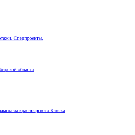
тажи. Спецпроекты.
бирской области
замглавы красноярского Канска