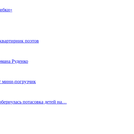
шибки»
квартирник поэтов
мана Руденко
т мини-погрузчик
обернулась потасовка детей на…