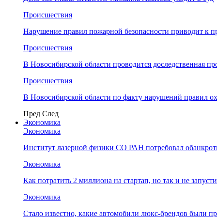
Происшествия
Нарушение правил пожарной безопасности приводит к п
Происшествия
В Новосибирской области проводится доследственная п
Происшествия
В Новосибирской области по факту нарушений правил о
Пред
След
Экономика
Экономика
Институт лазерной физики СО РАН потребовал обанкро
Экономика
Как потратить 2 миллиона на стартап, но так и не запус
Экономика
Стало известно, какие автомобили люкс-брендов были п