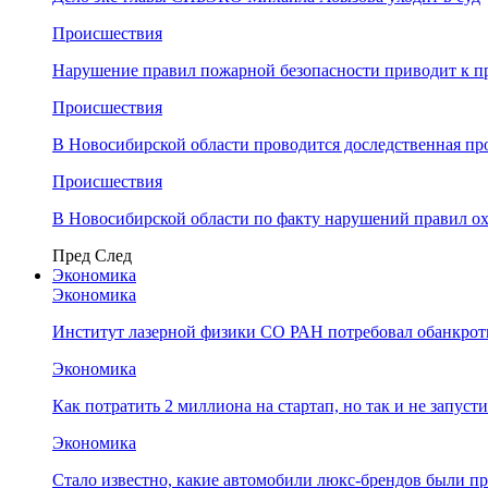
Происшествия
Нарушение правил пожарной безопасности приводит к п
Происшествия
В Новосибирской области проводится доследственная п
Происшествия
В Новосибирской области по факту нарушений правил о
Пред
След
Экономика
Экономика
Институт лазерной физики СО РАН потребовал обанкро
Экономика
Как потратить 2 миллиона на стартап, но так и не запус
Экономика
Стало известно, какие автомобили люкс-брендов были п