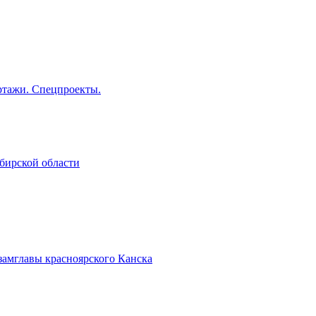
тажи. Спецпроекты.
бирской области
замглавы красноярского Канска