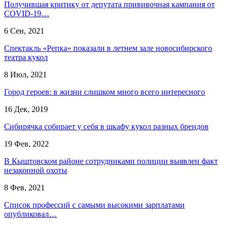
Получившая критику от депутата прививочная кампания от
COVID-19…
6 Сен, 2021
Спектакль «Репка» показали в летнем зале новосибирского
театра кукол
8 Июл, 2021
Город героев: в жизни слишком много всего интересного
16 Дек, 2019
Сибирячка собирает у себя в шкафу кукол разных брендов
19 Фев, 2022
В Кыштовском районе сотрудниками полиции выявлен факт
незаконной охоты
8 Фев, 2021
Список профессий с самыми высокими зарплатами
опубликовал…