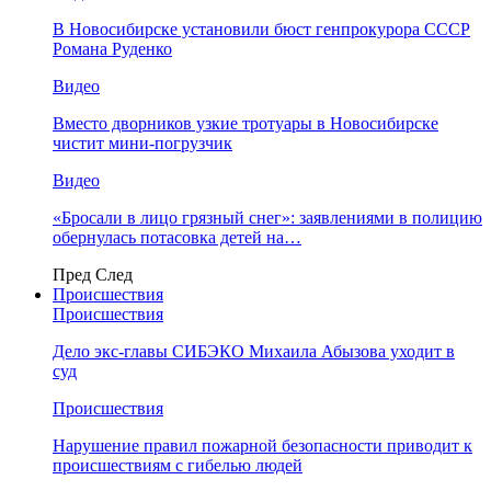
В Новосибирске установили бюст генпрокурора СССР
Романа Руденко
Видео
Вместо дворников узкие тротуары в Новосибирске
чистит мини-погрузчик
Видео
«Бросали в лицо грязный снег»: заявлениями в полицию
обернулась потасовка детей на…
Пред
След
Происшествия
Происшествия
Дело экс-главы СИБЭКО Михаила Абызова уходит в
суд
Происшествия
Нарушение правил пожарной безопасности приводит к
происшествиям с гибелью людей