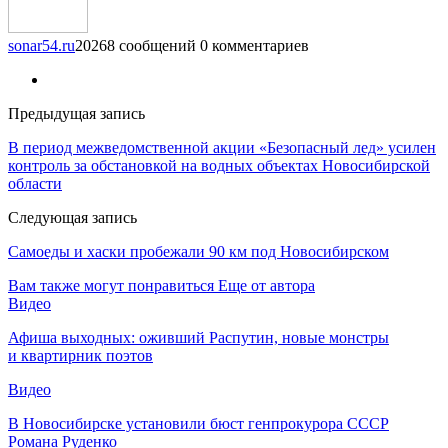
sonar54.ru
20268 сообщений
0 комментариев
Предыдущая запись
В период межведомственной акции «Безопасный лед» усилен
контроль за обстановкой на водных объектах Новосибирской
области
Следующая запись
Самоеды и хаски пробежали 90 км под Новосибирском
Вам также могут понравиться
Еще от автора
Видео
Афиша выходных: оживший Распутин, новые монстры
и квартирник поэтов
Видео
В Новосибирске установили бюст генпрокурора СССР
Романа Руденко