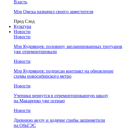
Власть
Мэр Омска назначил своего заместителя
Пред
След
Культура
Новости
Новости
Мэр Кудрявцев: половину запланированных тротуаров
уже отремонтировали
Новости
Мэр Кудрявцев: подписан контракт на обновление
схемы новосибирского метро
Новости
Ученики вернутся в отремонтированную школу
на Макаренко уже осенью
Новости
Древнюю акулу и ходячие грибы заприметили
на ОбьГЭС