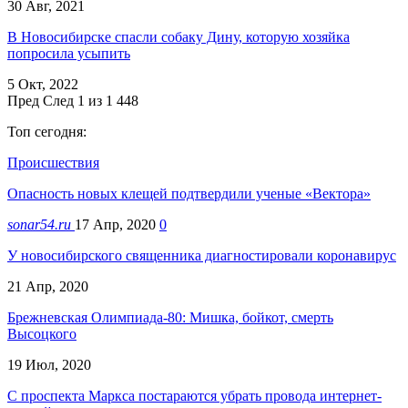
30 Авг, 2021
В Новосибирске спасли собаку Дину, которую хозяйка
попросила усыпить
5 Окт, 2022
Пред
След
1 из 1 448
Топ сегодня:
Происшествия
Опасность новых клещей подтвердили ученые «Вектора»
sonar54.ru
17 Апр, 2020
0
У новосибирского священника диагностировали коронавирус
21 Апр, 2020
Брежневская Олимпиада-80: Мишка, бойкот, смерть
Высоцкого
19 Июл, 2020
С проспекта Маркса постараются убрать провода интернет-