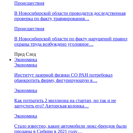
Происшествия
В Новосибирской области проводится доследственная
проверка по факту травмирования…
Происшествия
В Новосибирской области по факту нарушений правил
охраны труда возбуждено уголовное…
Пред
След
Экономика
Экономика
Институт лазерной физики СО РАН потребовал
обанкротить фирму, фигурирующую в…
Экономика
Как потратить 2 миллиона на стартап, но так и не
запустить его? Авторская колонка…
Экономика
Стало известно, какие автомобили люкс-брендов были
проданы в Сибири в 2021 году…