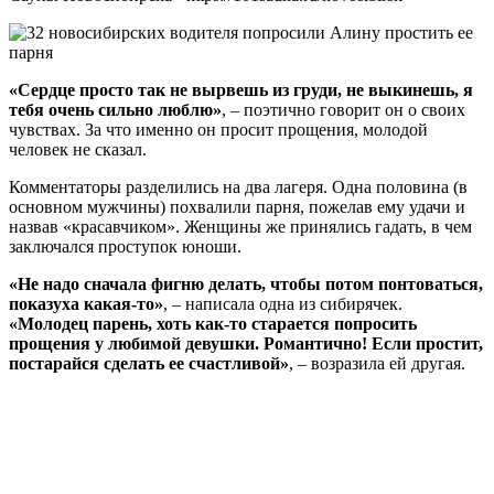
«Сердце просто так не вырвешь из груди, не выкинешь, я
тебя очень сильно люблю»
, – поэтично говорит он о своих
чувствах. За что именно он просит прощения, молодой
человек не сказал.
Комментаторы разделились на два лагеря. Одна половина (в
основном мужчины) похвалили парня, пожелав ему удачи и
назвав «красавчиком». Женщины же принялись гадать, в чем
заключался проступок юноши.
«Не надо сначала фигню делать, чтобы потом понтоваться,
показуха какая-то»
, – написала одна из сибирячек.
«Молодец парень, хоть как-то старается попросить
прощения у любимой девушки. Романтично! Если простит,
постарайся сделать ее счастливой»
, – возразила ей другая.