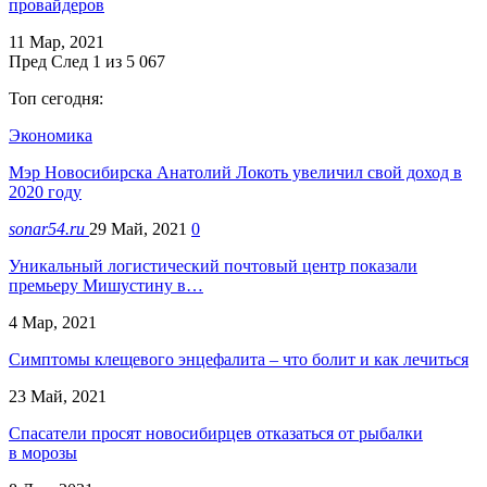
провайдеров
11 Мар, 2021
Пред
След
1 из 5 067
Топ сегодня:
Экономика
Мэр Новосибирска Анатолий Локоть увеличил свой доход в
2020 году
sonar54.ru
29 Май, 2021
0
Уникальный логистический почтовый центр показали
премьеру Мишустину в…
4 Мар, 2021
Симптомы клещевого энцефалита – что болит и как лечиться
23 Май, 2021
Спасатели просят новосибирцев отказаться от рыбалки
в морозы