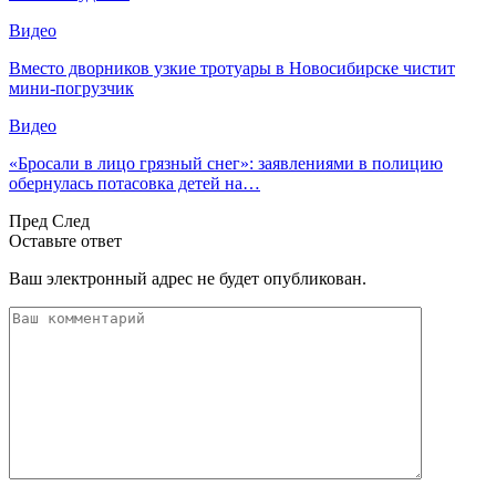
Видео
Вместо дворников узкие тротуары в Новосибирске чистит
мини-погрузчик
Видео
«Бросали в лицо грязный снег»: заявлениями в полицию
обернулась потасовка детей на…
Пред
След
Оставьте ответ
Ваш электронный адрес не будет опубликован.