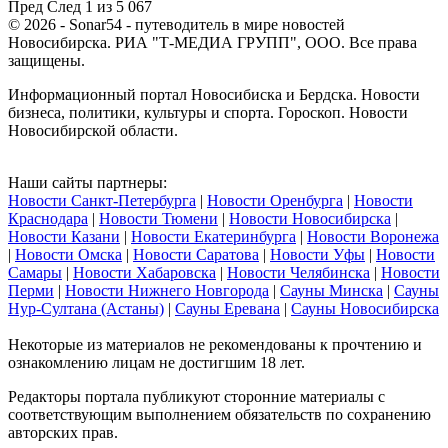
Пред
След
1 из 5 067
© 2026 - Sonar54 - путеводитель в мире новостей
Новосибирска. РИА "Т-МЕДИА ГРУПП", ООО. Все права
защищены.
Информационный портал Новосибиска и Бердска. Новости
бизнеса, политики, культуры и спорта. Гороскоп. Новости
Новосибирской области.
Наши сайты партнеры:
Новости Санкт-Петербурга
|
Новости Оренбурга
|
Новости
Краснодара
|
Новости Тюмени
|
Новости Новосибирска
|
Новости Казани
|
Новости Екатеринбурга
|
Новости Воронежа
|
Новости Омска
|
Новости Саратова
|
Новости Уфы
|
Новости
Самары
|
Новости Хабаровска
|
Новости Челябинска
|
Новости
Перми
|
Новости Нижнего Новгорода
|
Сауны Минска
|
Сауны
Нур-Султана (Астаны)
|
Сауны Еревана
|
Сауны Новосибирска
Некоторые из материалов не рекомендованы к прочтению и
ознакомлению лицам не достигшим 18 лет.
Редакторы портала публикуют сторонние материалы с
соответствующим выполнением обязательств по сохранению
авторских прав.