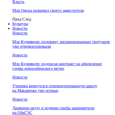
Власть
Мэр Омска назначил своего заместителя
Пред
След
Культура
Новости
Новости
Мэр Кудрявцев: половину запланированных тротуаров
уже отремонтировали
Новости
Мэр Кудрявцев: подписан контракт на обновление
схемы новосибирского метро
Новости
Ученики вернутся в отремонтированную школу
на Макаренко уже осенью
Новости
Древнюю акулу и ходячие грибы заприметили
на ОбьГЭС