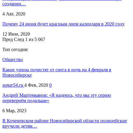
создании…
4 Авг, 2020
Почему 24 июня будет красным днем календаря в 2020 году
12 Июн, 2020
Пред
След
1 из 5 067
Топ сегодня:
Общество
Какие улицы почистят от снега в ночь на 4 февраля в
Новосибирске
sonar54.ru
4 Фев, 2020
0
Андрей Мартемьянов: «Я надеюсь, что мы эту серию
перевернём подальше»
6 Мар, 2023
В Коченевском районе Новосибирской области полицейские
вручили детям…