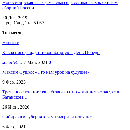
Новосибирская «звезда» Пелагея рассталась с хоккеистом
сборной России
26 Дек, 2019
Пред
След
1 из 5 067
Топ месяца:
Новости
Какая погода ждёт новосибирцев в День Победы
sonar54.ru
7 Май, 2021
0
Максим Сушко: «Это нам урок на будущее»
9 Фев, 2023
Треть посевов потеряна безвозвратно – министр о засухе в
Баганском…
26 Июн, 2020
Сибирским губернаторам измерили влияние
6 Фев, 2021