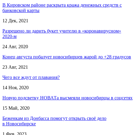
В Кировском районе раскрыта кража денежных средств с
банковской карты
12 Дек, 2021
Разрешено ли дарить букет учителю в «коронавирусном»
2020-м
24 Авг, 2020
Конец августа побалует новосибирцев жарой до +28 градусов
23 Авг, 2021
Чего все ждут от плавания?
14 Ноя, 2020
Новую подсветку НОВАТа высмеяли новосибирцы в соцсетях
15 Май, 2020
Беженкам из Донбасса помогут открыть своё дело
в Новосибирске
1 Фев, 2023