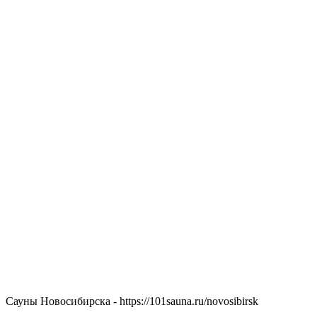
Сауны Новосибирска - https://101sauna.ru/novosibirsk