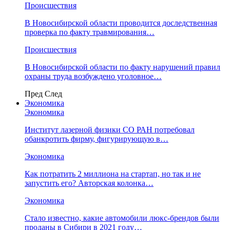
Происшествия
В Новосибирской области проводится доследственная
проверка по факту травмирования…
Происшествия
В Новосибирской области по факту нарушений правил
охраны труда возбуждено уголовное…
Пред
След
Экономика
Экономика
Институт лазерной физики СО РАН потребовал
обанкротить фирму, фигурирующую в…
Экономика
Как потратить 2 миллиона на стартап, но так и не
запустить его? Авторская колонка…
Экономика
Стало известно, какие автомобили люкс-брендов были
проданы в Сибири в 2021 году…