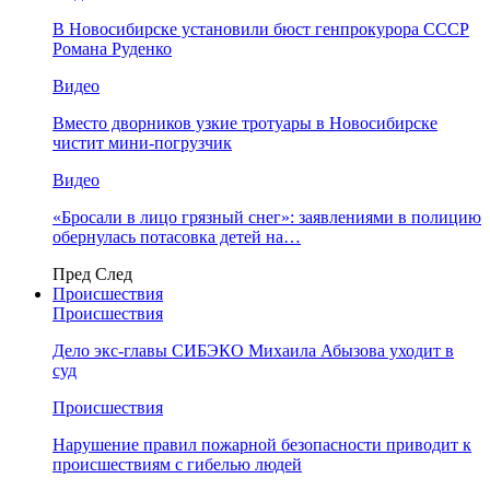
В Новосибирске установили бюст генпрокурора СССР
Романа Руденко
Видео
Вместо дворников узкие тротуары в Новосибирске
чистит мини-погрузчик
Видео
«Бросали в лицо грязный снег»: заявлениями в полицию
обернулась потасовка детей на…
Пред
След
Происшествия
Происшествия
Дело экс-главы СИБЭКО Михаила Абызова уходит в
суд
Происшествия
Нарушение правил пожарной безопасности приводит к
происшествиям с гибелью людей