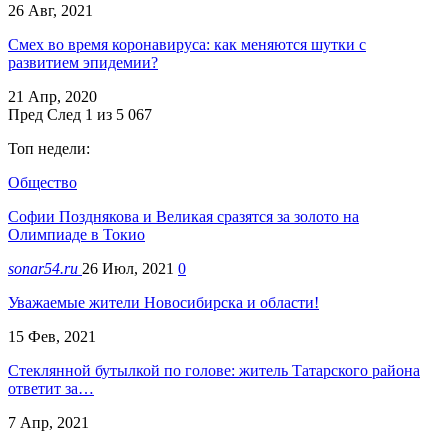
26 Авг, 2021
Смех во время коронавируса: как меняются шутки с
развитием эпидемии?
21 Апр, 2020
Пред
След
1 из 5 067
Топ недели:
Общество
Софии Позднякова и Великая сразятся за золото на
Олимпиаде в Токио
sonar54.ru
26 Июл, 2021
0
Уважаемые жители Новосибирска и области!
15 Фев, 2021
Стеклянной бутылкой по голове: житель Татарского района
ответит за…
7 Апр, 2021