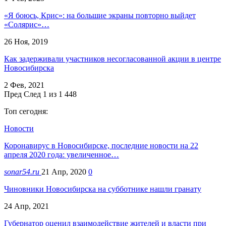
«Я боюсь, Крис»: на большие экраны повторно выйдет
«Солярис»…
26 Ноя, 2019
Как задерживали участников несогласованной акции в центре
Новосибирска
2 Фев, 2021
Пред
След
1 из 1 448
Топ сегодня:
Новости
Коронавирус в Новосибирске, последние новости на 22
апреля 2020 года: увеличенное…
sonar54.ru
21 Апр, 2020
0
Чиновники Новосибирска на субботнике нашли гранату
24 Апр, 2021
Губернатор оценил взаимодействие жителей и власти при