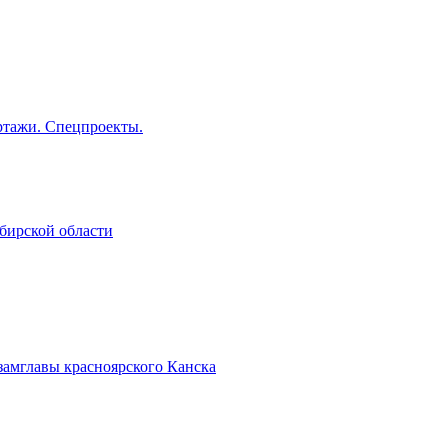
тажи. Спецпроекты.
бирской области
замглавы красноярского Канска