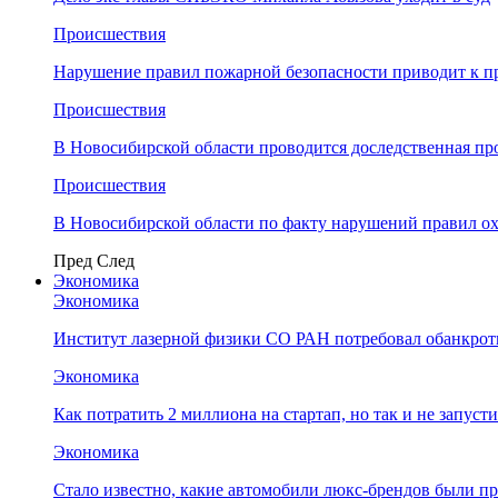
Происшествия
Нарушение правил пожарной безопасности приводит к п
Происшествия
В Новосибирской области проводится доследственная п
Происшествия
В Новосибирской области по факту нарушений правил о
Пред
След
Экономика
Экономика
Институт лазерной физики СО РАН потребовал обанкро
Экономика
Как потратить 2 миллиона на стартап, но так и не запус
Экономика
Стало известно, какие автомобили люкс-брендов были п