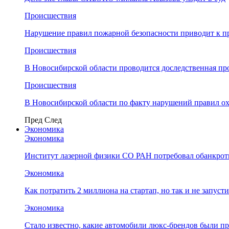
Происшествия
Нарушение правил пожарной безопасности приводит к п
Происшествия
В Новосибирской области проводится доследственная п
Происшествия
В Новосибирской области по факту нарушений правил о
Пред
След
Экономика
Экономика
Институт лазерной физики СО РАН потребовал обанкро
Экономика
Как потратить 2 миллиона на стартап, но так и не запус
Экономика
Стало известно, какие автомобили люкс-брендов были п