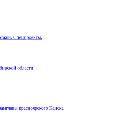
тажи. Спецпроекты.
бирской области
замглавы красноярского Канска