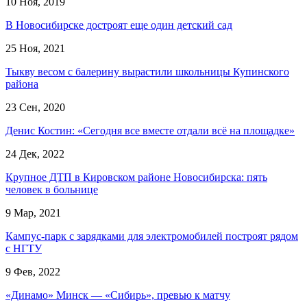
10 Ноя, 2019
В Новосибирске достроят еще один детский сад
25 Ноя, 2021
Тыкву весом с балерину вырастили школьницы Купинского
района
23 Сен, 2020
Денис Костин: «Сегодня все вместе отдали всё на площадке»
24 Дек, 2022
Крупное ДТП в Кировском районе Новосибирска: пять
человек в больнице
9 Мар, 2021
Кампус-парк с зарядками для электромобилей построят рядом
с НГТУ
9 Фев, 2022
«Динамо» Минск — «Сибирь», превью к матчу