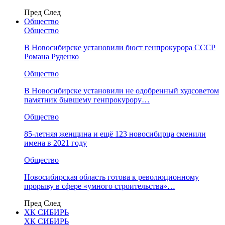
Пред
След
Общество
Общество
В Новосибирске установили бюст генпрокурора СССР
Романа Руденко
Общество
В Новосибирске установили не одобренный худсоветом
памятник бывшему генпрокурору…
Общество
85-летняя женщина и ещё 123 новосибирца сменили
имена в 2021 году
Общество
Новосибирская область готова к революционному
прорыву в сфере «умного строительства»…
Пред
След
ХК СИБИРЬ
ХК СИБИРЬ