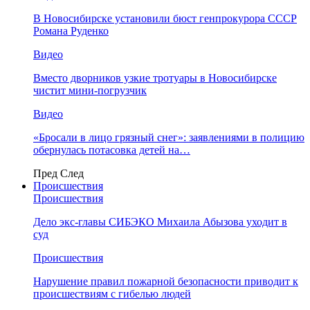
В Новосибирске установили бюст генпрокурора СССР
Романа Руденко
Видео
Вместо дворников узкие тротуары в Новосибирске
чистит мини-погрузчик
Видео
«Бросали в лицо грязный снег»: заявлениями в полицию
обернулась потасовка детей на…
Пред
След
Происшествия
Происшествия
Дело экс-главы СИБЭКО Михаила Абызова уходит в
суд
Происшествия
Нарушение правил пожарной безопасности приводит к
происшествиям с гибелью людей