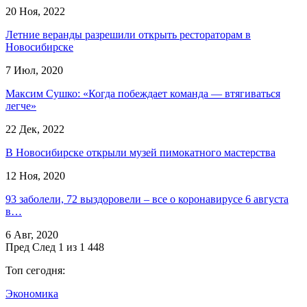
20 Ноя, 2022
Летние веранды разрешили открыть рестораторам в
Новосибирске
7 Июл, 2020
Максим Сушко: «Когда побеждает команда — втягиваться
легче»
22 Дек, 2022
В Новосибирске открыли музей пимокатного мастерства
12 Ноя, 2020
93 заболели, 72 выздоровели – все о коронавирусе 6 августа
в…
6 Авг, 2020
Пред
След
1 из 1 448
Топ сегодня:
Экономика