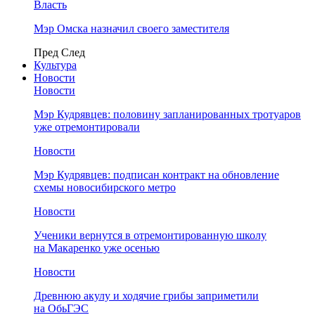
Власть
Мэр Омска назначил своего заместителя
Пред
След
Культура
Новости
Новости
Мэр Кудрявцев: половину запланированных тротуаров
уже отремонтировали
Новости
Мэр Кудрявцев: подписан контракт на обновление
схемы новосибирского метро
Новости
Ученики вернутся в отремонтированную школу
на Макаренко уже осенью
Новости
Древнюю акулу и ходячие грибы заприметили
на ОбьГЭС