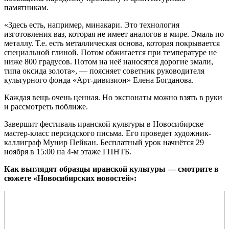
памятникам.
«Здесь есть, например, минакари. Это технология
изготовления ваз, которая не имеет аналогов в мире. Эмаль по
металлу. Т.е. есть металлическая основа, которая покрывается
специальной глиной. Потом обжигается при температуре не
ниже 800 градусов. Потом на неё наносятся дорогие эмали,
типа оксида золота», — поясняет советник руководителя
культурного фонда «Арт-дивизион» Елена Богданова.
Каждая вещь очень ценная. Но экспонаты можно взять в руки
и рассмотреть поближе.
Завершит фестиваль иранской культуры в Новосибирске
мастер-класс персидского письма. Его проведет художник-
каллиграф Мунир Пейкан. Бесплатный урок начнётся 29
ноября в 15:00 на 4-м этаже ГПНТБ.
Как выглядят образцы иранской культуры — смотрите в
сюжете «Новосибирских новостей»: