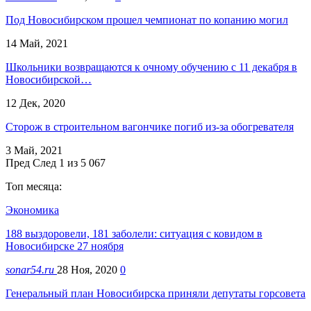
Под Новосибирском прошел чемпионат по копанию могил
14 Май, 2021
Школьники возвращаются к очному обучению с 11 декабря в
Новосибирской…
12 Дек, 2020
Сторож в строительном вагончике погиб из-за обогревателя
3 Май, 2021
Пред
След
1 из 5 067
Топ месяца:
Экономика
188 выздоровели, 181 заболели: ситуация с ковидом в
Новосибирске 27 ноября
sonar54.ru
28 Ноя, 2020
0
Генеральный план Новосибирска приняли депутаты горсовета