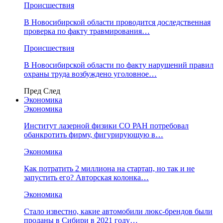
Происшествия
В Новосибирской области проводится доследственная
проверка по факту травмирования…
Происшествия
В Новосибирской области по факту нарушений правил
охраны труда возбуждено уголовное…
Пред
След
Экономика
Экономика
Институт лазерной физики СО РАН потребовал
обанкротить фирму, фигурирующую в…
Экономика
Как потратить 2 миллиона на стартап, но так и не
запустить его? Авторская колонка…
Экономика
Стало известно, какие автомобили люкс-брендов были
проданы в Сибири в 2021 году…