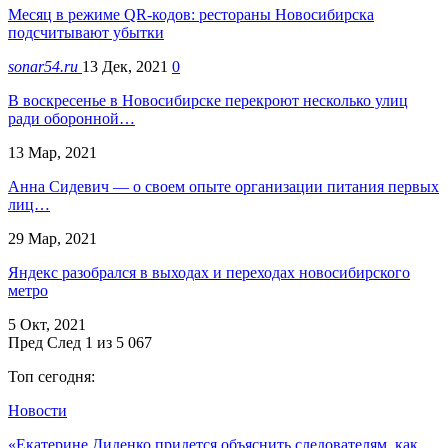
Месяц в режиме QR-кодов: рестораны Новосибирска
подсчитывают убытки
sonar54.ru
13 Дек, 2021
0
В воскресенье в Новосибирске перекроют несколько улиц
ради оборонной…
13 Мар, 2021
Анна Сидевич — о своем опыте организации питания первых
лиц…
29 Мар, 2021
Яндекс разобрался в выходах и переходах новосибирского
метро
5 Окт, 2021
Пред
След
1 из 5 067
Топ сегодня:
Новости
«Екатерине Диденко придется объяснить следователям, как