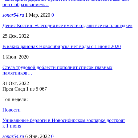
она с образованием…
sonar54.ru
1 Мар, 2020
0
Денис Костин: «Сегодня все вместе отдали всё на площадке»
25 Дек, 2022
В каких районах Новосибирска нет воды с 1 июня 2020
1 Июн, 2020
Стела трудовой доблести пополнит список главных
памятников…
31 Окт, 2022
Пред
След
1 из 5 067
Топ недели:
Новости
Уникальные берлоги в Новосибирском зоопарке достроят
к 1 июня
sonar54.ru
6 Янв, 2022
0