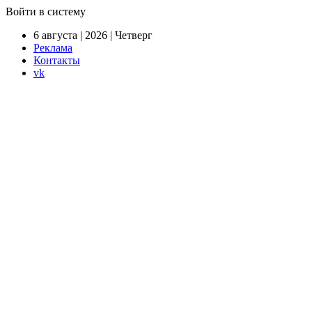
Войти в систему
6 августа | 2026 | Четверг
Реклама
Контакты
vk