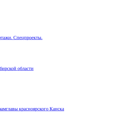
тажи. Спецпроекты.
бирской области
замглавы красноярского Канска