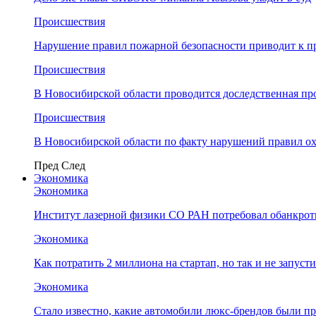
Происшествия
Нарушение правил пожарной безопасности приводит к п
Происшествия
В Новосибирской области проводится доследственная п
Происшествия
В Новосибирской области по факту нарушений правил о
Пред
След
Экономика
Экономика
Институт лазерной физики СО РАН потребовал обанкро
Экономика
Как потратить 2 миллиона на стартап, но так и не запус
Экономика
Стало известно, какие автомобили люкс-брендов были п