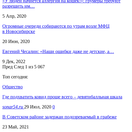
«У людей начнется аллергия на кошек!»: грумеры требуют
разрешить им…
5 Апр, 2020
Огромные очереди собираются по утрам возле МФЦ
в Новосибирске
20 Июн, 2020
Евгений Чесалин: «Наши ошибки даже не детские, а…
9 Дек, 2022
Пред
След
1 из 5 067
Топ сегодня:
Общество
Где подхватить ковид проще всего – девятибалльная шкала
sonar54.ru
29 Июл, 2020
0
В Советском районе задержан подозреваемый в грабеже
23 Май, 2021