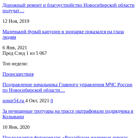
Дорожный ремонт и благоустройство Новосибирской области
получат…
12 Ноя, 2019
Маленький бурый капуцин в зоопарке показался на глаза
людям
6 Янв, 2021
Пред
След
1 из 5 067
Топ недели:
Происшествия
Поздравление начальника Главного управления МЧС России
по Новосибирской области…
sonar54.ru
4 Окт, 2021
0
За нечищеные тротуары на трассе оштрафовали подрядчика в
Колывани
10 Янв, 2020
Продолжается фотоконкурс «Российские железные дороги: