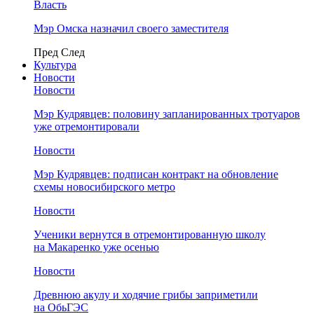
Власть
Мэр Омска назначил своего заместителя
Пред
След
Культура
Новости
Новости
Мэр Кудрявцев: половину запланированных тротуаров
уже отремонтировали
Новости
Мэр Кудрявцев: подписан контракт на обновление
схемы новосибирского метро
Новости
Ученики вернутся в отремонтированную школу
на Макаренко уже осенью
Новости
Древнюю акулу и ходячие грибы заприметили
на ОбьГЭС