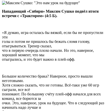
Нападающий «Сибири» Максим Сушко подвёл итоги
встречи с «Трактором» (4:5 Б).
«Я думаю, игра осталась бы вязкой, если бы не пропустили
эти
голы и потом не пришлось бы бежать сломя голову,
отыгрываться. Тренер сказал,
что в первую очередь плохо начали. Но это, наверное,
хороший момент, что мы
отыгрались, и это будет важно в плей-офф.
Большое количество брака? Наверное, просто вышли
неготовыми.
Хотя сложно сказать, что не готовы. Всё-таки уже 60 игр
сыграли, все всё
понимают. По большому счёту плей-офф начался для всех
команд, все борются за
очки. Это, наверное, урок на будущее. Что в следующий раз
начинать надо лучше и