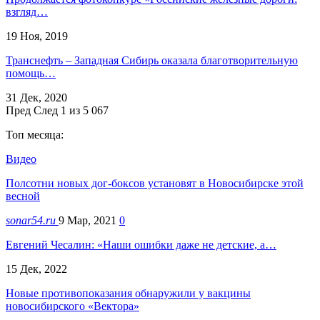
взгляд…
19 Ноя, 2019
Транснефть – Западная Сибирь оказала благотворительную
помощь…
31 Дек, 2020
Пред
След
1 из 5 067
Топ месяца:
Видео
Полсотни новых дог-боксов установят в Новосибирске этой
весной
sonar54.ru
9 Мар, 2021
0
Евгений Чесалин: «Наши ошибки даже не детские, а…
15 Дек, 2022
Новые противопоказания обнаружили у вакцины
новосибирского «Вектора»