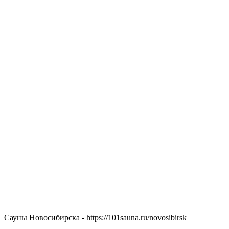
Сауны Новосибирска - https://101sauna.ru/novosibirsk