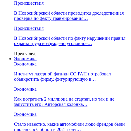
Происшествия
В Новосибирской области проводится доследственная
проверка по факту травмирования…
Происшествия
В Новосибирской области по факту нарушений правил
охраны труда возбуждено уголовное…
Пред
След
Экономика
Экономика
Институт лазерной физики СО РАН потребовал
обанкротить фирму, фигурирующую в…
Экономика
Как потратить 2 миллиона на стартап, но так и не
запустить его? Авторская колонка…
Экономика
Стало известно, какие автомобили люкс-брендов были
проданы в Сибири в 2021 году…