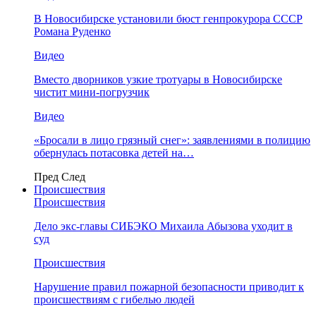
В Новосибирске установили бюст генпрокурора СССР
Романа Руденко
Видео
Вместо дворников узкие тротуары в Новосибирске
чистит мини-погрузчик
Видео
«Бросали в лицо грязный снег»: заявлениями в полицию
обернулась потасовка детей на…
Пред
След
Происшествия
Происшествия
Дело экс-главы СИБЭКО Михаила Абызова уходит в
суд
Происшествия
Нарушение правил пожарной безопасности приводит к
происшествиям с гибелью людей