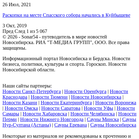
26 Июл, 2021
Раскопки на месте Спасского собора начались в Куйбышеве
3 Окт, 2019
Пред
След
1 из 5 067
© 2026 - Sonar54 - путеводитель в мире новостей
Новосибирска. РИА "Т-МЕДИА ГРУПП", ООО. Все права
защищены.
Информационный портал Новосибиска и Бердска. Новости
бизнеса, политики, культуры и спорта. Гороскоп. Новости
Новосибирской области.
Наши сайты партнеры:
Новости Санкт-Петербурга
|
Новости Оренбурга
|
Новости
Краснодара
|
Новости Тюмени
|
Новости Новосибирска
|
Новости Казани
|
Новости Екатеринбурга
|
Новости Воронежа
|
Новости Омска
|
Новости Саратова
|
Новости Уфы
|
Новости
Самары
|
Новости Хабаровска
|
Новости Челябинска
|
Новости
Перми
|
Новости Нижнего Новгорода
|
Сауны Минска
|
Сауны
Нур-Султана (Астаны)
|
Сауны Еревана
|
Сауны Новосибирска
Некоторые из материалов не рекомендованы к прочтению и