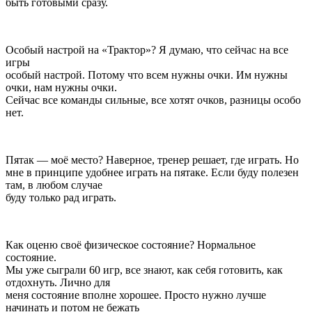
быть готовыми сразу.
Особый настрой на «Трактор»? Я думаю, что сейчас на все
игры
особый настрой. Потому что всем нужны очки. Им нужны
очки, нам нужны очки.
Сейчас все команды сильные, все хотят очков, разницы особо
нет.
Пятак — моё место? Наверное, тренер решает, где играть. Но
мне в принципе удобнее играть на пятаке. Если буду полезен
там, в любом случае
буду только рад играть.
Как оценю своё физическое состояние? Нормальное
состояние.
Мы уже сыграли 60 игр, все знают, как себя готовить, как
отдохнуть. Лично для
меня состояние вполне хорошее. Просто нужно лучше
начинать и потом не бежать