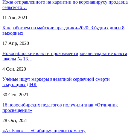
Из-за отправленного на карантин по коронавирусу продавца
сельского…
11 Авг, 2021
Как работаем на майские праздники-2020: 3 будних дня и 8
выходных
17 Апр, 2020
Новосибирские власти прокомментировали закрытие класса
школы № 13…
4 Сен, 2020
Учёные ищут маркеры внезапной сердечной смерти
в мутациях ДНК
30 Сен, 2021
16 новосибирских педагогов получили знак «Отличник
просвещения»
28 Окт, 2021
«Ак Барс» — «Сибирь», превью к матчу