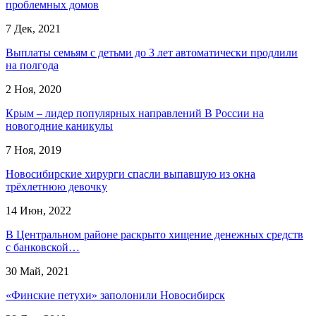
проблемных домов
7 Дек, 2021
Выплаты семьям с детьми до 3 лет автоматически продлили
на полгода
2 Ноя, 2020
Крым – лидер популярных направлений В России на
новогодние каникулы
7 Ноя, 2019
Новосибирские хирурги спасли выпавшую из окна
трёхлетнюю девочку
14 Июн, 2022
В Центральном районе раскрыто хищение денежных средств
с банковской…
30 Май, 2021
«Финские петухи» заполонили Новосибирск