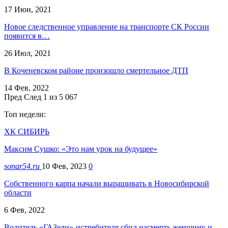
17 Июн, 2021
Новое следственное управление на транспорте СК России
появится в…
26 Июл, 2021
В Коченевском районе произошло смертельное ДТП
14 Фев, 2022
Пред
След
1 из 5 067
Топ недели:
ХК СИБИРЬ
Максим Сушко: «Это нам урок на будущее»
sonar54.ru
10 Фев, 2023
0
Собственного карпа начали выращивать в Новосибирской
области
6 Фев, 2022
Водитель «ГАЗели»-истребителя сбил насмерть женщину и