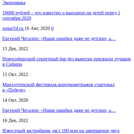
Экономика
10000 рублей – что известно о выплатах на детей перед 1
сентября 2020
sonar54.ru
16 Авг, 2020
0
Евгений Чесалин: «Наши ошибки даже не детские, а…
15 Дек, 2022
Новосибирский секретный бар без вывески признали лучшим
в Сибири
15 Окт, 2022
Манхэттенский фестиваль короткометражек стартовал
в «Победе»
14 Окт, 2020
Евгений Чесалин: «Наши ошибки даже не детские, а…
16 Дек, 2022
Известный застройщик даст 100 млн на завершение двух