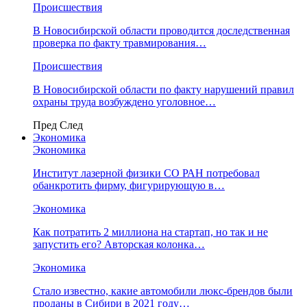
Происшествия
В Новосибирской области проводится доследственная
проверка по факту травмирования…
Происшествия
В Новосибирской области по факту нарушений правил
охраны труда возбуждено уголовное…
Пред
След
Экономика
Экономика
Институт лазерной физики СО РАН потребовал
обанкротить фирму, фигурирующую в…
Экономика
Как потратить 2 миллиона на стартап, но так и не
запустить его? Авторская колонка…
Экономика
Стало известно, какие автомобили люкс-брендов были
проданы в Сибири в 2021 году…