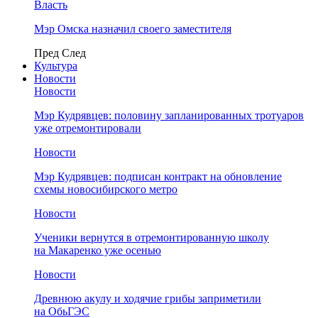
Власть
Мэр Омска назначил своего заместителя
Пред
След
Культура
Новости
Новости
Мэр Кудрявцев: половину запланированных тротуаров
уже отремонтировали
Новости
Мэр Кудрявцев: подписан контракт на обновление
схемы новосибирского метро
Новости
Ученики вернутся в отремонтированную школу
на Макаренко уже осенью
Новости
Древнюю акулу и ходячие грибы заприметили
на ОбьГЭС