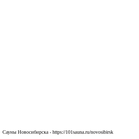
Сауны Новосибирска - https://101sauna.ru/novosibirsk