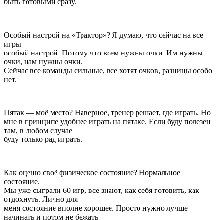
быть готовыми сразу.
Особый настрой на «Трактор»? Я думаю, что сейчас на все
игры
особый настрой. Потому что всем нужны очки. Им нужны
очки, нам нужны очки.
Сейчас все команды сильные, все хотят очков, разницы особо
нет.
Пятак — моё место? Наверное, тренер решает, где играть. Но
мне в принципе удобнее играть на пятаке. Если буду полезен
там, в любом случае
буду только рад играть.
Как оценю своё физическое состояние? Нормальное
состояние.
Мы уже сыграли 60 игр, все знают, как себя готовить, как
отдохнуть. Лично для
меня состояние вполне хорошее. Просто нужно лучше
начинать и потом не бежать