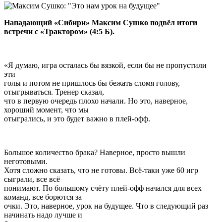
Нападающий «Сибири» Максим Сушко подвёл итоги
встречи с «Трактором» (4:5 Б).
«Я думаю, игра осталась бы вязкой, если бы не пропустили
эти
голы и потом не пришлось бы бежать сломя голову,
отыгрываться. Тренер сказал,
что в первую очередь плохо начали. Но это, наверное,
хороший момент, что мы
отыгрались, и это будет важно в плей-офф.
Большое количество брака? Наверное, просто вышли
неготовыми.
Хотя сложно сказать, что не готовы. Всё-таки уже 60 игр
сыграли, все всё
понимают. По большому счёту плей-офф начался для всех
команд, все борются за
очки. Это, наверное, урок на будущее. Что в следующий раз
начинать надо лучше и