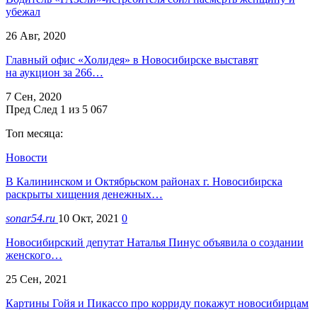
убежал
26 Авг, 2020
Главный офис «Холидея» в Новосибирске выставят
на аукцион за 266…
7 Сен, 2020
Пред
След
1 из 5 067
Топ месяца:
Новости
В Калининском и Октябрьском районах г. Новосибирска
раскрыты хищения денежных…
sonar54.ru
10 Окт, 2021
0
Новосибирский депутат Наталья Пинус объявила о создании
женского…
25 Сен, 2021
Картины Гойя и Пикассо про корриду покажут новосибирцам