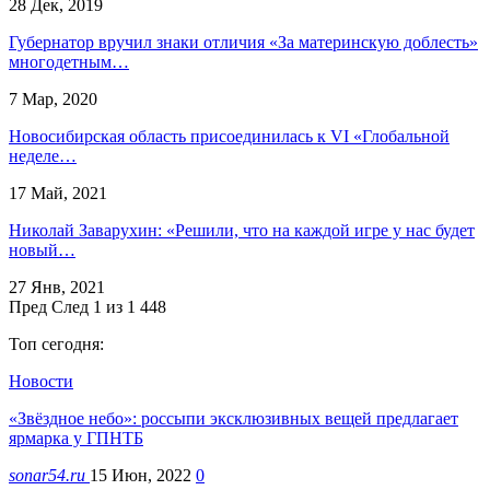
28 Дек, 2019
Губернатор вручил знаки отличия «За материнскую доблесть»
многодетным…
7 Мар, 2020
Новосибирская область присоединилась к VI «Глобальной
неделе…
17 Май, 2021
Николай Заварухин: «Решили, что на каждой игре у нас будет
новый…
27 Янв, 2021
Пред
След
1 из 1 448
Топ сегодня:
Новости
«Звёздное небо»: россыпи эксклюзивных вещей предлагает
ярмарка у ГПНТБ
sonar54.ru
15 Июн, 2022
0