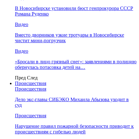
В Новосибирске установили бюст генпрокурора СССР
Романа Руденко
Видео
Вместо дворников узкие тротуары в Новосибирске
чистит мини-погрузчик
Видео
«Бросали в лицо грязный снег»: заявлениями в полицию
обернулась потасовка детей на…
Пред
След
Происшествия
Происшествия
Дело экс-главы СИБЭКО Михаила Абызова уходит в
суд
Происшествия
Нарушение правил пожарной безопасности приводит к
происшествиям с гибелью людей