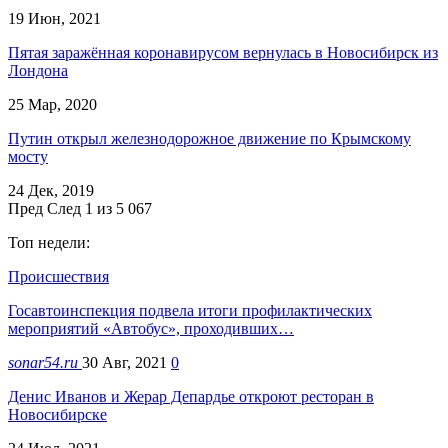
19 Июн, 2021
Пятая заражённая коронавирусом вернулась в Новосибирск из
Лондона
25 Мар, 2020
Путин открыл железнодорожное движение по Крымскому
мосту
24 Дек, 2019
Пред
След
1 из 5 067
Топ недели:
Происшествия
Госавтоинспекция подвела итоги профилактических
мероприятий «Автобус», проходивших…
sonar54.ru
30 Авг, 2021
0
Денис Иванов и Жерар Депардье откроют ресторан в
Новосибирске