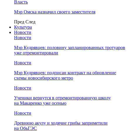
Власть
Мэр Омска назначил своего заместителя
Пред
След
Культура
Новости
Новости
Мэр Кудрявцев: половину запланированных тротуаров
уже отремонтировали
Новости
Мэр Кудрявцев: подписан контракт на обновление
схемы новосибирского метро
Новости
Ученики вернутся в отремонтированную школу
на Макаренко уже осенью
Новости
Древнюю акулу и ходячие грибы заприметили
на ОбьГЭС