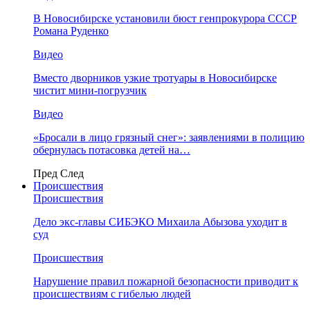
В Новосибирске установили бюст генпрокурора СССР
Романа Руденко
Видео
Вместо дворников узкие тротуары в Новосибирске
чистит мини-погрузчик
Видео
«Бросали в лицо грязный снег»: заявлениями в полицию
обернулась потасовка детей на…
Пред
След
Происшествия
Происшествия
Дело экс-главы СИБЭКО Михаила Абызова уходит в
суд
Происшествия
Нарушение правил пожарной безопасности приводит к
происшествиям с гибелью людей