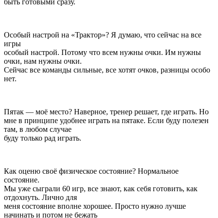
быть готовыми сразу.
Особый настрой на «Трактор»? Я думаю, что сейчас на все
игры
особый настрой. Потому что всем нужны очки. Им нужны
очки, нам нужны очки.
Сейчас все команды сильные, все хотят очков, разницы особо
нет.
Пятак — моё место? Наверное, тренер решает, где играть. Но
мне в принципе удобнее играть на пятаке. Если буду полезен
там, в любом случае
буду только рад играть.
Как оценю своё физическое состояние? Нормальное
состояние.
Мы уже сыграли 60 игр, все знают, как себя готовить, как
отдохнуть. Лично для
меня состояние вполне хорошее. Просто нужно лучше
начинать и потом не бежать