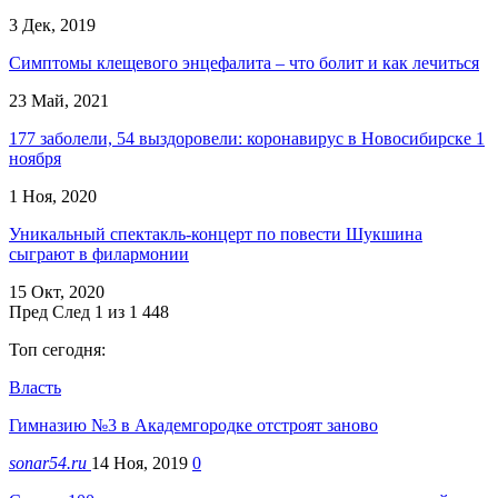
3 Дек, 2019
Симптомы клещевого энцефалита – что болит и как лечиться
23 Май, 2021
177 заболели, 54 выздоровели: коронавирус в Новосибирске 1
ноября
1 Ноя, 2020
Уникальный спектакль-концерт по повести Шукшина
сыграют в филармонии
15 Окт, 2020
Пред
След
1 из 1 448
Топ сегодня:
Власть
Гимназию №3 в Академгородке отстроят заново
sonar54.ru
14 Ноя, 2019
0