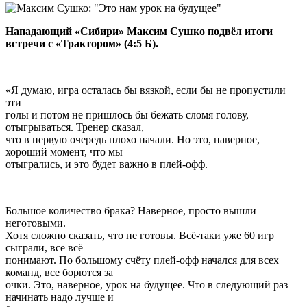
Нападающий «Сибири» Максим Сушко подвёл итоги
встречи с «Трактором» (4:5 Б).
«Я думаю, игра осталась бы вязкой, если бы не пропустили
эти
голы и потом не пришлось бы бежать сломя голову,
отыгрываться. Тренер сказал,
что в первую очередь плохо начали. Но это, наверное,
хороший момент, что мы
отыгрались, и это будет важно в плей-офф.
Большое количество брака? Наверное, просто вышли
неготовыми.
Хотя сложно сказать, что не готовы. Всё-таки уже 60 игр
сыграли, все всё
понимают. По большому счёту плей-офф начался для всех
команд, все борются за
очки. Это, наверное, урок на будущее. Что в следующий раз
начинать надо лучше и