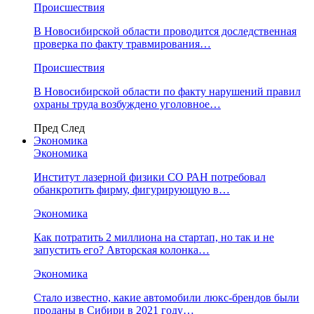
Происшествия
В Новосибирской области проводится доследственная
проверка по факту травмирования…
Происшествия
В Новосибирской области по факту нарушений правил
охраны труда возбуждено уголовное…
Пред
След
Экономика
Экономика
Институт лазерной физики СО РАН потребовал
обанкротить фирму, фигурирующую в…
Экономика
Как потратить 2 миллиона на стартап, но так и не
запустить его? Авторская колонка…
Экономика
Стало известно, какие автомобили люкс-брендов были
проданы в Сибири в 2021 году…