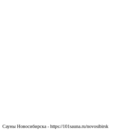
Сауны Новосибирска - https://101sauna.ru/novosibirsk