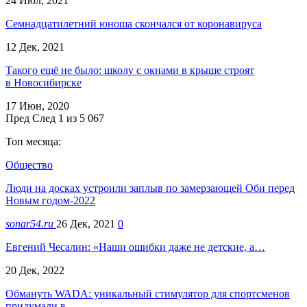
24 Июл, 2021
Семнадцатилетний юноша скончался от коронавируса
12 Дек, 2021
Такого ещё не было: школу с окнами в крыше строят
в Новосибирске
17 Июн, 2020
Пред
След
1 из 5 067
Топ месяца:
Общество
Люди на досках устроили заплыв по замерзающей Оби перед
Новым годом-2022
sonar54.ru
26 Дек, 2021
0
Евгений Чесалин: «Наши ошибки даже не детские, а…
20 Дек, 2022
Обмануть WADA: уникальный стимулятор для спортсменов
придумали в…