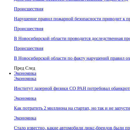
Происшествия
Нарушение правил пожарной безопасности приводит к п
Происшествия
В Новосибирской области проводится доследственная п
Происшествия
В Новосибирской области по факту нарушений правил о
Пред
След
Экономика
Экономика
Институт лазерной физики СО РАН потребовал обанкро
Экономика
Как потратить 2 миллиона на стартап, но так и не запус
Экономика
Стало известно, какие автомобили люкс-брендов были п