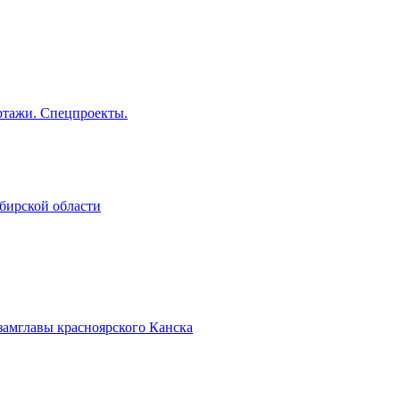
тажи. Спецпроекты.
бирской области
замглавы красноярского Канска