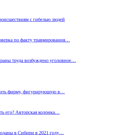
роисшествиям с гибелью людей
роверка по факту травмирования…
храны труда возбуждено уголовное…
тить фирму, фигурирующую в…
тить его? Авторская колонка…
роданы в Сибири в 2021 году…