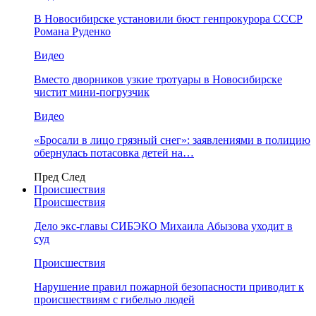
В Новосибирске установили бюст генпрокурора СССР
Романа Руденко
Видео
Вместо дворников узкие тротуары в Новосибирске
чистит мини-погрузчик
Видео
«Бросали в лицо грязный снег»: заявлениями в полицию
обернулась потасовка детей на…
Пред
След
Происшествия
Происшествия
Дело экс-главы СИБЭКО Михаила Абызова уходит в
суд
Происшествия
Нарушение правил пожарной безопасности приводит к
происшествиям с гибелью людей