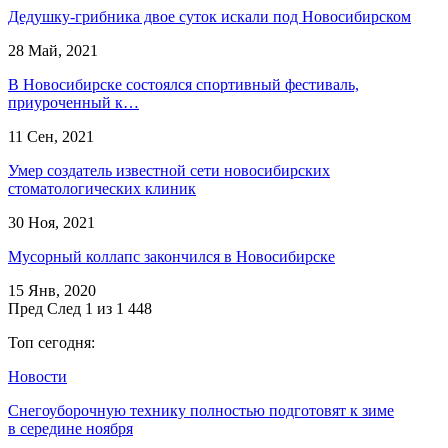
Дедушку-грибника двое суток искали под Новосибирском
28 Май, 2021
В Новосибирске состоялся спортивный фестиваль,
приуроченный к…
11 Сен, 2021
Умер создатель известной сети новосибирских
стоматологических клиник
30 Ноя, 2021
Мусорный коллапс закончился в Новосибирске
15 Янв, 2020
Пред
След
1 из 1 448
Топ сегодня:
Новости
Снегоуборочную технику полностью подготовят к зиме
в середине ноября