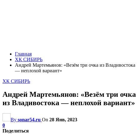
Главная
ХК СИБИРЬ
Андрей Мартемьянов: «Везём три очка из Владивостока
— неплохой вариант»
ХК СИБИРЬ
Андрей Мартемьянов: «Везём три очка
из Владивостока — неплохой вариант»
By
sonar54.ru
On
28 Янв, 2023
0
Поделиться