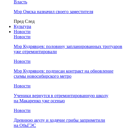
Власть
Мэр Омска назначил своего заместителя
Пред
След
Культура
Новости
Новости
Мэр Кудрявцев: половину запланированных тротуаров
уже отремонтировали
Новости
Мэр Кудрявцев: подписан контракт на обновление
схемы новосибирского метро
Новости
Ученики вернутся в отремонтированную школу
на Макаренко уже осенью
Новости
Древнюю акулу и ходячие грибы заприметили
на ОбьГЭС