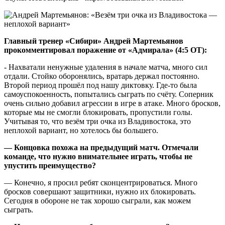
Главный тренер «Сибири» Андрей Мартемьянов
прокомментировал поражение от «Адмирала» (4:5 ОТ):
- Нахватали ненужные удаления в начале матча, много сил
отдали. Стойко оборонялись, вратарь держал постоянно.
Второй период прошёл под нашу диктовку. Где-то была
самоуспокоенность, попытались сыграть по счёту. Соперник
очень сильно добавил агрессии в игре в атаке. Много бросков,
которые мы не смогли блокировать, пропустили голы.
Учитывая то, что везём три очка из Владивостока, это
неплохой вариант, но хотелось бы большего.
— Концовка похожа на предыдущий матч. Отмечали
команде, что нужно внимательнее играть, чтобы не
упустить преимущество?
— Конечно, я просил ребят сконцентрироваться. Много
бросков совершают защитники, нужно их блокировать.
Сегодня в обороне не так хорошо сыграли, как можем
сыграть.