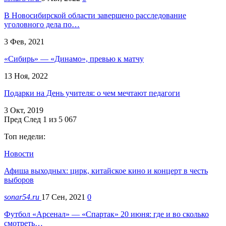
В Новосибирской области завершено расследование
уголовного дела по…
3 Фев, 2021
«Сибирь» — «Динамо», превью к матчу
13 Ноя, 2022
Подарки на День учителя: о чем мечтают педагоги
3 Окт, 2019
Пред
След
1 из 5 067
Топ недели:
Новости
Афиша выходных: цирк, китайское кино и концерт в честь
выборов
sonar54.ru
17 Сен, 2021
0
Футбол «Арсенал» — «Спартак» 20 июня: где и во сколько
смотреть…