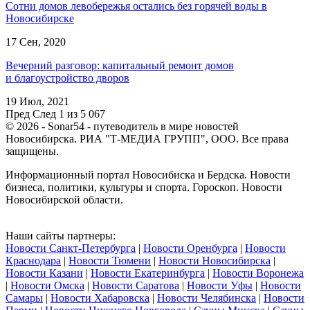
Сотни домов левобережья остались без горячей воды в
Новосибирске
17 Сен, 2020
Вечерний разговор: капитальный ремонт домов
и благоустройство дворов
19 Июл, 2021
Пред
След
1 из 5 067
© 2026 - Sonar54 - путеводитель в мире новостей
Новосибирска. РИА "Т-МЕДИА ГРУПП", ООО. Все права
защищены.
Информационный портал Новосибиска и Бердска. Новости
бизнеса, политики, культуры и спорта. Гороскоп. Новости
Новосибирской области.
Наши сайты партнеры:
Новости Санкт-Петербурга
|
Новости Оренбурга
|
Новости
Краснодара
|
Новости Тюмени
|
Новости Новосибирска
|
Новости Казани
|
Новости Екатеринбурга
|
Новости Воронежа
|
Новости Омска
|
Новости Саратова
|
Новости Уфы
|
Новости
Самары
|
Новости Хабаровска
|
Новости Челябинска
|
Новости