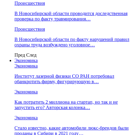
Происшествия
В Новосибирской области проводится доследственная
проверка по факту травмирования…
Происшествия
В Новосибирской области по факту нарушений правил
охраны труда возбуждено уголовное…
Пред
След
Экономика
Экономика
Институт лазерной физики СО РАН потребовал
обанкротить фирму, фигурирующую в…
Экономика
Как потратить 2 миллиона на стартап, но так и не
запустить его? Авторская колонка…
Экономика
Стало известно, какие автомобили люкс-брендов были
проданы в Сибири в 2021 году…