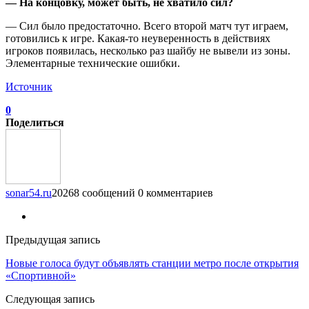
— На концовку, может быть, не хватило сил?
— Сил было предостаточно. Всего второй матч тут играем,
готовились к игре. Какая-то неуверенность в действиях
игроков появилась, несколько раз шайбу не вывели из зоны.
Элементарные технические ошибки.
Источник
0
Поделиться
sonar54.ru
20268 сообщений
0 комментариев
Предыдущая запись
Новые голоса будут объявлять станции метро после открытия
«Спортивной»
Следующая запись