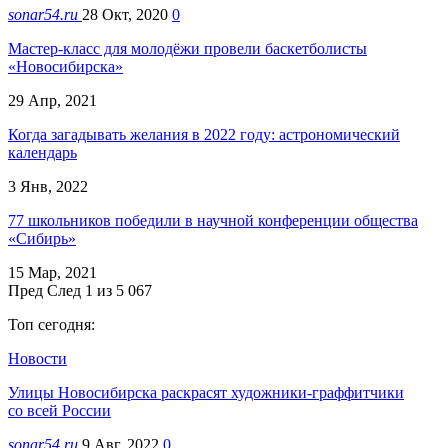
sonar54.ru
28 Окт, 2020
0
Мастер-класс для молодёжи провели баскетболисты
«Новосибирска»
29 Апр, 2021
Когда загадывать желания в 2022 году: астрономический
календарь
3 Янв, 2022
77 школьников победили в научной конференции общества
«Сибирь»
15 Мар, 2021
Пред
След
1 из 5 067
Топ сегодня:
Новости
Улицы Новосибирска раскрасят художники-граффитчики
со всей России
sonar54.ru
9 Авг, 2022
0