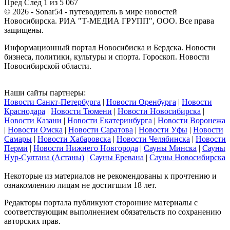
Пред
След
1 из 5 067
© 2026 - Sonar54 - путеводитель в мире новостей
Новосибирска. РИА "Т-МЕДИА ГРУПП", ООО. Все права
защищены.
Информационный портал Новосибиска и Бердска. Новости
бизнеса, политики, культуры и спорта. Гороскоп. Новости
Новосибирской области.
Наши сайты партнеры:
Новости Санкт-Петербурга
|
Новости Оренбурга
|
Новости
Краснодара
|
Новости Тюмени
|
Новости Новосибирска
|
Новости Казани
|
Новости Екатеринбурга
|
Новости Воронежа
|
Новости Омска
|
Новости Саратова
|
Новости Уфы
|
Новости
Самары
|
Новости Хабаровска
|
Новости Челябинска
|
Новости
Перми
|
Новости Нижнего Новгорода
|
Сауны Минска
|
Сауны
Нур-Султана (Астаны)
|
Сауны Еревана
|
Сауны Новосибирска
Некоторые из материалов не рекомендованы к прочтению и
ознакомлению лицам не достигшим 18 лет.
Редакторы портала публикуют сторонние материалы с
соответствующим выполнением обязательств по сохранению
авторских прав.