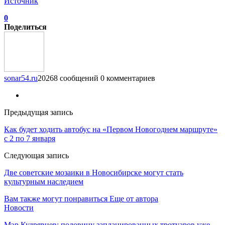
Источник
0
Поделиться
sonar54.ru
20268 сообщений
0 комментариев
Предыдущая запись
Как будет ходить автобус на «Первом Новогоднем маршруте»
с 2 по 7 января
Следующая запись
Две советские мозаики в Новосибирске могут стать
культурным наследием
Вам также могут понравиться
Еще от автора
Новости
Мэр Кудрявцев: половину запланированных тротуаров уже