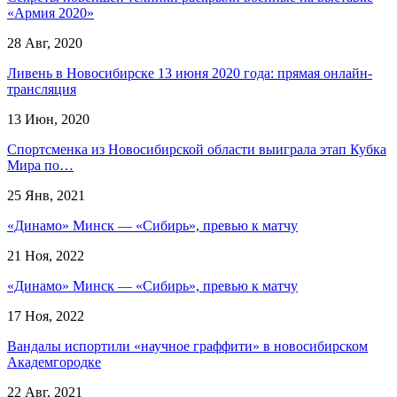
«Армия 2020»
28 Авг, 2020
Ливень в Новосибирске 13 июня 2020 года: прямая онлайн-
трансляция
13 Июн, 2020
Спортсменка из Новосибирской области выиграла этап Кубка
Мира по…
25 Янв, 2021
«Динамо» Минск — «Сибирь», превью к матчу
21 Ноя, 2022
«Динамо» Минск — «Сибирь», превью к матчу
17 Ноя, 2022
Вандалы испортили «научное граффити» в новосибирском
Академгородке
22 Авг, 2021