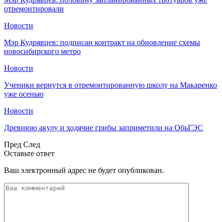
отремонтировали
Новости
Мэр Кудрявцев: подписан контракт на обновление схемы
новосибирского метро
Новости
Ученики вернутся в отремонтированную школу на Макаренко
уже осенью
Новости
Древнюю акулу и ходячие грибы заприметили на ОбьГЭС
Пред
След
Оставьте ответ
Ваш электронный адрес не будет опубликован.