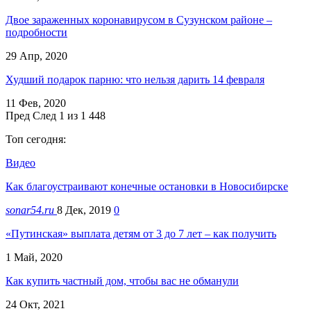
Двое зараженных коронавирусом в Сузунском районе –
подробности
29 Апр, 2020
Худший подарок парню: что нельзя дарить 14 февраля
11 Фев, 2020
Пред
След
1 из 1 448
Топ сегодня:
Видео
Как благоустраивают конечные остановки в Новосибирске
sonar54.ru
8 Дек, 2019
0
«Путинская» выплата детям от 3 до 7 лет – как получить
1 Май, 2020
Как купить частный дом, чтобы вас не обманули
24 Окт, 2021