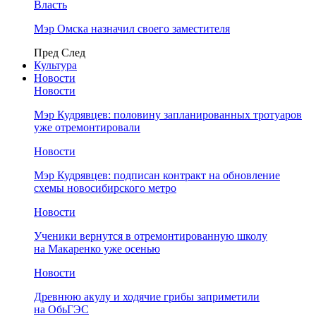
Власть
Мэр Омска назначил своего заместителя
Пред
След
Культура
Новости
Новости
Мэр Кудрявцев: половину запланированных тротуаров
уже отремонтировали
Новости
Мэр Кудрявцев: подписан контракт на обновление
схемы новосибирского метро
Новости
Ученики вернутся в отремонтированную школу
на Макаренко уже осенью
Новости
Древнюю акулу и ходячие грибы заприметили
на ОбьГЭС