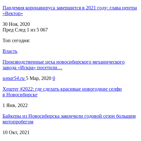
Пандемия коронавируса завершится в 2021 году: глава центра
«Вектор»
30 Ноя, 2020
Пред
След
1 из 5 067
Топ сегодня:
Власть
Производственные цеха новосибирского механического
завода «Искра» посетили…
sonar54.ru
5 Мар, 2020
0
Хештег #2022: где сделать красивые новогодние селфи
в Новосибирске
1 Янв, 2022
Байкеры из Новосибирска закончили годовой сезон большим
мотопробегом
10 Окт, 2021