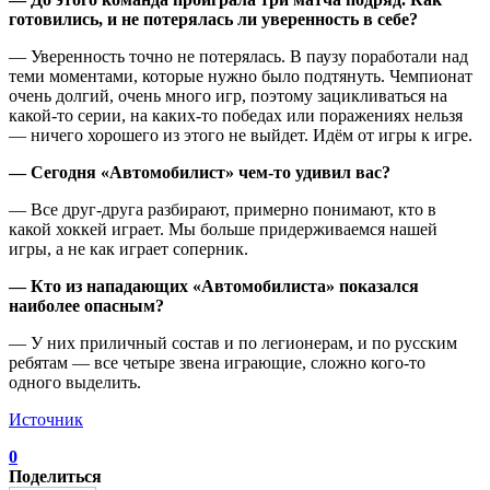
готовились, и не потерялась ли уверенность в себе?
— Уверенность точно не потерялась. В паузу поработали над
теми моментами, которые нужно было подтянуть. Чемпионат
очень долгий, очень много игр, поэтому зацикливаться на
какой-то серии, на каких-то победах или поражениях нельзя
— ничего хорошего из этого не выйдет. Идём от игры к игре.
— Сегодня «Автомобилист» чем-то удивил вас?
— Все друг-друга разбирают, примерно понимают, кто в
какой хоккей играет. Мы больше придерживаемся нашей
игры, а не как играет соперник.
— Кто из нападающих «Автомобилиста» показался
наиболее опасным?
— У них приличный состав и по легионерам, и по русским
ребятам — все четыре звена играющие, сложно кого-то
одного выделить.
Источник
0
Поделиться