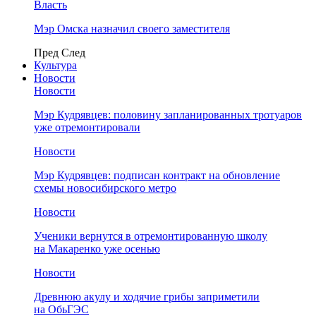
Власть
Мэр Омска назначил своего заместителя
Пред
След
Культура
Новости
Новости
Мэр Кудрявцев: половину запланированных тротуаров
уже отремонтировали
Новости
Мэр Кудрявцев: подписан контракт на обновление
схемы новосибирского метро
Новости
Ученики вернутся в отремонтированную школу
на Макаренко уже осенью
Новости
Древнюю акулу и ходячие грибы заприметили
на ОбьГЭС