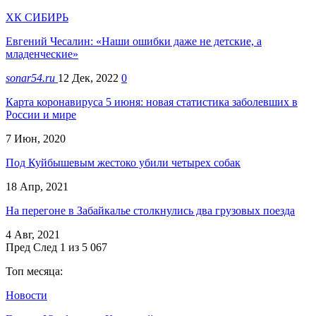
ХК СИБИРЬ
Евгений Чесалин: «Наши ошибки даже не детские, а
младенческие»
sonar54.ru
12 Дек, 2022
0
Карта коронавируса 5 июня: новая статистика заболевших в
России и мире
7 Июн, 2020
Под Куйбышевым жестоко убили четырех собак
18 Апр, 2021
На перегоне в Забайкалье столкнулись два грузовых поезда
4 Авг, 2021
Пред
След
1 из 5 067
Топ месяца:
Новости