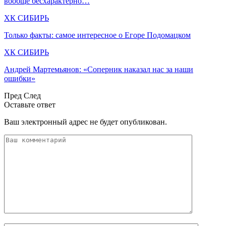
вообще бесхарактерно…
ХК СИБИРЬ
Только факты: самое интересное о Егоре Подомацком
ХК СИБИРЬ
Андрей Мартемьянов: «Соперник наказал нас за наши
ошибки»
Пред
След
Оставьте ответ
Ваш электронный адрес не будет опубликован.