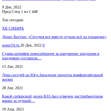
9 Дек, 2022
Пред
След
1 из 1 448
Топ сегодня:
ХК СИБИРЬ
Денис Костин: «Сегодня все вместе отдали всё на площадке»
sonar54.ru
26 Дек, 2022
0
Сумма штрафов новосибирцев за нарушение эпиднорм в
пандемию составила…
15 Авг, 2021
День соседей на Юго-Западном: рецепты комфортабельной
жизни
28 Авг, 2021
Какой сибирский дилер KIA был отмечен дистрибьютором
марки за лучший…
19 Апр, 2021