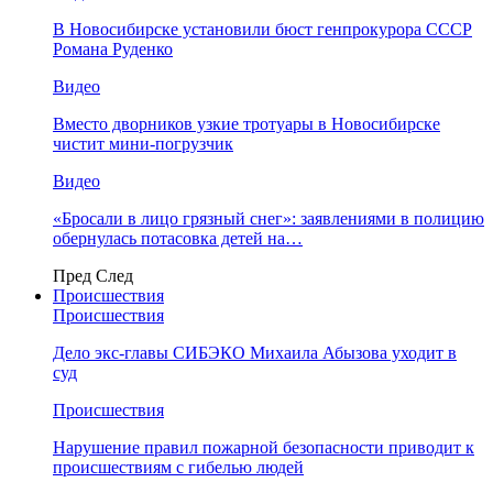
В Новосибирске установили бюст генпрокурора СССР
Романа Руденко
Видео
Вместо дворников узкие тротуары в Новосибирске
чистит мини-погрузчик
Видео
«Бросали в лицо грязный снег»: заявлениями в полицию
обернулась потасовка детей на…
Пред
След
Происшествия
Происшествия
Дело экс-главы СИБЭКО Михаила Абызова уходит в
суд
Происшествия
Нарушение правил пожарной безопасности приводит к
происшествиям с гибелью людей