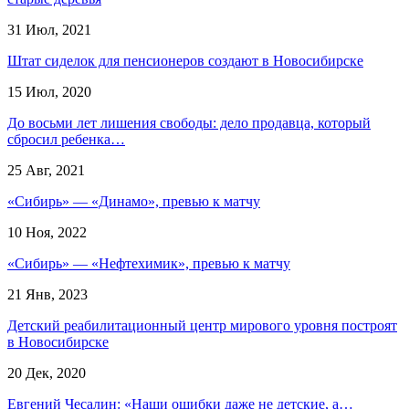
31 Июл, 2021
Штат сиделок для пенсионеров создают в Новосибирске
15 Июл, 2020
До восьми лет лишения свободы: дело продавца, который
сбросил ребенка…
25 Авг, 2021
«Сибирь» — «Динамо», превью к матчу
10 Ноя, 2022
«Сибирь» — «Нефтехимик», превью к матчу
21 Янв, 2023
Детский реабилитационный центр мирового уровня построят
в Новосибирске
20 Дек, 2020
Евгений Чесалин: «Наши ошибки даже не детские, а…