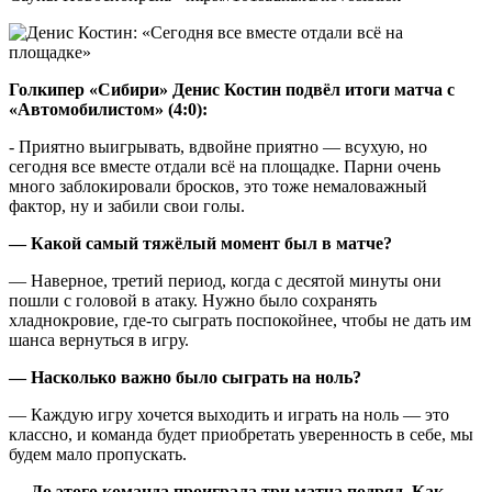
Голкипер «Сибири» Денис Костин подвёл итоги матча с
«Автомобилистом» (4:0):
- Приятно выигрывать, вдвойне приятно — всухую, но
сегодня все вместе отдали всё на площадке. Парни очень
много заблокировали бросков, это тоже немаловажный
фактор, ну и забили свои голы.
— Какой самый тяжёлый момент был в матче?
— Наверное, третий период, когда с десятой минуты они
пошли с головой в атаку. Нужно было сохранять
хладнокровие, где-то сыграть поспокойнее, чтобы не дать им
шанса вернуться в игру.
— Насколько важно было сыграть на ноль?
— Каждую игру хочется выходить и играть на ноль — это
классно, и команда будет приобретать уверенность в себе, мы
будем мало пропускать.
— До этого команда проиграла три матча подряд. Как