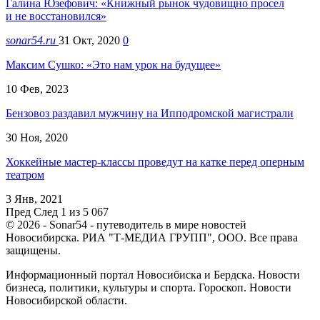
Галина Юзефович: «Книжный рынок чудовищно просел
и не восстановился»
sonar54.ru
31 Окт, 2020
0
Максим Сушко: «Это нам урок на будущее»
10 Фев, 2023
Бензовоз раздавил мужчину на Ипподромской магистрали
30 Ноя, 2020
Хоккейные мастер-классы проведут на катке перед оперным
театром
3 Янв, 2021
Пред
След
1 из 5 067
© 2026 - Sonar54 - путеводитель в мире новостей
Новосибирска. РИА "Т-МЕДИА ГРУПП", ООО. Все права
защищены.
Информационный портал Новосибиска и Бердска. Новости
бизнеса, политики, культуры и спорта. Гороскоп. Новости
Новосибирской области.