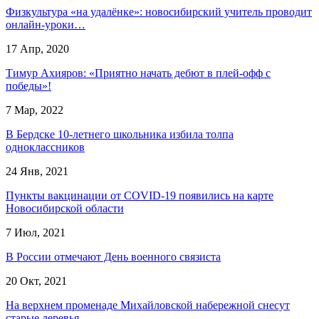
Физкультура «на удалёнке»: новосибирский учитель проводит
онлайн-уроки…
17 Апр, 2020
Тимур Ахияров: «Приятно начать дебют в плей-офф с
победы»!
7 Мар, 2022
В Бердске 10-летнего школьника избила толпа
одноклассников
24 Янв, 2021
Пункты вакцинации от COVID-19 появились на карте
Новосибирской области
7 Июл, 2021
В России отмечают День военного связиста
20 Окт, 2021
На верхнем променаде Михайловской набережной снесут
старые деревья