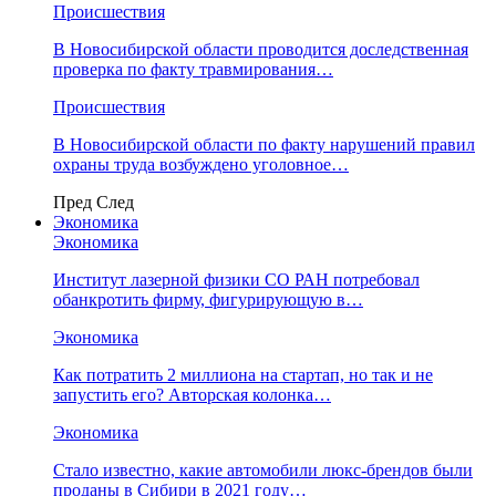
Происшествия
В Новосибирской области проводится доследственная
проверка по факту травмирования…
Происшествия
В Новосибирской области по факту нарушений правил
охраны труда возбуждено уголовное…
Пред
След
Экономика
Экономика
Институт лазерной физики СО РАН потребовал
обанкротить фирму, фигурирующую в…
Экономика
Как потратить 2 миллиона на стартап, но так и не
запустить его? Авторская колонка…
Экономика
Стало известно, какие автомобили люкс-брендов были
проданы в Сибири в 2021 году…