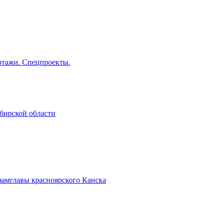
тажи. Спецпроекты.
бирской области
замглавы красноярского Канска