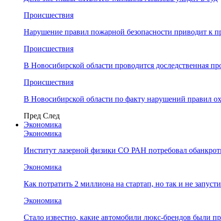
Происшествия
Нарушение правил пожарной безопасности приводит к п
Происшествия
В Новосибирской области проводится доследственная п
Происшествия
В Новосибирской области по факту нарушений правил о
Пред
След
Экономика
Экономика
Институт лазерной физики СО РАН потребовал обанкро
Экономика
Как потратить 2 миллиона на стартап, но так и не запус
Экономика
Стало известно, какие автомобили люкс-брендов были п