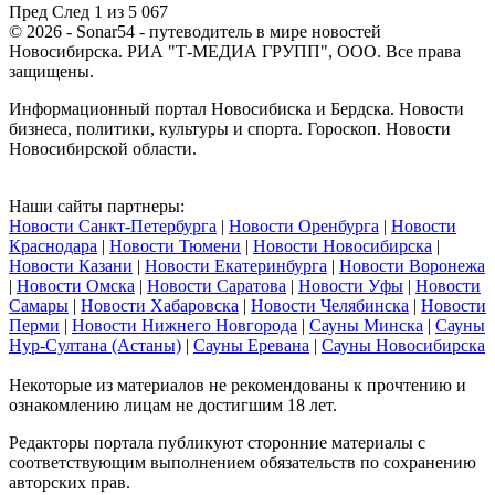
Пред
След
1 из 5 067
© 2026 - Sonar54 - путеводитель в мире новостей
Новосибирска. РИА "Т-МЕДИА ГРУПП", ООО. Все права
защищены.
Информационный портал Новосибиска и Бердска. Новости
бизнеса, политики, культуры и спорта. Гороскоп. Новости
Новосибирской области.
Наши сайты партнеры:
Новости Санкт-Петербурга
|
Новости Оренбурга
|
Новости
Краснодара
|
Новости Тюмени
|
Новости Новосибирска
|
Новости Казани
|
Новости Екатеринбурга
|
Новости Воронежа
|
Новости Омска
|
Новости Саратова
|
Новости Уфы
|
Новости
Самары
|
Новости Хабаровска
|
Новости Челябинска
|
Новости
Перми
|
Новости Нижнего Новгорода
|
Сауны Минска
|
Сауны
Нур-Султана (Астаны)
|
Сауны Еревана
|
Сауны Новосибирска
Некоторые из материалов не рекомендованы к прочтению и
ознакомлению лицам не достигшим 18 лет.
Редакторы портала публикуют сторонние материалы с
соответствующим выполнением обязательств по сохранению
авторских прав.