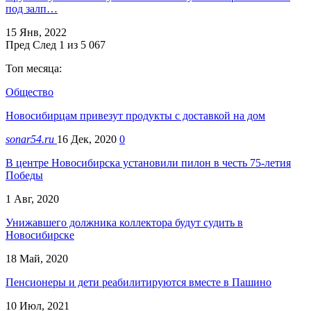
под залп…
15 Янв, 2022
Пред
След
1 из 5 067
Топ месяца:
Общество
Новосибирцам привезут продукты с доставкой на дом
sonar54.ru
16 Дек, 2020
0
В центре Новосибирска установили пилон в честь 75-летия
Победы
1 Авг, 2020
Унижавшего должника коллектора будут судить в
Новосибирске
18 Май, 2020
Пенсионеры и дети реабилитируются вместе в Пашино
10 Июл, 2021