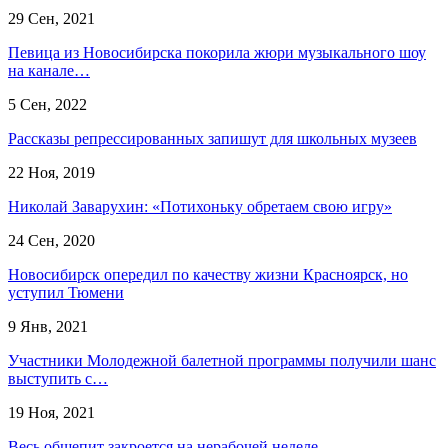
29 Сен, 2021
Певица из Новосибирска покорила жюри музыкального шоу
на канале…
5 Сен, 2022
Рассказы репрессированных запишут для школьных музеев
22 Ноя, 2019
Николай Заварухин: «Потихоньку обретаем свою игру»
24 Сен, 2020
Новосибирск опередил по качеству жизни Красноярск, но
уступил Тюмени
9 Янв, 2021
Участники Молодежной балетной программы получили шанс
выступить с…
19 Ноя, 2021
Весь общепит закроется на нерабочей неделе –