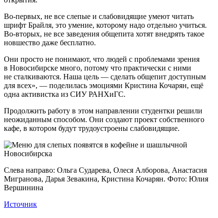
Во-первых, не все слепые и слабовидящие умеют читать
шрифт Брайля, это умение, которому надо отдельно учиться.
Во-вторых, не все заведения общепита хотят внедрять такое
новшество даже бесплатно.
Они просто не понимают, что людей с проблемами зрения
в Новосибирске много, потому что практически с ними
не сталкиваются. Наша цель — сделать общепит доступным
для всех», — поделилась эмоциями Кристина Кочарян, ещё
одна активистка из СИУ РАНХиГС.
Продолжить работу в этом направлении студентки решили
неожиданным способом. Они создают проект собственного
кафе, в котором будут трудоустроены слабовидящие.
Слева направо: Ольга Сударева, Олеся Алборова, Анастасия
Мигранова, Дарья Зевакина, Кристина Кочарян. Фото: Юлия
Вершинина
Источник