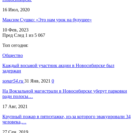
16 Июл, 2020
Максим Сушко: «Это нам урок на будущее»
10 Фев, 2023
Пред
След
1 из 5 067
Топ сегодня:
Общество
Каждый восьмой участник акции в Новосибирске был
задержан
sonar54.ru
31 Янв, 2021
0
На Вокзальной магистрали в Новосибирске уберут парковки
ради полосы…
17 Авг, 2021
Крупный пожар в пятиэтажке, из-за которого эвакуировали 34
человека,…
27 Сен, 2019