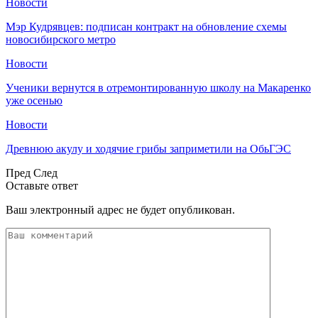
Новости
Мэр Кудрявцев: подписан контракт на обновление схемы
новосибирского метро
Новости
Ученики вернутся в отремонтированную школу на Макаренко
уже осенью
Новости
Древнюю акулу и ходячие грибы заприметили на ОбьГЭС
Пред
След
Оставьте ответ
Ваш электронный адрес не будет опубликован.