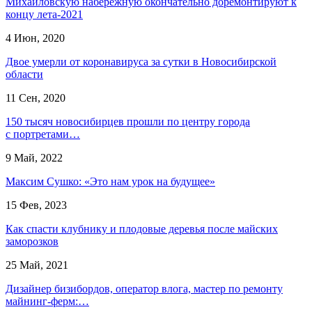
Михайловскую набережную окончательно доремонтируют к
концу лета-2021
4 Июн, 2020
Двое умерли от коронавируса за сутки в Новосибирской
области
11 Сен, 2020
150 тысяч новосибирцев прошли по центру города
с портретами…
9 Май, 2022
Максим Сушко: «Это нам урок на будущее»
15 Фев, 2023
Как спасти клубнику и плодовые деревья после майских
заморозков
25 Май, 2021
Дизайнер бизибордов, оператор влога, мастер по ремонту
майнинг-ферм:…