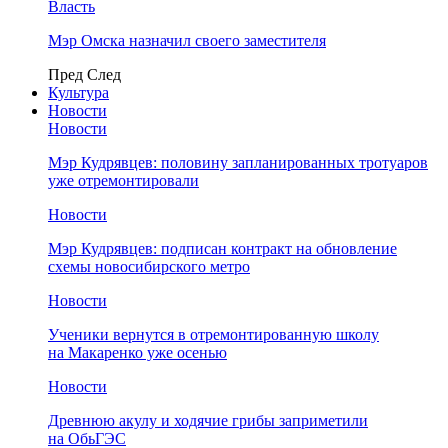
Власть
Мэр Омска назначил своего заместителя
Пред
След
Культура
Новости
Новости
Мэр Кудрявцев: половину запланированных тротуаров
уже отремонтировали
Новости
Мэр Кудрявцев: подписан контракт на обновление
схемы новосибирского метро
Новости
Ученики вернутся в отремонтированную школу
на Макаренко уже осенью
Новости
Древнюю акулу и ходячие грибы заприметили
на ОбьГЭС