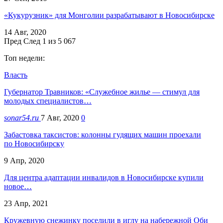
«Кукурузник» для Монголии разрабатывают в Новосибирске
14 Авг, 2020
Пред
След
1 из 5 067
Топ недели:
Власть
Губернатор Травников: «Служебное жилье — стимул для
молодых специалистов…
sonar54.ru
7 Авг, 2020
0
Забастовка таксистов: колонны гудящих машин проехали
по Новосибирску
9 Апр, 2020
Для центра адаптации инвалидов в Новосибирске купили
новое…
23 Апр, 2021
Кружевную снежинку поселили в иглу на набережной Оби