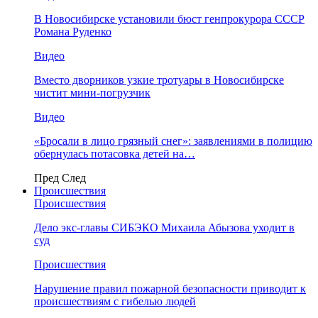
В Новосибирске установили бюст генпрокурора СССР
Романа Руденко
Видео
Вместо дворников узкие тротуары в Новосибирске
чистит мини-погрузчик
Видео
«Бросали в лицо грязный снег»: заявлениями в полицию
обернулась потасовка детей на…
Пред
След
Происшествия
Происшествия
Дело экс-главы СИБЭКО Михаила Абызова уходит в
суд
Происшествия
Нарушение правил пожарной безопасности приводит к
происшествиям с гибелью людей