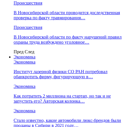
Происшествия
В Новосибирской области проводится доследственная
проверка по факту травмирования…
Происшествия
В Новосибирской области по факту нарушений правил
охраны труда возбуждено уголовное…
Пред
След
Экономика
Экономика
Институт лазерной физики СО РАН потребовал
обанкротить фирму, фигурирующую в…
Экономика
Как потратить 2 миллиона на стартап, но так и не
запустить его? Авторская колонка…
Экономика
Стало известно, какие автомобили люкс-брендов были
проданы в Сибири в 2021 году…