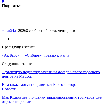
0
Поделиться
sonar54.ru
20268 сообщений
0 комментариев
Предыдущая запись
«Ак Барс» — «Сибирь», превью к матчу
Следующая запись
Эффектную подсветку зажгли на фасаде нового торгового
центра на Маркса
Вам также могут понравиться
Еще от автора
Новости
Мэр Кудрявцев: половину запланированных тротуаров уже
отремонтировали