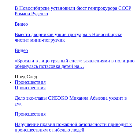
В Новосибирске установили бюст генпрокурора СССР
Романа Руденко
Видео
Вместо дворников узкие тротуары в Новосибирске
чистит мини-погрузчик
Видео
«Бросали в лицо грязный снег»: заявлениями в полицию
обернулась потасовка детей на…
Пред
След
Происшествия
Происшествия
Дело экс-главы СИБЭКО Михаила Абызова уходит в
суд
Происшествия
Нарушение правил пожарной безопасности приводит к
происшествиям с гибелью людей