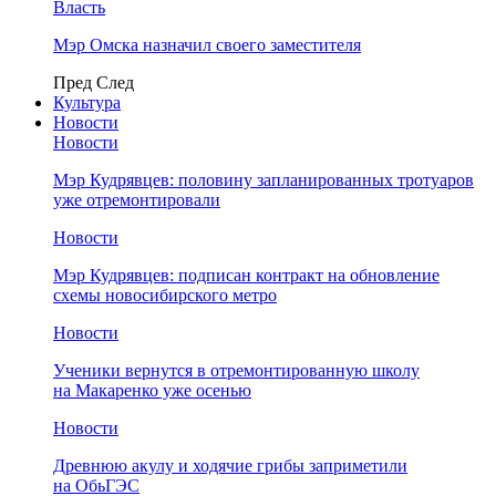
Власть
Мэр Омска назначил своего заместителя
Пред
След
Культура
Новости
Новости
Мэр Кудрявцев: половину запланированных тротуаров
уже отремонтировали
Новости
Мэр Кудрявцев: подписан контракт на обновление
схемы новосибирского метро
Новости
Ученики вернутся в отремонтированную школу
на Макаренко уже осенью
Новости
Древнюю акулу и ходячие грибы заприметили
на ОбьГЭС