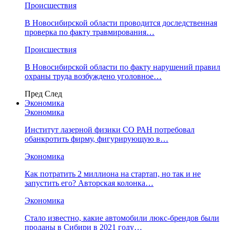
Происшествия
В Новосибирской области проводится доследственная
проверка по факту травмирования…
Происшествия
В Новосибирской области по факту нарушений правил
охраны труда возбуждено уголовное…
Пред
След
Экономика
Экономика
Институт лазерной физики СО РАН потребовал
обанкротить фирму, фигурирующую в…
Экономика
Как потратить 2 миллиона на стартап, но так и не
запустить его? Авторская колонка…
Экономика
Стало известно, какие автомобили люкс-брендов были
проданы в Сибири в 2021 году…