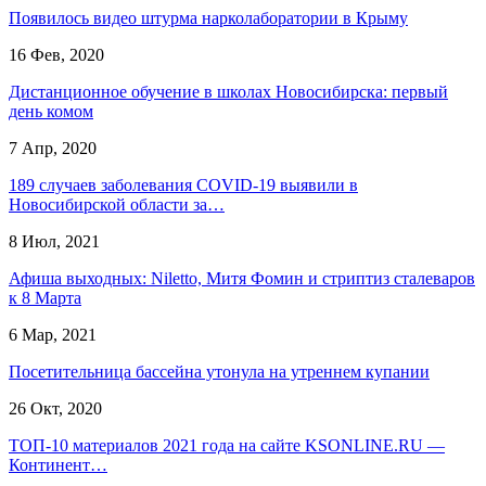
Появилось видео штурма нарколаборатории в Крыму
16 Фев, 2020
Дистанционное обучение в школах Новосибирска: первый
день комом
7 Апр, 2020
189 случаев заболевания COVID-19 выявили в
Новосибирской области за…
8 Июл, 2021
Афиша выходных: Niletto, Митя Фомин и стриптиз сталеваров
к 8 Марта
6 Мар, 2021
Посетительница бассейна утонула на утреннем купании
26 Окт, 2020
ТОП-10 материалов 2021 года на сайте KSONLINE.RU —
Континент…