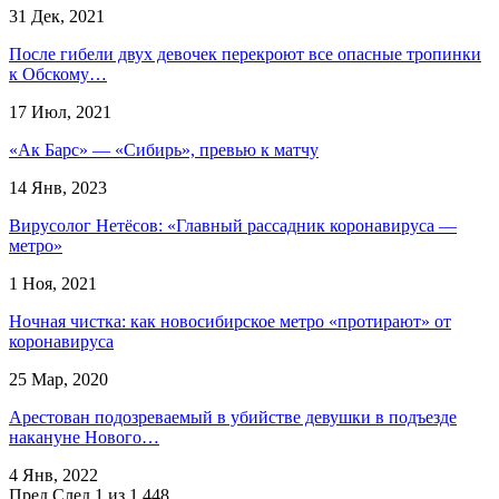
31 Дек, 2021
После гибели двух девочек перекроют все опасные тропинки
к Обскому…
17 Июл, 2021
«Ак Барс» — «Сибирь», превью к матчу
14 Янв, 2023
Вирусолог Нетёсов: «Главный рассадник коронавируса —
метро»
1 Ноя, 2021
Ночная чистка: как новосибирское метро «протирают» от
коронавируса
25 Мар, 2020
Арестован подозреваемый в убийстве девушки в подъезде
накануне Нового…
4 Янв, 2022
Пред
След
1 из 1 448