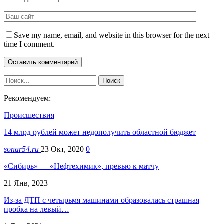
Save my name, email, and website in this browser for the next
time I comment.
Рекомендуем:
Происшествия
14 млрд рублей может недополучить областной бюджет
sonar54.ru
23 Окт, 2020
0
«Сибирь» — «Нефтехимик», превью к матчу
21 Янв, 2023
Из-за ДТП с четырьмя машинами образовалась страшная
пробка на левый…