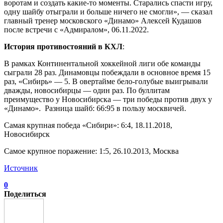
воротам и создать какие-то моменты. Старались спасти игру,
одну шайбу отыграли и больше ничего не смогли», — сказал
главный тренер московского «Динамо» Алексей Кудашов
после встречи с «Адмиралом», 06.11.2022.
История противостояний в КХЛ
:
В рамках Континентальной хоккейной лиги обе команды
сыграли 28 раз. Динамовцы побеждали в основное время 15
раз, «Сибирь» — 5. В овертайме бело-голубые выигрывали
дважды, новосибирцы — один раз. По буллитам
преимущество у Новосибирска — три победы против двух у
«Динамо». Разница шайб: 66:95 в пользу москвичей.
Самая крупная победа «Сибири»: 6:4, 18.11.2018,
Новосибирск
Самое крупное поражение: 1:5, 26.10.2013, Москва
Источник
0
Поделиться