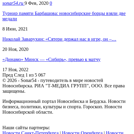
sonar54.ru
9 Фев, 2020
0
Турнир памяти Барбашова: новосибирские борцы взяли две
медали
8 Июн, 2021
Николай Заварухин: «Сятери держал нас в игре, он –…
20 Ноя, 2020
«Динамо» Минск — «Сибирь», превью к матчу
17 Ноя, 2022
Пред
След
1 из 5 067
© 2026 - Sonar54 - путеводитель в мире новостей
Новосибирска. РИА "Т-МЕДИА ГРУПП", ООО. Все права
защищены.
Информационный портал Новосибиска и Бердска. Новости
бизнеса, политики, культуры и спорта. Гороскоп. Новости
Новосибирской области.
Наши сайты партнеры:
Новости Санкт-Петербурга
|
Новости Оренбурга
|
Новости