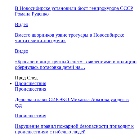
В Новосибирске установили бюст генпрокурора СССР
Романа Руденко
Видео
Вместо дворников узкие тротуары в Новосибирске
чистит мини-погрузчик
Видео
«Бросали в лицо грязный снег»: заявлениями в полицию
обернулась потасовка детей на…
Пред
След
Происшествия
Происшествия
Дело экс-главы СИБЭКО Михаила Абызова уходит в
суд
Происшествия
Нарушение правил пожарной безопасности приводит к
происшествиям с гибелью людей