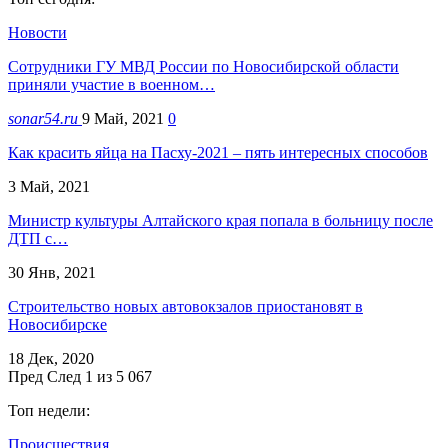
Новости
Сотрудники ГУ МВД России по Новосибирской области
приняли участие в военном…
sonar54.ru
9 Май, 2021
0
Как красить яйца на Пасху-2021 – пять интересных способов
3 Май, 2021
Министр культуры Алтайского края попала в больницу после
ДТП с…
30 Янв, 2021
Строительство новых автовокзалов приостановят в
Новосибирске
18 Дек, 2020
Пред
След
1 из 5 067
Топ недели:
Происшествия