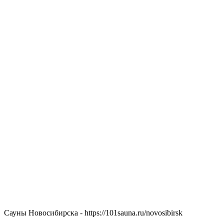
Сауны Новосибирска - https://101sauna.ru/novosibirsk