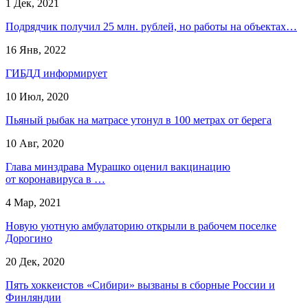
1 Дек, 2021
Подрядчик получил 25 млн. рублей, но работы на объектах…
16 Янв, 2022
ГИБДД информирует
10 Июл, 2020
Пьяный рыбак на матрасе утонул в 100 метрах от берега
10 Авг, 2020
Глава минздрава Мурашко оценил вакцинацию
от коронавируса в …
4 Мар, 2021
Новую уютную амбулаторию открыли в рабочем поселке
Дорогино
20 Дек, 2020
Пять хоккеистов «Сибири» вызваны в сборные России и
Финляндии