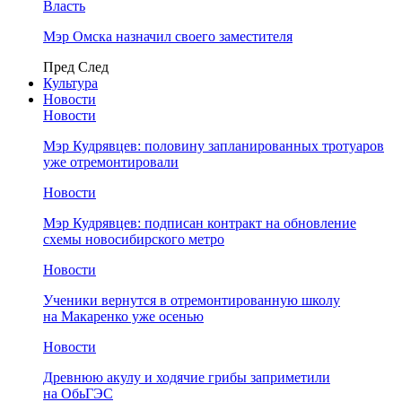
Власть
Мэр Омска назначил своего заместителя
Пред
След
Культура
Новости
Новости
Мэр Кудрявцев: половину запланированных тротуаров
уже отремонтировали
Новости
Мэр Кудрявцев: подписан контракт на обновление
схемы новосибирского метро
Новости
Ученики вернутся в отремонтированную школу
на Макаренко уже осенью
Новости
Древнюю акулу и ходячие грибы заприметили
на ОбьГЭС