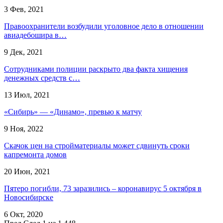
3 Фев, 2021
Правоохранители возбудили уголовное дело в отношении
авиадебошира в…
9 Дек, 2021
Сотрудниками полиции раскрыто два факта хищения
денежных средств с…
13 Июл, 2021
«Сибирь» — «Динамо», превью к матчу
9 Ноя, 2022
Скачок цен на стройматериалы может сдвинуть сроки
капремонта домов
20 Июн, 2021
Пятеро погибли, 73 заразились – коронавирус 5 октября в
Новосибирске
6 Окт, 2020