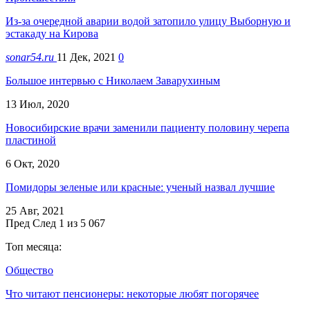
Из-за очередной аварии водой затопило улицу Выборную и
эстакаду на Кирова
sonar54.ru
11 Дек, 2021
0
Большое интервью с Николаем Заварухиным
13 Июл, 2020
Новосибирские врачи заменили пациенту половину черепа
пластиной
6 Окт, 2020
Помидоры зеленые или красные: ученый назвал лучшие
25 Авг, 2021
Пред
След
1 из 5 067
Топ месяца:
Общество
Что читают пенсионеры: некоторые любят погорячее