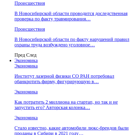
Происшествия
В Новосибирской области проводится доследственная
проверка по факту травмирования…
Происшествия
В Новосибирской области по факту нарушений правил
охраны труда возбуждено уголовное…
Пред
След
Экономика
Экономика
Институт лазерной физики СО РАН потребовал
обанкротить фирму, фигурирующую в…
Экономика
Как потратить 2 миллиона на стартап, но так и не
запустить его? Авторская колонка…
Экономика
Стало известно, какие автомобили люкс-брендов были
проданы в Сибири в 2021 году…