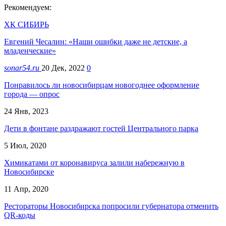
Рекомендуем:
ХК СИБИРЬ
Евгений Чесалин: «Наши ошибки даже не детские, а
младенческие»
sonar54.ru
20 Дек, 2022
0
Понравилось ли новосибирцам новогоднее оформление
города — опрос
24 Янв, 2023
Дети в фонтане раздражают гостей Центрального парка
5 Июл, 2020
Химикатами от коронавируса залили набережную в
Новосибирске
11 Апр, 2020
Рестораторы Новосибирска попросили губернатора отменить
QR-коды