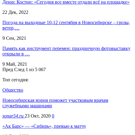
Денис Костин: «Сегодня все вместе отдали всё на площадке»
22 Дек, 2022
Погода на выходные 10-12 сентября в Новосибирске – грозы,
ветер,…
9 Сен, 2021
Память как инструмент перемен: праздничную фотовыставку
открыли в …
9 Май, 2021
Пред
След
1 из 5 067
Топ сегодня:
Общество
Новосибирская мэрия поможет участковым врачам
служебными машинами
sonar54.ru
23 Окт, 2020
0
«Ак Барс» — «Сибирь», превью к матчу