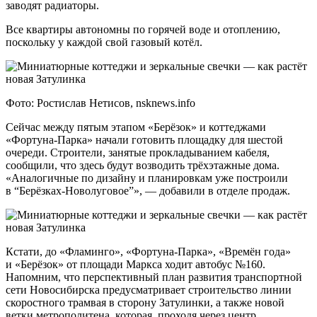
заводят радиаторы.
Все квартиры автономны по горячей воде и отоплению,
поскольку у каждой свой газовый котёл.
Фото: Ростислав Нетисов, nsknews.info
Сейчас между пятым этапом «Берёзок» и коттеджами
«Фортуна-Парка» начали готовить площадку для шестой
очереди. Строители, занятые прокладыванием кабеля,
сообщили, что здесь будут возводить трёхэтажные дома.
«Аналогичные по дизайну и планировкам уже построили
в “Берёзках-Новолуговое”», — добавили в отделе продаж.
Кстати, до «Фламинго», «Фортуна-Парка», «Времён года»
и «Берёзок» от площади Маркса ходит автобус №160.
Напомним, что перспективный план развития транспортной
сети Новосибирска предусматривает строительство линии
скоростного трамвая в сторону Затулинки, а также новой
ветки метрополитена, которая, проходя через центр