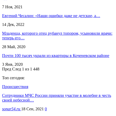
7 Ноя, 2021
Евгений Чесалин: «Наши ошибки даже не детские, а…
14 Дек, 2022
Младенца, которого отец рубанул топором, усыновили врачи:
теперь его…
28 Май, 2020
Почти 100 тысяч украли из квартиры в Коченевском районе
3 Янв, 2020
Пред
След
1 из 1 448
Топ сегодня:
Происшествия
Сотрудники МЧС России приняли участие в молебне в честь
своей небесной…
sonar54.ru
18 Сен, 2021
0