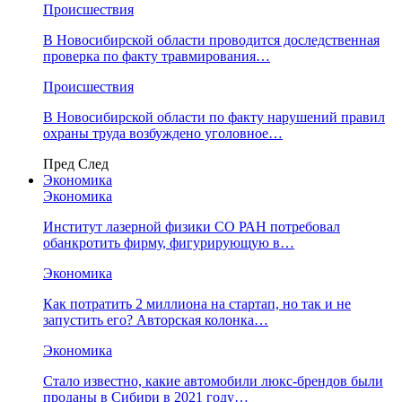
Происшествия
В Новосибирской области проводится доследственная
проверка по факту травмирования…
Происшествия
В Новосибирской области по факту нарушений правил
охраны труда возбуждено уголовное…
Пред
След
Экономика
Экономика
Институт лазерной физики СО РАН потребовал
обанкротить фирму, фигурирующую в…
Экономика
Как потратить 2 миллиона на стартап, но так и не
запустить его? Авторская колонка…
Экономика
Стало известно, какие автомобили люкс-брендов были
проданы в Сибири в 2021 году…