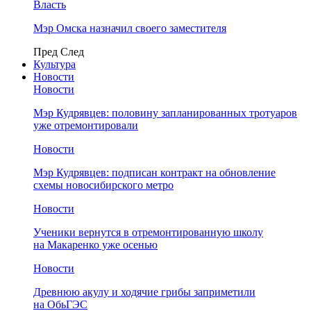
Власть
Мэр Омска назначил своего заместителя
Пред
След
Культура
Новости
Новости
Мэр Кудрявцев: половину запланированных тротуаров
уже отремонтировали
Новости
Мэр Кудрявцев: подписан контракт на обновление
схемы новосибирского метро
Новости
Ученики вернутся в отремонтированную школу
на Макаренко уже осенью
Новости
Древнюю акулу и ходячие грибы заприметили
на ОбьГЭС