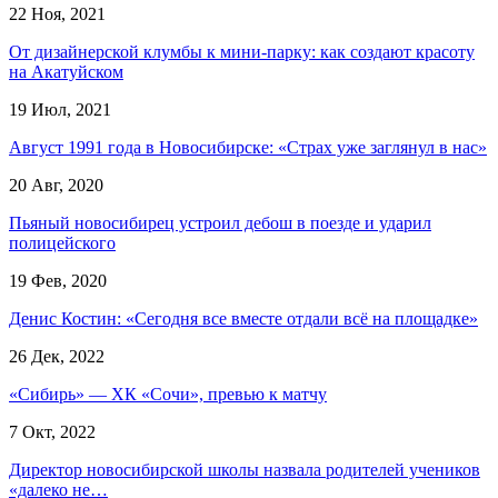
22 Ноя, 2021
От дизайнерской клумбы к мини-парку: как создают красоту
на Акатуйском
19 Июл, 2021
Август 1991 года в Новосибирске: «Страх уже заглянул в нас»
20 Авг, 2020
Пьяный новосибирец устроил дебош в поезде и ударил
полицейского
19 Фев, 2020
Денис Костин: «Сегодня все вместе отдали всё на площадке»
26 Дек, 2022
«Сибирь» — ХК «Сочи», превью к матчу
7 Окт, 2022
Директор новосибирской школы назвала родителей учеников
«далеко не…