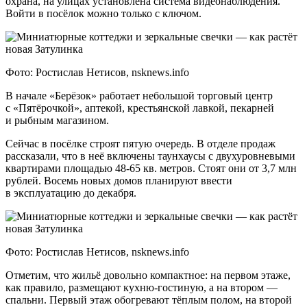
охрана, на улицах установлена система видеонаблюдения.
Войти в посёлок можно только с ключом.
Фото: Ростислав Нетисов, nsknews.info
В начале «Берёзок» работает небольшой торговый центр
с «Пятёрочкой», аптекой, крестьянской лавкой, пекарней
и рыбным магазином.
Сейчас в посёлке строят пятую очередь. В отделе продаж
рассказали, что в неё включены таунхаусы с двухуровневыми
квартирами площадью 48-65 кв. метров. Стоят они от 3,7 млн
рублей. Восемь новых домов планируют ввести
в эксплуатацию до декабря.
Фото: Ростислав Нетисов, nsknews.info
Отметим, что жильё довольно компактное: на первом этаже,
как правило, размещают кухню-гостиную, а на втором —
спальни. Первый этаж обогревают тёплым полом, на второй