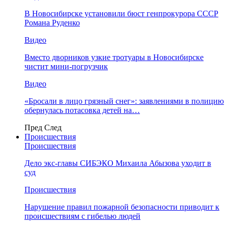
В Новосибирске установили бюст генпрокурора СССР
Романа Руденко
Видео
Вместо дворников узкие тротуары в Новосибирске
чистит мини-погрузчик
Видео
«Бросали в лицо грязный снег»: заявлениями в полицию
обернулась потасовка детей на…
Пред
След
Происшествия
Происшествия
Дело экс-главы СИБЭКО Михаила Абызова уходит в
суд
Происшествия
Нарушение правил пожарной безопасности приводит к
происшествиям с гибелью людей