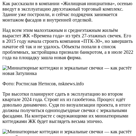
Как рассказали в компании «Жилищная инициатива», осенью
введут в эксплуатацию двухэтажный торговый комплекс.
Здание уже построили, и сейчас подрядчик занимается
монтажом фасадов и внутренней отделкой.
Над всем этим малоэтажным и среднеэтажным жильём
вырастет ЖК «Времена года» из трёх 27-этажных свечек. Его
в 2015 году начала строить компания «ПТК-30», но завершить
начатое ей так и не удалось. Объекты попали в список
проблемных, застройщика признали банкротом, а в июле 2022
года на площадку зашла новая фирма.
Фото: Ростислав Нетисов, nsknews.info
Три высотки планируют сдать в эксплуатацию во втором
квартале 2024 года. Строят их из газобетона. Процесс идёт
довольно динамично. Судя по визуализации проекта, в итоге
должны получиться одноподъездные свечки с зеркальными
фасадами. На контрасте с окружающими их миниатюрными
коттеджами ЖК будет выглядеть весьма эпично.