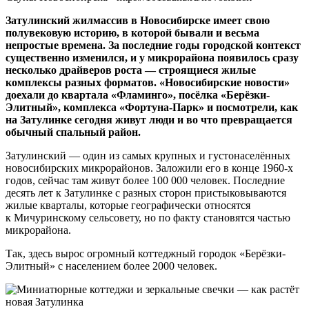
Затулинский жилмассив в Новосибирске имеет свою
полувековую историю, в которой бывали и весьма
непростые времена. За последние годы городской контекст
существенно изменился, и у микрорайона появилось сразу
несколько драйверов роста — строящиеся жилые
комплексы разных форматов. «Новосибирские новости»
доехали до квартала «Фламинго», посёлка «Берёзки-
Элитный», комплекса «Фортуна-Парк» и посмотрели, как
на Затулинке сегодня живут люди и во что превращается
обычный спальный район.
Затулинский — один из самых крупных и густонаселённых
новосибирских микрорайонов. Заложили его в конце 1960-х
годов, сейчас там живут более 100 000 человек. Последние
десять лет к Затулинке с разных сторон пристыковываются
жилые кварталы, которые географически относятся
к Мичуринскому сельсовету, но по факту становятся частью
микрорайона.
Так, здесь вырос огромный коттеджный городок «Берёзки-
Элитный» с населением более 2000 человек.