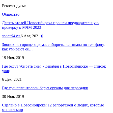
Рекомендуем:
Общество
Десять отелей Новосибирска прошли предварительную
проверку к МЧМ-2023
sonar54.ru
6 Авг, 2021
0
Звонок из горящего дома: сибирячка слышала по телефону,
как умирают ее…
19 Ноя, 2019
Где будут убирать снег 7 декабря в Новосибирске — список
улиц
6 Дек, 2021
Где трансплантологи берут органы для пересадки
30 Ноя, 2019
Сделано в Новосибирске: 12 репортажей о людях, которые
меняют мир