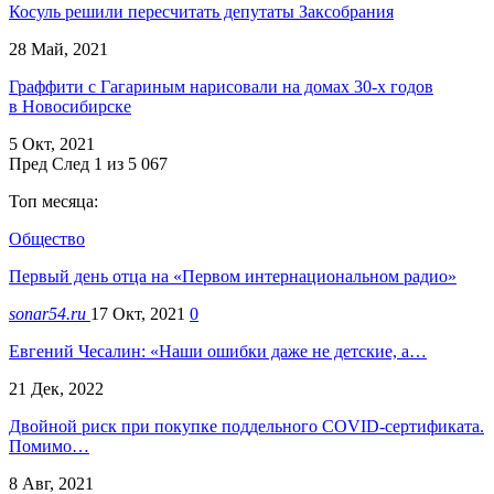
Косуль решили пересчитать депутаты Заксобрания
28 Май, 2021
Граффити с Гагариным нарисовали на домах 30-х годов
в Новосибирске
5 Окт, 2021
Пред
След
1 из 5 067
Топ месяца:
Общество
Первый день отца на «Первом интернациональном радио»
sonar54.ru
17 Окт, 2021
0
Евгений Чесалин: «Наши ошибки даже не детские, а…
21 Дек, 2022
Двойной риск при покупке поддельного COVID-сертификата.
Помимо…
8 Авг, 2021