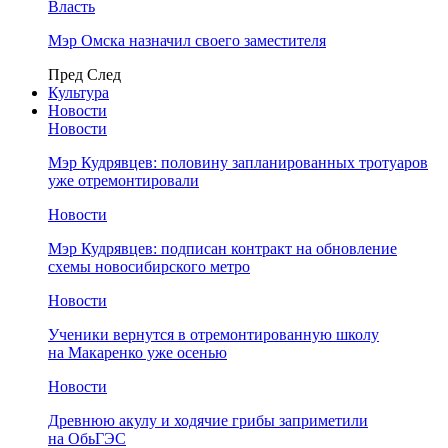
Власть
Мэр Омска назначил своего заместителя
Пред
След
Культура
Новости
Новости
Мэр Кудрявцев: половину запланированных тротуаров
уже отремонтировали
Новости
Мэр Кудрявцев: подписан контракт на обновление
схемы новосибирского метро
Новости
Ученики вернутся в отремонтированную школу
на Макаренко уже осенью
Новости
Древнюю акулу и ходячие грибы заприметили
на ОбьГЭС