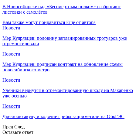
В Новосибирске над «Бессмертным полком» разбросают
листовки с самолётов
Вам также могут понравиться
Еще от автора
Новости
Мэр Кудрявцев: половину запланированных тротуаров уже
отремонтировали
Новости
Мэр Кудрявцев: подписан контракт на обновление схемы
новосибирского метро
Новости
Ученики вернутся в отремонтированную школу на Макаренко
уже осенью
Новости
Древнюю акулу и ходячие грибы заприметили на ОбьГЭС
Пред
След
Оставьте ответ