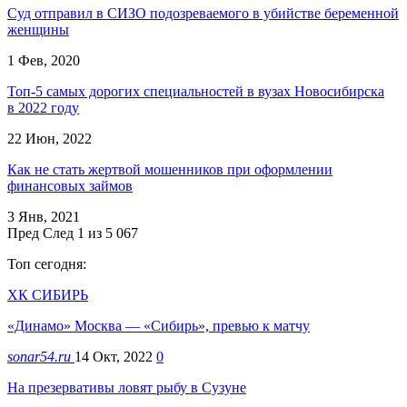
Суд отправил в СИЗО подозреваемого в убийстве беременной
женщины
1 Фев, 2020
Топ-5 самых дорогих специальностей в вузах Новосибирска
в 2022 году
22 Июн, 2022
Как не стать жертвой мошенников при оформлении
финансовых займов
3 Янв, 2021
Пред
След
1 из 5 067
Топ сегодня:
ХК СИБИРЬ
«Динамо» Москва — «Сибирь», превью к матчу
sonar54.ru
14 Окт, 2022
0
На презервативы ловят рыбу в Сузуне