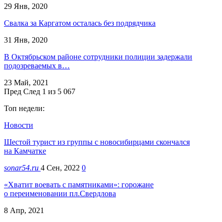
29 Янв, 2020
Свалка за Каргатом осталась без подрядчика
31 Янв, 2020
В Октябрьском районе сотрудники полиции задержали
подозреваемых в…
23 Май, 2021
Пред
След
1 из 5 067
Топ недели:
Новости
Шестой турист из группы с новосибирцами скончался
на Камчатке
sonar54.ru
4 Сен, 2022
0
«Хватит воевать с памятниками»: горожане
о переименовании пл.Свердлова
8 Апр, 2021