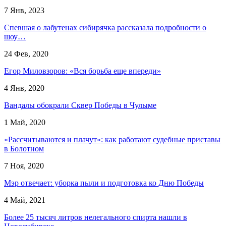
7 Янв, 2023
Спевшая о лабутенах сибирячка рассказала подробности о
шоу…
24 Фев, 2020
Егор Миловзоров: «Вся борьба еще впереди»
4 Янв, 2020
Вандалы обокрали Сквер Победы в Чулыме
1 Май, 2020
«Рассчитываются и плачут»: как работают судебные приставы
в Болотном
7 Ноя, 2020
Мэр отвечает: уборка пыли и подготовка ко Дню Победы
4 Май, 2021
Более 25 тысяч литров нелегального спирта нашли в