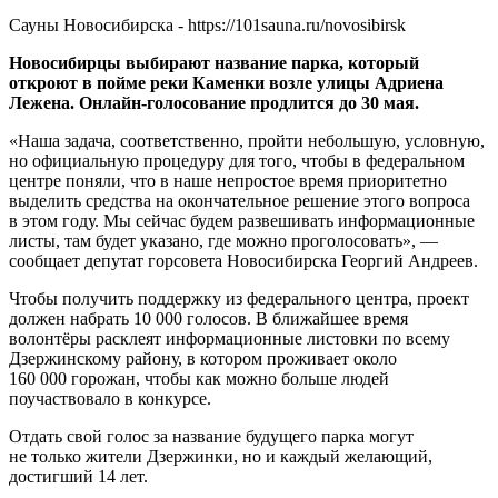
Сауны Новосибирска - https://101sauna.ru/novosibirsk
Новосибирцы выбирают название парка, который
откроют в пойме реки Каменки возле улицы Адриена
Лежена. Онлайн-голосование продлится до 30 мая.
«Наша задача, соответственно, пройти небольшую, условную,
но официальную процедуру для того, чтобы в федеральном
центре поняли, что в наше непростое время приоритетно
выделить средства на окончательное решение этого вопроса
в этом году. Мы сейчас будем развешивать информационные
листы, там будет указано, где можно проголосовать», —
сообщает депутат горсовета Новосибирска Георгий Андреев.
Чтобы получить поддержку из федерального центра, проект
должен набрать 10 000 голосов. В ближайшее время
волонтёры расклеят информационные листовки по всему
Дзержинскому району, в котором проживает около
160 000 горожан, чтобы как можно больше людей
поучаствовало в конкурсе.
Отдать свой голос за название будущего парка могут
не только жители Дзержинки, но и каждый желающий,
достигший 14 лет.