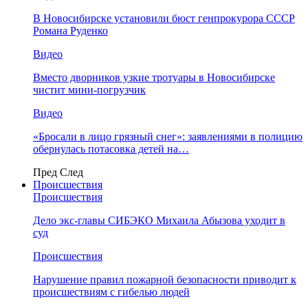
В Новосибирске установили бюст генпрокурора СССР
Романа Руденко
Видео
Вместо дворников узкие тротуары в Новосибирске
чистит мини-погрузчик
Видео
«Бросали в лицо грязный снег»: заявлениями в полицию
обернулась потасовка детей на…
Пред
След
Происшествия
Происшествия
Дело экс-главы СИБЭКО Михаила Абызова уходит в
суд
Происшествия
Нарушение правил пожарной безопасности приводит к
происшествиям с гибелью людей