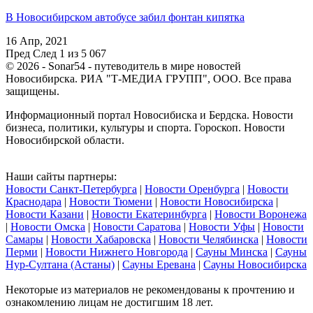
В Новосибирском автобусе забил фонтан кипятка
16 Апр, 2021
Пред
След
1 из 5 067
© 2026 - Sonar54 - путеводитель в мире новостей
Новосибирска. РИА "Т-МЕДИА ГРУПП", ООО. Все права
защищены.
Информационный портал Новосибиска и Бердска. Новости
бизнеса, политики, культуры и спорта. Гороскоп. Новости
Новосибирской области.
Наши сайты партнеры:
Новости Санкт-Петербурга
|
Новости Оренбурга
|
Новости
Краснодара
|
Новости Тюмени
|
Новости Новосибирска
|
Новости Казани
|
Новости Екатеринбурга
|
Новости Воронежа
|
Новости Омска
|
Новости Саратова
|
Новости Уфы
|
Новости
Самары
|
Новости Хабаровска
|
Новости Челябинска
|
Новости
Перми
|
Новости Нижнего Новгорода
|
Сауны Минска
|
Сауны
Нур-Султана (Астаны)
|
Сауны Еревана
|
Сауны Новосибирска
Некоторые из материалов не рекомендованы к прочтению и
ознакомлению лицам не достигшим 18 лет.