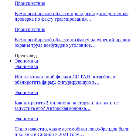
Происшествия
В Новосибирской области проводится доследственная
проверка по факту травмирования…
Происшествия
В Новосибирской области по факту нарушений правил
охраны труда возбуждено уголовное…
Пред
След
Экономика
Экономика
Институт лазерной физики СО РАН потребовал
обанкротить фирму, фигурирующую в…
Экономика
Как потратить 2 миллиона на стартап, но так и не
запустить его? Авторская колонка…
Экономика
Стало известно, какие автомобили люкс-брендов были
проданы в Сибири в 2021 году…