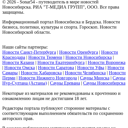
© 2026 - Sonar54 - путеводитель в мире новостей
Новосибирска. РИА "Т-МЕДИА ГРУПП", ООО. Все права
защищены.
Информационный портал Новосибиска и Бердска. Новости
бизнеса, политики, культуры и спорта. Гороскоп. Новости
Новосибирской области.
Наши сайты партнеры:
Новости Санкт-Петербурга
|
Новости Оренбурга
|
Новости
Краснодара
|
Новости Тюмени
|
Новости Новосибирска
|
Новости Казани
|
Новости Екатеринбурга
|
Новости Воронежа
|
Новости Омска
|
Новости Саратова
|
Новости Уфы
|
Новости
Самары
|
Новости Хабаровска
|
Новости Челябинска
|
Новости
Перми
|
Новости Нижнего Новгорода
|
Сауны Минска
|
Сауны
Нур-Султана (Астаны)
|
Сауны Еревана
|
Сауны Новосибирска
Некоторые из материалов не рекомендованы к прочтению и
ознакомлению лицам не достигшим 18 лет.
Редакторы портала публикуют сторонние материалы с
соответствующим выполнением обязательств по сохранению
авторских прав.