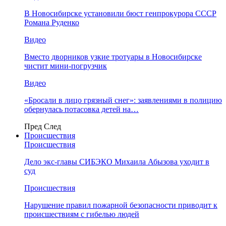
В Новосибирске установили бюст генпрокурора СССР
Романа Руденко
Видео
Вместо дворников узкие тротуары в Новосибирске
чистит мини-погрузчик
Видео
«Бросали в лицо грязный снег»: заявлениями в полицию
обернулась потасовка детей на…
Пред
След
Происшествия
Происшествия
Дело экс-главы СИБЭКО Михаила Абызова уходит в
суд
Происшествия
Нарушение правил пожарной безопасности приводит к
происшествиям с гибелью людей