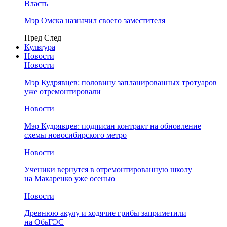
Власть
Мэр Омска назначил своего заместителя
Пред
След
Культура
Новости
Новости
Мэр Кудрявцев: половину запланированных тротуаров
уже отремонтировали
Новости
Мэр Кудрявцев: подписан контракт на обновление
схемы новосибирского метро
Новости
Ученики вернутся в отремонтированную школу
на Макаренко уже осенью
Новости
Древнюю акулу и ходячие грибы заприметили
на ОбьГЭС