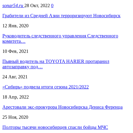
sonar54.ru
28 Окт, 2022
0
Грабители из Средней Азии терроризируют Новосибирск
12 Янв, 2020
Руководитель следственного управления Следственного
комитета…
10 Фев, 2021
Пьяный водитель на TOYOTA HARIER протаранил
автозаправку под…
24 Авг, 2021
«Сибирь» подвела итоги сезона 2021/2022
18 Апр, 2022
Арестовали экс-прокурора Новосибирска Дениса Ференца
25 Ноя, 2020
Полторы тысячи новосибирцев спасли бойцы МЧС