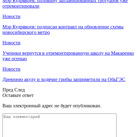
Мэр Кудрявцев: половину запланированных тротуаров уже
отремонтировали
Новости
Мэр Кудрявцев: подписан контракт на обновление схемы
новосибирского метро
Новости
Ученики вернутся в отремонтированную школу на Макаренко
уже осенью
Новости
Древнюю акулу и ходячие грибы заприметили на ОбьГЭС
Пред
След
Оставьте ответ
Ваш электронный адрес не будет опубликован.