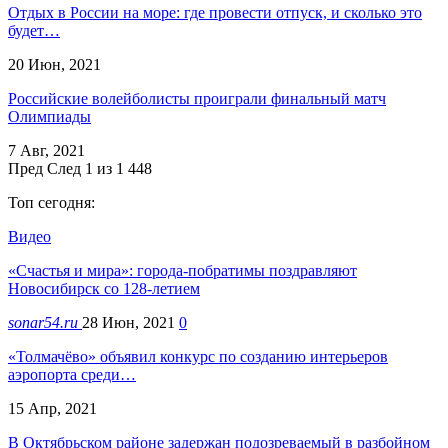
Отдых в России на море: где провести отпуск, и сколько это
будет…
20 Июн, 2021
Российские волейболисты проиграли финальный матч
Олимпиады
7 Авг, 2021
Пред
След
1 из 1 448
Топ сегодня:
Видео
«Счастья и мира»: города-побратимы поздравляют
Новосибирск со 128-летием
sonar54.ru
28 Июн, 2021
0
«Толмачёво» объявил конкурс по созданию интерьеров
аэропорта среди…
15 Апр, 2021
В Октябрьском районе задержан подозреваемый в разбойном