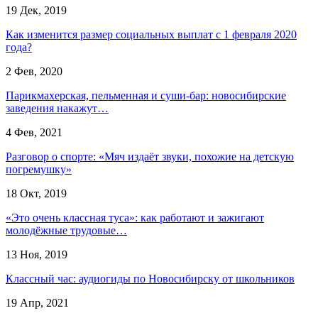
19 Дек, 2019
Как изменится размер социальных выплат с 1 февраля 2020
года?
2 Фев, 2020
Парикмахерская, пельменная и суши-бар: новосибирские
заведения накажут…
4 Фев, 2021
Разговор о спорте: «Мяч издаёт звуки, похожие на детскую
погремушку»
18 Окт, 2019
«Это очень классная туса»: как работают и зажигают
молодёжные трудовые…
13 Ноя, 2019
Классный час: аудиогиды по Новосибирску от школьников
19 Апр, 2021