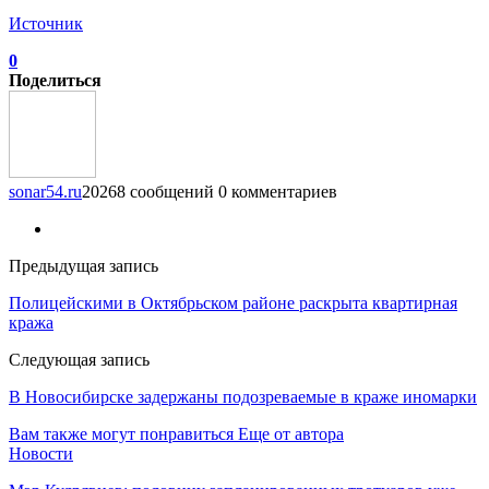
Источник
0
Поделиться
sonar54.ru
20268 сообщений
0 комментариев
Предыдущая запись
Полицейскими в Октябрьском районе раскрыта квартирная
кража
Следующая запись
В Новосибирске задержаны подозреваемые в краже иномарки
Вам также могут понравиться
Еще от автора
Новости