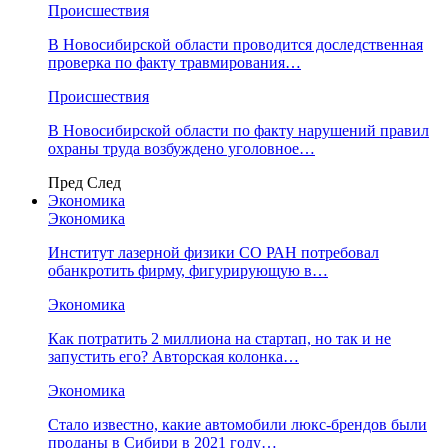
Происшествия
В Новосибирской области проводится доследственная
проверка по факту травмирования…
Происшествия
В Новосибирской области по факту нарушений правил
охраны труда возбуждено уголовное…
Пред
След
Экономика
Экономика
Институт лазерной физики СО РАН потребовал
обанкротить фирму, фигурирующую в…
Экономика
Как потратить 2 миллиона на стартап, но так и не
запустить его? Авторская колонка…
Экономика
Стало известно, какие автомобили люкс-брендов были
проданы в Сибири в 2021 году…