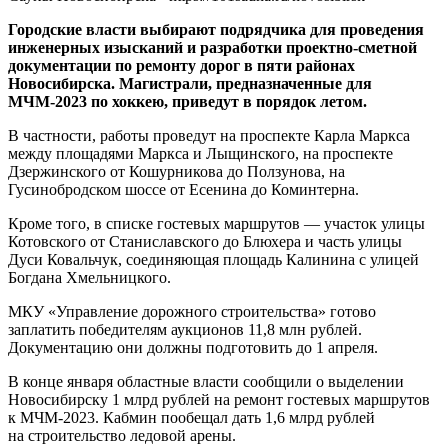
Городские власти выбирают подрядчика для проведения
инженерных изысканий и разработки проектно-сметной
документации по ремонту дорог в пяти районах
Новосибирска. Магистрали, предназначенные для
МЧМ-2023 по хоккею, приведут в порядок летом.
В частности, работы проведут на проспекте Карла Маркса
между площадями Маркса и Лыщинского, на проспекте
Дзержинского от Кошурникова до Ползунова, на
Гусинобродском шоссе от Есенина до Коминтерна.
Кроме того, в списке гостевых маршрутов — участок улицы
Котовского от Станиславского до Блюхера и часть улицы
Дуси Ковальчук, соединяющая площадь Калинина с улицей
Богдана Хмельницкого.
МКУ «Управление дорожного строительства» готово
заплатить победителям аукционов 11,8 млн рублей.
Документацию они должны подготовить до 1 апреля.
В конце января областные власти сообщили о выделении
Новосибирску 1 млрд рублей на ремонт гостевых маршрутов
к МЧМ-2023. Кабмин пообещал дать 1,6 млрд рублей
на строительство ледовой арены.