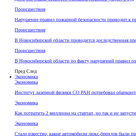
Происшествия
Нарушение правил пожарной безопасности приводит к п
Происшествия
В Новосибирской области проводится доследственная п
Происшествия
В Новосибирской области по факту нарушений правил о
Пред
След
Экономика
Экономика
Институт лазерной физики СО РАН потребовал обанкро
Экономика
Как потратить 2 миллиона на стартап, но так и не запус
Экономика
Стало известно, какие автомобили люкс-брендов были п