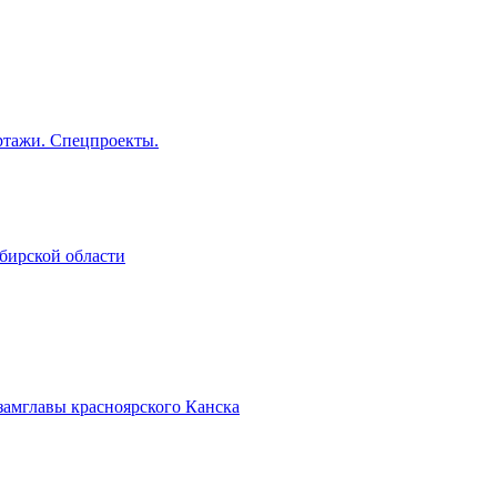
тажи. Спецпроекты.
бирской области
замглавы красноярского Канска