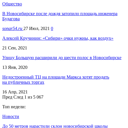
Общество
В Новосибирске после дождя затопило площадь инженера
Будагова
sonar54.ru
27 Июл, 2021
0
Алексей Кручинин: «Сибири» очки нужны, как воздух»
21 Сен, 2021
Улицу Большую расширили до шести полос в Новосибирске
13 Янв, 2020
Недостроенный ТЦ на площади Маркса хотят продать
на публичных торгах
16 Апр, 2021
Пред
След
1 из 5 067
Топ недели:
Новости
До 50 метров нарастили склон новосибирской школы