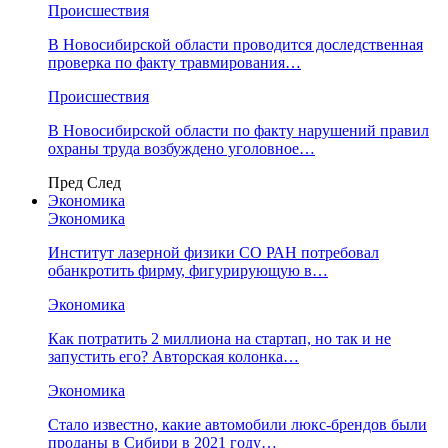
Происшествия
В Новосибирской области проводится доследственная
проверка по факту травмирования…
Происшествия
В Новосибирской области по факту нарушений правил
охраны труда возбуждено уголовное…
Пред
След
Экономика
Экономика
Институт лазерной физики СО РАН потребовал
обанкротить фирму, фигурирующую в…
Экономика
Как потратить 2 миллиона на стартап, но так и не
запустить его? Авторская колонка…
Экономика
Стало известно, какие автомобили люкс-брендов были
проданы в Сибири в 2021 году…