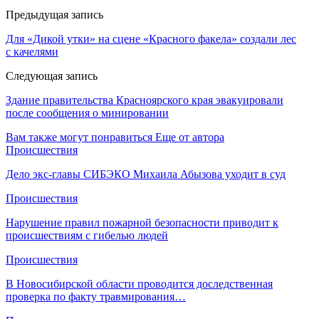
Предыдущая запись
Для «Дикой утки» на сцене «Красного факела» создали лес
с качелями
Следующая запись
Здание правительства Красноярского края эвакуировали
после сообщения о минировании
Вам также могут понравиться
Еще от автора
Происшествия
Дело экс-главы СИБЭКО Михаила Абызова уходит в суд
Происшествия
Нарушение правил пожарной безопасности приводит к
происшествиям с гибелью людей
Происшествия
В Новосибирской области проводится доследственная
проверка по факту травмирования…