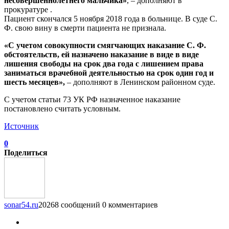
несовершеннолетнего мальчика»
, – дополняют в
прокуратуре .
Пациент скончался 5 ноября 2018 года в больнице. В суде С.
Ф. свою вину в смерти пациента не признала.
«С учетом совокупности смягчающих наказание С. Ф.
обстоятельств, ей назначено наказание в виде в виде
лишения свободы на срок два года с лишением права
заниматься врачебной деятельностью на срок один год и
шесть месяцев»,
– дополняют в Ленинском районном суде.
С учетом статьи 73 УК РФ назначенное наказание
постановлено считать условным.
Источник
0
Поделиться
sonar54.ru
20268 сообщений
0 комментариев