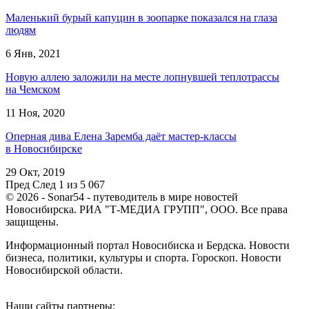
Маленький бурый капуцин в зоопарке показался на глаза
людям
6 Янв, 2021
Новую аллею заложили на месте лопнувшей теплотрассы
на Чемском
11 Ноя, 2020
Оперная дива Елена Заремба даёт мастер-классы
в Новосибирске
29 Окт, 2019
Пред
След
1 из 5 067
© 2026 - Sonar54 - путеводитель в мире новостей
Новосибирска. РИА "Т-МЕДИА ГРУПП", ООО. Все права
защищены.
Информационный портал Новосибиска и Бердска. Новости
бизнеса, политики, культуры и спорта. Гороскоп. Новости
Новосибирской области.
Наши сайты партнеры: