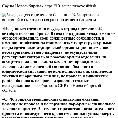
Сауны Новосибирска - https://101sauna.ru/novosibirsk
«По данным следствия и суда, в период времени с 29
октября по 05 ноября 2018 года подсудимая ненадлежащим
образом исполнила свои должностные обязанности, а
именно: не обеспечила взаимосвязь между структурными
подразделениями медицинской организации по лечению
несовершеннолетнего пациента, не осуществляла
регулярный контроль за работой врачей отделения, не
осуществляла контроль за качеством проводимого
лечения, а также оценкой состояния больного и
клинической ситуации, не контролировала правильность
тактики выбранного лечения, не провела клинический
разбор больного, не провела дополнительные
исследования»
, – сообщают в СКР по Новосибирской
области.
«С. Ф. вопреки медицинским стандартам оказания
помощи не провела и не поручила лор-врачам специальное
лечение пациенту. В результате развития воспалительного
процесса и последующего кровотечения наступила смерть