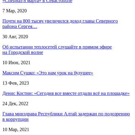
«Спецназ 8 марта» в Севастополе
7 Мар, 2020
Почти на 800 тысяч увеличился доход главы Северного
района Сергея…
30 Авг, 2020
Об испытании теплосетей слушайте в прямом эфире
на Городской волне
10 Июн, 2021
Максим Сушко: «Это нам урок на будущее»
13 Фев, 2023
Денис Костин: «Сегодня все вместе отдали всё на площадке»
24 Дек, 2022
Глава минздрава Республики Алтай задержан по подозрению
в коррупции
10 Мар, 2021