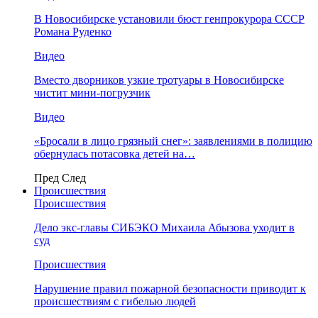
В Новосибирске установили бюст генпрокурора СССР
Романа Руденко
Видео
Вместо дворников узкие тротуары в Новосибирске
чистит мини-погрузчик
Видео
«Бросали в лицо грязный снег»: заявлениями в полицию
обернулась потасовка детей на…
Пред
След
Происшествия
Происшествия
Дело экс-главы СИБЭКО Михаила Абызова уходит в
суд
Происшествия
Нарушение правил пожарной безопасности приводит к
происшествиям с гибелью людей