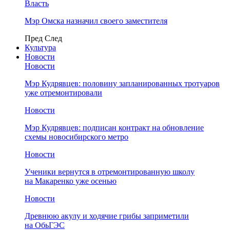
Власть
Мэр Омска назначил своего заместителя
Пред
След
Культура
Новости
Новости
Мэр Кудрявцев: половину запланированных тротуаров
уже отремонтировали
Новости
Мэр Кудрявцев: подписан контракт на обновление
схемы новосибирского метро
Новости
Ученики вернутся в отремонтированную школу
на Макаренко уже осенью
Новости
Древнюю акулу и ходячие грибы заприметили
на ОбьГЭС