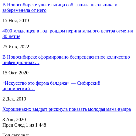
В Новосибирске учительница соблазнила школьника и
забеременела от него
15 Ноя, 2019
4000 младенцев в год: роддом перинатального центра отметил
30-летие
25 Янв, 2022
В Новосибирске сформировано беспрецедентное количество
инфекционных…
15 Окт, 2020
«Искусство это форма балдежа» — Сибирский
иронический…
2 Дек, 2019
Хорошеньких выдрят рискнула показать молодая мама-выдра
8 Авг, 2020
Пред
След
1 из 1 448
Топ сегодня: