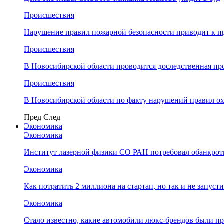
Происшествия
Нарушение правил пожарной безопасности приводит к п
Происшествия
В Новосибирской области проводится доследственная п
Происшествия
В Новосибирской области по факту нарушений правил о
Пред
След
Экономика
Экономика
Институт лазерной физики СО РАН потребовал обанкро
Экономика
Как потратить 2 миллиона на стартап, но так и не запус
Экономика
Стало известно, какие автомобили люкс-брендов были п