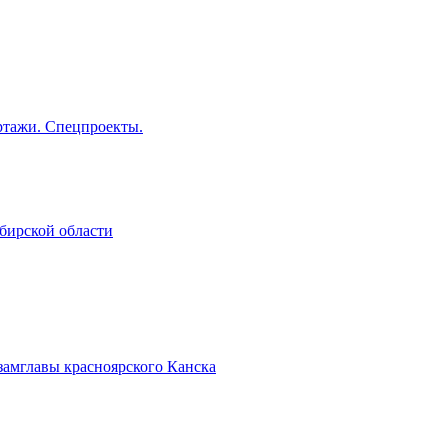
тажи. Спецпроекты.
бирской области
замглавы красноярского Канска