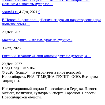
желанием вывозить мусор по…
sonar54.ru
4 Дек, 2021
0
В Новосибирске полицейскими задержан наркоторговец при
попытке сбыта…
29 Дек, 2021
Максим Сушко: «Это нам урок на будущее»
9 Фев, 2023
Евгений Чесалин: «Наши ошибки даже не детские, а…
20 Дек, 2022
Пред
След
1 из 5 067
© 2026 - Sonar54 - путеводитель в мире новостей
Новосибирска. РИА "Т-МЕДИА ГРУПП", ООО. Все права
защищены.
Информационный портал Новосибиска и Бердска. Новости
бизнеса, политики, культуры и спорта. Гороскоп. Новости
Новосибирской области.