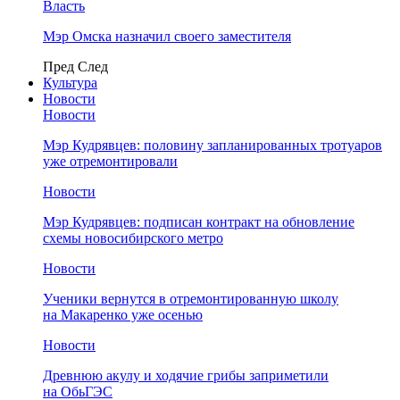
Власть
Мэр Омска назначил своего заместителя
Пред
След
Культура
Новости
Новости
Мэр Кудрявцев: половину запланированных тротуаров
уже отремонтировали
Новости
Мэр Кудрявцев: подписан контракт на обновление
схемы новосибирского метро
Новости
Ученики вернутся в отремонтированную школу
на Макаренко уже осенью
Новости
Древнюю акулу и ходячие грибы заприметили
на ОбьГЭС