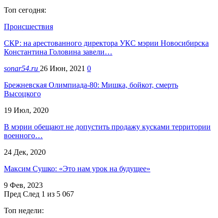
Топ сегодня:
Происшествия
СКР: на арестованного директора УКС мэрии Новосибирска
Константина Головина завели…
sonar54.ru
26 Июн, 2021
0
Брежневская Олимпиада-80: Мишка, бойкот, смерть
Высоцкого
19 Июл, 2020
В мэрии обещают не допустить продажу кусками территории
военного…
24 Дек, 2020
Максим Сушко: «Это нам урок на будущее»
9 Фев, 2023
Пред
След
1 из 5 067
Топ недели: