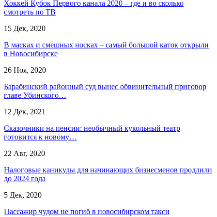
Хоккей Кубок Первого канала 2020 – где и во сколько
смотреть по ТВ
15 Дек, 2020
В масках и смешных носках – самый большой каток открыли
в Новосибирске
26 Ноя, 2020
Барабинский районный суд вынес обвинительный приговор
главе Убинского…
12 Дек, 2021
Сказочники на пенсии: необычный кукольный театр
готовится к новому…
22 Авг, 2020
Налоговые каникулы для начинающих бизнесменов продлили
до 2024 года
5 Дек, 2020
Пассажир чудом не погиб в новосибирском такси