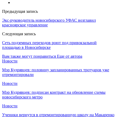
Предыдущая запись
Экс-руководитель новосибирского УФАС возглавил
красноярское управление
Следующая запись
Сеть подземных переходов роют под привокзальной
площадью в Новосибирске
Вам также могут понравиться
Еще от автора
Новости
Мэр Кудрявцев: половину запланированных тротуаров уже
отремонтировали
Новости
Мэр Кудрявцев: подписан контракт на обновление схемы
новосибирского метро
Новости
Ученики вернутся в отремонтированную школу на Макаренко