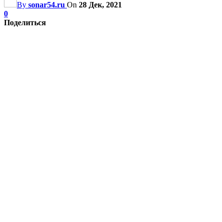
By
sonar54.ru
On
28 Дек, 2021
0
Поделиться