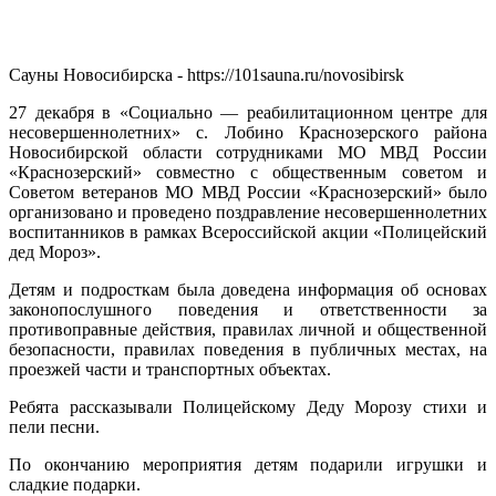
Сауны Новосибирска - https://101sauna.ru/novosibirsk
27 декабря в «Социально — реабилитационном центре для
несовершеннолетних» с. Лобино Краснозерского района
Новосибирской области сотрудниками МО МВД России
«Краснозерский» совместно с общественным советом и
Советом ветеранов МО МВД России «Краснозерский» было
организовано и проведено поздравление несовершеннолетних
воспитанников в рамках Всероссийской акции «Полицейский
дед Мороз».
Детям и подросткам была доведена информация об основах
законопослушного поведения и ответственности за
противоправные действия, правилах личной и общественной
безопасности, правилах поведения в публичных местах, на
проезжей части и транспортных объектах.
Ребята рассказывали Полицейскому Деду Морозу стихи и
пели песни.
По окончанию мероприятия детям подарили игрушки и
сладкие подарки.