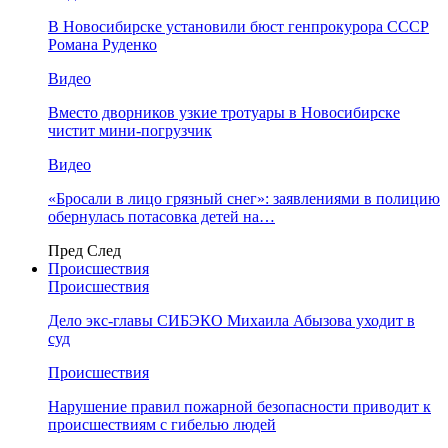
В Новосибирске установили бюст генпрокурора СССР
Романа Руденко
Видео
Вместо дворников узкие тротуары в Новосибирске
чистит мини-погрузчик
Видео
«Бросали в лицо грязный снег»: заявлениями в полицию
обернулась потасовка детей на…
Пред
След
Происшествия
Происшествия
Дело экс-главы СИБЭКО Михаила Абызова уходит в
суд
Происшествия
Нарушение правил пожарной безопасности приводит к
происшествиям с гибелью людей