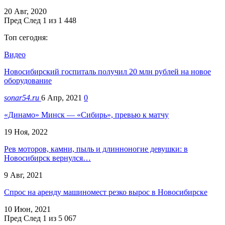
20 Авг, 2020
Пред
След
1 из 1 448
Топ сегодня:
Видео
Новосибирский госпиталь получил 20 млн рублей на новое
оборудование
sonar54.ru
6 Апр, 2021
0
«Динамо» Минск — «Сибирь», превью к матчу
19 Ноя, 2022
Рев моторов, камни, пыль и длинноногие девушки: в
Новосибирск вернулся…
9 Авг, 2021
Спрос на аренду машиномест резко вырос в Новосибирске
10 Июн, 2021
Пред
След
1 из 5 067