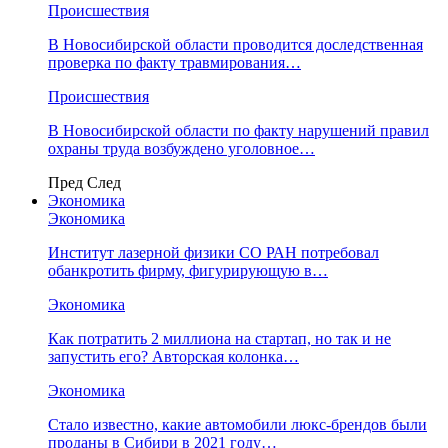
Происшествия
В Новосибирской области проводится доследственная
проверка по факту травмирования…
Происшествия
В Новосибирской области по факту нарушений правил
охраны труда возбуждено уголовное…
Пред
След
Экономика
Экономика
Институт лазерной физики СО РАН потребовал
обанкротить фирму, фигурирующую в…
Экономика
Как потратить 2 миллиона на стартап, но так и не
запустить его? Авторская колонка…
Экономика
Стало известно, какие автомобили люкс-брендов были
проданы в Сибири в 2021 году…