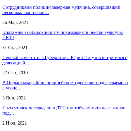
Сотрудниками полиции задержан мужчина, совершивший
несколько выстрелов…
26 Мар, 2021
Эпатажный сибирский китч показывают в центре культуры
ЦК19
31 Окт, 2021
Первый заместитель Губернатора Юрий Петухов встретился с
делегацией…
27 Сен, 2019
В Ордынском районе полицейские задержали подозреваемого
в угоне…
3 Янв, 2022
Из-за уточек пострадали в ДТП с автобусом пять пассажиров
под…
2 Июл, 2021