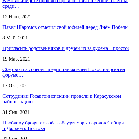
В Новосибирске прошли соревнования по легкой атлетике
среди…
12 Июн, 2021
Павел Шаромов отметил свой юбилей перед Днём Победы
8 Май, 2021
Пригласить родственников и друзей из-за рубежа – просто!
19 Мар, 2021
Сбер завтра соберет предпринимателей Новосибирска на
форуме…
13 Окт, 2021
Сотрудники Госавтоинспекции провели в Карасукском
районе акцию…
31 Янв, 2021
Проблему бродячих собак обсудят мэры городов Сибири
и Дальнего Востока
27 Янв, 2022