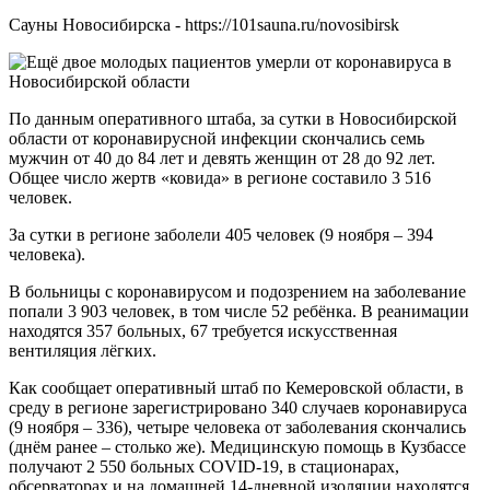
Сауны Новосибирска - https://101sauna.ru/novosibirsk
По данным оперативного штаба, за сутки в Новосибирской
области от коронавирусной инфекции скончались семь
мужчин от 40 до 84 лет и девять женщин от 28 до 92 лет.
Общее число жертв «ковида» в регионе составило 3 516
человек.
За сутки в регионе заболели 405 человек (9 ноября – 394
человека).
В больницы с коронавирусом и подозрением на заболевание
попали 3 903 человек, в том числе 52 ребёнка. В реанимации
находятся 357 больных, 67 требуется искусственная
вентиляция лёгких.
Как сообщает оперативный штаб по Кемеровской области, в
среду в регионе зарегистрировано 340 случаев коронавируса
(9 ноября – 336), четыре человека от заболевания скончались
(днём ранее – столько же). Медицинскую помощь в Кузбассе
получают 2 550 больных COVID-19, в стационарах,
обсерваторах и на домашней 14-дневной изоляции находятся