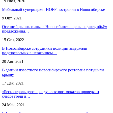
19 Июл, 2020
Мебельный супермаркет HOFF построили в Новосибирске
9 Окт, 2021
Осенний рынок жилья в Новосибирске: цены падают, объём
предложения…
15 Сен, 2022
В Новосибирске сотрудники полиции задержали
подозреваемых в незаконном…
20 Авг, 2021
В здании известного новосибирского ресторана потушили
крышу
17 Дек, 2021
«Бесконтрольную» аренду электросамокатов проверяют
следователи в…
24 Май, 2021