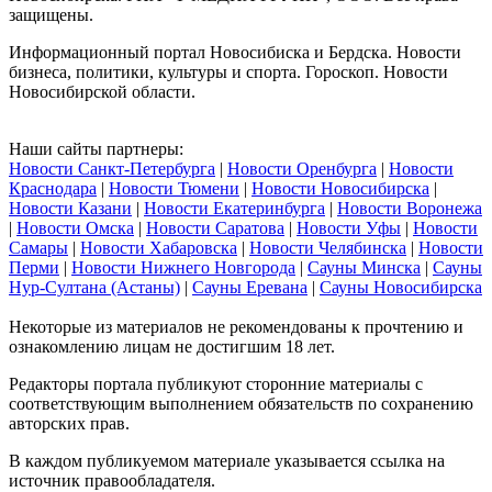
защищены.
Информационный портал Новосибиска и Бердска. Новости
бизнеса, политики, культуры и спорта. Гороскоп. Новости
Новосибирской области.
Наши сайты партнеры:
Новости Санкт-Петербурга
|
Новости Оренбурга
|
Новости
Краснодара
|
Новости Тюмени
|
Новости Новосибирска
|
Новости Казани
|
Новости Екатеринбурга
|
Новости Воронежа
|
Новости Омска
|
Новости Саратова
|
Новости Уфы
|
Новости
Самары
|
Новости Хабаровска
|
Новости Челябинска
|
Новости
Перми
|
Новости Нижнего Новгорода
|
Сауны Минска
|
Сауны
Нур-Султана (Астаны)
|
Сауны Еревана
|
Сауны Новосибирска
Некоторые из материалов не рекомендованы к прочтению и
ознакомлению лицам не достигшим 18 лет.
Редакторы портала публикуют сторонние материалы с
соответствующим выполнением обязательств по сохранению
авторских прав.
В каждом публикуемом материале указывается ссылка на
источник правообладателя.