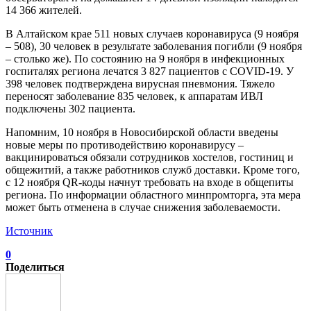
14 366 жителей.
В Алтайском крае 511 новых случаев коронавируса (9 ноября
– 508), 30 человек в результате заболевания погибли (9 ноября
– столько же). По состоянию на 9 ноября в инфекционных
госпиталях региона лечатся 3 827 пациентов с COVID-19. У
398 человек подтверждена вирусная пневмония. Тяжело
переносят заболевание 835 человек, к аппаратам ИВЛ
подключены 302 пациента.
Напомним, 10 ноября в Новосибирской области введены
новые меры по противодействию коронавирусу –
вакцинироваться обязали сотрудников хостелов, гостиниц и
общежитий, а также работников служб доставки. Кроме того,
с 12 ноября QR-коды начнут требовать на входе в общепиты
региона. По информации областного минпромторга, эта мера
может быть отменена в случае снижения заболеваемости.
Источник
0
Поделиться