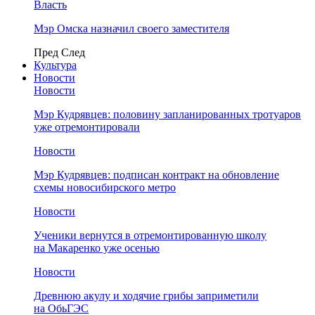
Власть
Мэр Омска назначил своего заместителя
Пред
След
Культура
Новости
Новости
Мэр Кудрявцев: половину запланированных тротуаров
уже отремонтировали
Новости
Мэр Кудрявцев: подписан контракт на обновление
схемы новосибирского метро
Новости
Ученики вернутся в отремонтированную школу
на Макаренко уже осенью
Новости
Древнюю акулу и ходячие грибы заприметили
на ОбьГЭС