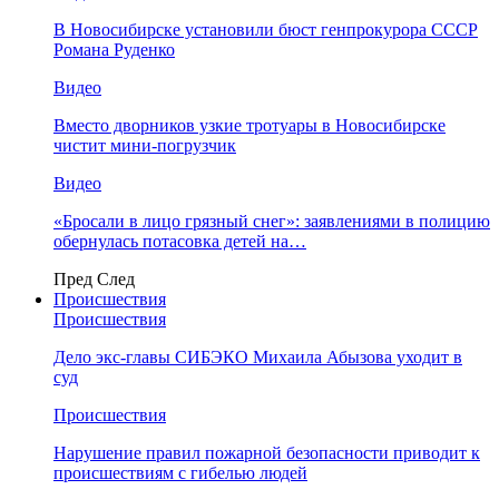
В Новосибирске установили бюст генпрокурора СССР
Романа Руденко
Видео
Вместо дворников узкие тротуары в Новосибирске
чистит мини-погрузчик
Видео
«Бросали в лицо грязный снег»: заявлениями в полицию
обернулась потасовка детей на…
Пред
След
Происшествия
Происшествия
Дело экс-главы СИБЭКО Михаила Абызова уходит в
суд
Происшествия
Нарушение правил пожарной безопасности приводит к
происшествиям с гибелью людей