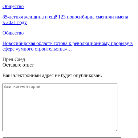
Общество
85-летняя женщина и ещё 123 новосибирца сменили имена
в 2021 году
Общество
Новосибирская область готова к революционному прорыву в
сфере «умного строительства»…
Пред
След
Оставьте ответ
Ваш электронный адрес не будет опубликован.