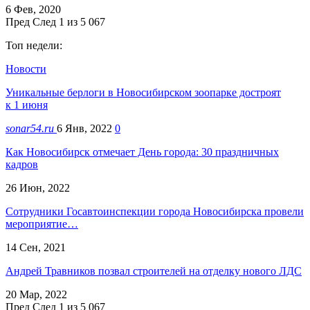
6 Фев, 2020
Пред
След
1 из 5 067
Топ недели:
Новости
Уникальные берлоги в Новосибирском зоопарке достроят
к 1 июня
sonar54.ru
6 Янв, 2022
0
Как Новосибирск отмечает День города: 30 праздничных
кадров
26 Июн, 2022
Сотрудники Госавтоинспекции города Новосибирска провели
мероприятие…
14 Сен, 2021
Андрей Травников позвал строителей на отделку нового ЛДС
20 Мар, 2022
Пред
След
1 из 5 067