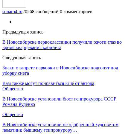
sonar54.ru
20268 сообщений
0 комментариев
Предыдущая запись
В Новосибирске первоклассники получили ожоги глаз во
время кварцевания кабинета
Следующая запись
Знаки о запрете парковки в Новосибирске подгонят под
уборку снега
Вам также могут понравиться
Еще от автора
Общество
В Новосибирске установили бюст генпрокурора СССР
Романа Руденко
Общество
В Новосибирске установили не одобренный худсоветом
памятник бывшему генпрокурору…