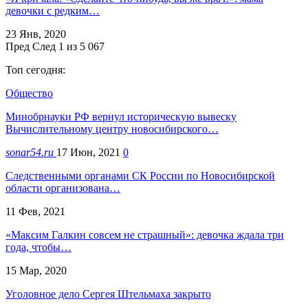
девочки с редким…
23 Янв, 2020
Пред
След
1 из 5 067
Топ сегодня:
Общество
Минобрнауки РФ вернул историческую вывеску
Вычислительному центру новосибирского…
sonar54.ru
17 Июн, 2021
0
Следственными органами СК России по Новосибирской
области организована…
11 Фев, 2021
«Максим Галкин совсем не страшный»: девочка ждала три
года, чтобы…
15 Мар, 2020
Уголовное дело Сергея Штельмаха закрыто