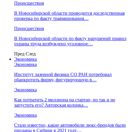
Происшествия
В Новосибирской области проводится доследственная
проверка по факту травмирования…
Происшествия
В Новосибирской области по факту нарушений правил
охраны труда возбуждено уголовное…
Пред
След
Экономика
Экономика
Институт лазерной физики СО РАН потребовал
обанкротить фирму, фигурирующую в…
Экономика
Как потратить 2 миллиона на стартап, но так и не
запустить его? Авторская колонка…
Экономика
Стало известно, какие автомобили люкс-брендов были
проданы в Сибири в 2021 году…