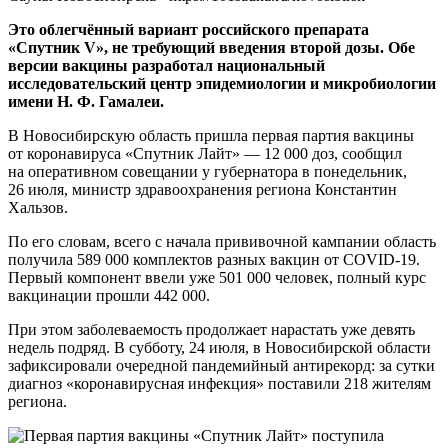
Это облегчённый вариант российского препарата
«Спутник V», не требующий введения второй дозы. Обе
версии вакцины разработал национальный
исследовательский центр эпидемиологии и микробиологии
имени Н. Ф. Гамалеи.
В Новосибирскую область пришла первая партия вакцины
от коронавируса «Спутник Лайт» — 12 000 доз, сообщил
на оперативном совещании у губернатора в понедельник,
26 июля, министр здравоохранения региона Константин
Хальзов.
По его словам, всего с начала прививочной кампании область
получила 589 000 комплектов разных вакцин от COVID-19.
Первый компонент ввели уже 501 000 человек, полный курс
вакцинации прошли 442 000.
При этом заболеваемость продолжает нарастать уже девять
недель подряд. В субботу, 24 июля, в Новосибирской области
зафиксировали очередной пандемийный антирекорд: за сутки
диагноз «коронавирусная инфекция» поставили 218 жителям
региона.