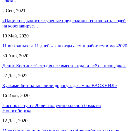
вокзала
2 Сен, 2021
«Пациент, дыхните»: ученые предложили тестировать людей
на коронавирус…
19 Май, 2020
11 выходных за 11 дней – как отдыхаем и работаем в мае-2020
30 Апр, 2020
Денис Костин: «Сегодня все вместе отдали всё на площадке»
27 Дек, 2022
Кусками бетона завалили дорогу к дачам на ВАСХНИЛе
16 Июн, 2020
Паспорт спустя 20 лет получил больной бомж из
Новосибирска
12 Дек, 2020
Моргенштерн привёл музыканта из Новосибирска на шоу