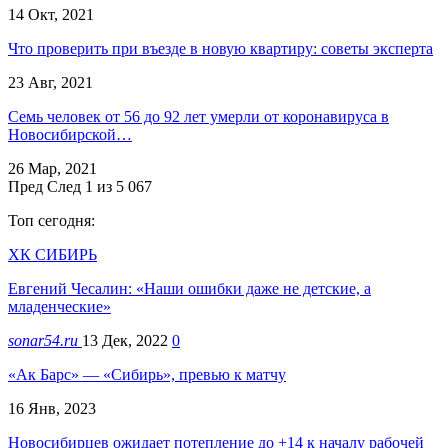
14 Окт, 2021
Что проверить при въезде в новую квартиру: советы эксперта
23 Авг, 2021
Семь человек от 56 до 92 лет умерли от коронавируса в
Новосибирской…
26 Мар, 2021
Пред
След
1 из 5 067
Топ сегодня:
ХК СИБИРЬ
Евгений Чесалин: «Наши ошибки даже не детские, а
младенческие»
sonar54.ru
13 Дек, 2022
0
«Ак Барс» — «Сибирь», превью к матчу
16 Янв, 2023
Новосибирцев ожидает потепление до +14 к началу рабочей