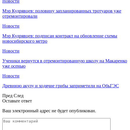
Новости
Мэр Кудрявцев: половину запланированных тротуаров уже
отремонтировали
Новости
Мэр Кудрявцев: подписан контракт на обновление схемы
новосибирского метро
Новости
Ученики вернутся в отремонтированную школу на Макаренко
уже осенью
Новости
Древнюю акулу и ходячие грибы заприметили на ОбьГЭС
Пред
След
Оставьте ответ
Ваш электронный адрес не будет опубликован.