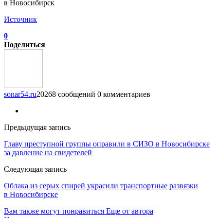
Источник
0
Поделиться
sonar54.ru
20268 сообщений
0 комментариев
Предыдущая запись
Главу преступной группы оправили в СИЗО в Новосибирске
за давление на свидетелей
Следующая запись
Облака из серых спирей украсили транспортные развязки
в Новосибирске
Вам также могут понравиться
Еще от автора