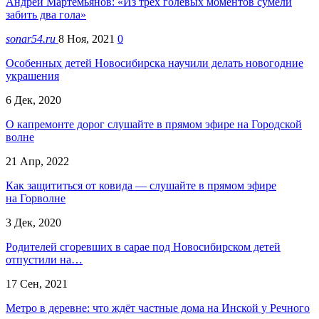
Андрей Мартемьянов: «Из трех голевых моментов сумели
забить два гола»
sonar54.ru
8 Ноя, 2021
0
Особенных детей Новосибирска научили делать новогодние
украшения
6 Дек, 2020
О капремонте дорог слушайте в прямом эфире на Городской
волне
21 Апр, 2022
Как защититься от ковида — слушайте в прямом эфире
на Горволне
3 Дек, 2020
Родителей сгоревших в сарае под Новосибирском детей
отпустили на…
17 Сен, 2021
Метро в деревне: что ждёт частные дома на Инской у Речного