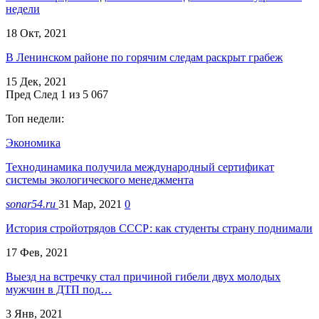
недели
18 Окт, 2021
В Ленинском районе по горячим следам раскрыт грабеж
15 Дек, 2021
Пред
След
1 из 5 067
Топ недели:
Экономика
Технодинамика получила международный сертификат
системы экологического менеджмента
sonar54.ru
31 Мар, 2021
0
История стройотрядов СССР: как студенты страну поднимали
17 Фев, 2021
Выезд на встречку стал причиной гибели двух молодых
мужчин в ДТП под…
3 Янв, 2021