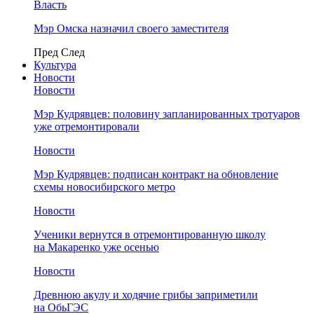
Власть
Мэр Омска назначил своего заместителя
Пред
След
Культура
Новости
Новости
Мэр Кудрявцев: половину запланированных тротуаров
уже отремонтировали
Новости
Мэр Кудрявцев: подписан контракт на обновление
схемы новосибирского метро
Новости
Ученики вернутся в отремонтированную школу
на Макаренко уже осенью
Новости
Древнюю акулу и ходячие грибы заприметили
на ОбьГЭС