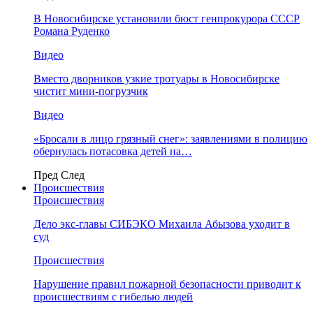
В Новосибирске установили бюст генпрокурора СССР
Романа Руденко
Видео
Вместо дворников узкие тротуары в Новосибирске
чистит мини-погрузчик
Видео
«Бросали в лицо грязный снег»: заявлениями в полицию
обернулась потасовка детей на…
Пред
След
Происшествия
Происшествия
Дело экс-главы СИБЭКО Михаила Абызова уходит в
суд
Происшествия
Нарушение правил пожарной безопасности приводит к
происшествиям с гибелью людей