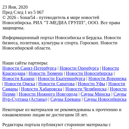
23 Янв, 2020
Пред
След
1 из 5 067
© 2026 - Sonar54 - путеводитель в мире новостей
Новосибирска. РИА "Т-МЕДИА ГРУПП", ООО. Все права
защищены.
Информационный портал Новосибиска и Бердска. Новости
бизнеса, политики, культуры и спорта. Гороскоп. Новости
Новосибирской области.
Наши сайты партнеры:
Новости Санкт-Петербурга
|
Новости Оренбурга
|
Новости
Краснодара
|
Новости Тюмени
|
Новости Новосибирска
|
Новости Казани
|
Новости Екатеринбурга
|
Новости Воронежа
|
Новости Омска
|
Новости Саратова
|
Новости Уфы
|
Новости
Самары
|
Новости Хабаровска
|
Новости Челябинска
|
Новости
Перми
|
Новости Нижнего Новгорода
|
Сауны Минска
|
Сауны
Нур-Султана (Астаны)
|
Сауны Еревана
|
Сауны Новосибирска
Некоторые из материалов не рекомендованы к прочтению и
ознакомлению лицам не достигшим 18 лет.
Редакторы портала публикуют сторонние материалы с