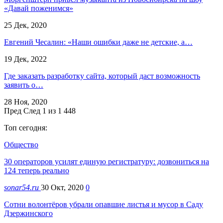
«Давай поженимся»
25 Дек, 2020
Евгений Чесалин: «Наши ошибки даже не детские, а…
19 Дек, 2022
Где заказать разработку сайта, который даст возможность
заявить о…
28 Ноя, 2020
Пред
След
1 из 1 448
Топ сегодня:
Общество
30 операторов усилят единую регистратуру: дозвониться на
124 теперь реально
sonar54.ru
30 Окт, 2020
0
Сотни волонтёров убрали опавшие листья и мусор в Саду
Дзержинского