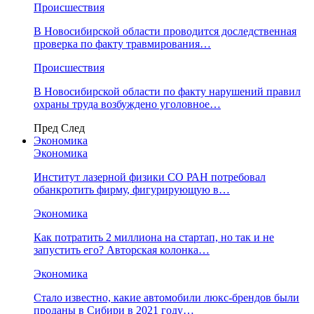
Происшествия
В Новосибирской области проводится доследственная
проверка по факту травмирования…
Происшествия
В Новосибирской области по факту нарушений правил
охраны труда возбуждено уголовное…
Пред
След
Экономика
Экономика
Институт лазерной физики СО РАН потребовал
обанкротить фирму, фигурирующую в…
Экономика
Как потратить 2 миллиона на стартап, но так и не
запустить его? Авторская колонка…
Экономика
Стало известно, какие автомобили люкс-брендов были
проданы в Сибири в 2021 году…