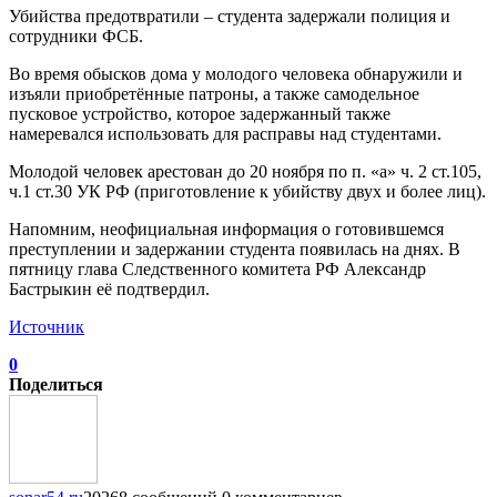
Убийства предотвратили – студента задержали полиция и
сотрудники ФСБ.
Во время обысков дома у молодого человека обнаружили и
изъяли приобретённые патроны, а также самодельное
пусковое устройство, которое задержанный также
намеревался использовать для расправы над студентами.
Молодой человек арестован до 20 ноября по п. «а» ч. 2 ст.105,
ч.1 ст.30 УК РФ (приготовление к убийству двух и более лиц).
Напомним, неофициальная информация о готовившемся
преступлении и задержании студента появилась на днях. В
пятницу глава Следственного комитета РФ Александр
Бастрыкин её подтвердил.
Источник
0
Поделиться