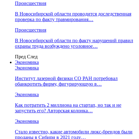
Происшествия
В Новосибирской области проводится доследственная
проверка по факту травмирования…
Происшествия
В Новосибирской области по факту нарушений правил
охраны труда возбуждено уголовное…
Пред
След
Экономика
Экономика
Институт лазерной физики СО РАН потребовал
обанкротить фирму, фигурирующую в…
Экономика
Как потратить 2 миллиона на стартап, но так и не
запустить его? Авторская колонка…
Экономика
Стало известно, какие автомобили люкс-брендов были
проданы в Сибири в 2021 году…