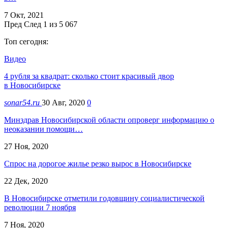
7 Окт, 2021
Пред
След
1 из 5 067
Топ сегодня:
Видео
4 рубля за квадрат: сколько стоит красивый двор
в Новосибирске
sonar54.ru
30 Авг, 2020
0
Минздрав Новосибирской области опроверг информацию о
неоказании помощи…
27 Ноя, 2020
Спрос на дорогое жилье резко вырос в Новосибирске
22 Дек, 2020
В Новосибирске отметили годовщину социалистической
революции 7 ноября
7 Ноя, 2020