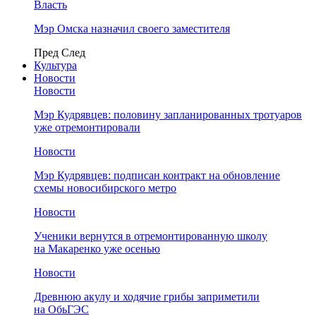
Власть
Мэр Омска назначил своего заместителя
Пред
След
Культура
Новости
Новости
Мэр Кудрявцев: половину запланированных тротуаров
уже отремонтировали
Новости
Мэр Кудрявцев: подписан контракт на обновление
схемы новосибирского метро
Новости
Ученики вернутся в отремонтированную школу
на Макаренко уже осенью
Новости
Древнюю акулу и ходячие грибы заприметили
на ОбьГЭС