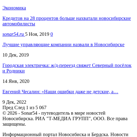
Экономика
Кредитов на 28 процентов больше нахватали новосибирские
автомобилисты
sonar54.ru
5 Ноя, 2019
0
Лучшие управляющие компании назвали в Новосибирске
10 Дек, 2019
Городская электричка: ж/д-переезд свяжет Северный посёлок
и Родники
14 Янв, 2020
Евгений Чесалин: «Наши ошибки даже не детские, а…
9 Дек, 2022
Пред
След
1 из 5 067
© 2026 - Sonar54 - путеводитель в мире новостей
Новосибирска. РИА "Т-МЕДИА ГРУПП", ООО. Все права
защищены.
Информационный портал Новосибиска и Бердска. Новости