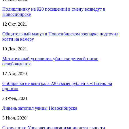
Поликлинику на 920 посещений в смену возведут в
Новосибирске
12 Окт, 2021
Общительный манул в Новосибирском зоопарке подточил
когти на камеру
10 Дек, 2021
Мстительный уголовник убил свидетелей после
освобождения
17 Авг, 2020
Сибирячка не выиграла 220 тысяч рублей в «Пятеро на
одного»
23 Фев, 2021
Ливень затопил улицы Новосибирска
3 Июл, 2020
Сотрудники Управления организации деятельности