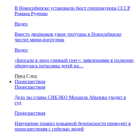
В Новосибирске установили бюст генпрокурора СССР
Романа Руденко
Видео
Вместо дворников узкие тротуары в Новосибирске
чистит мини-погрузчик
Видео
«Бросали в лицо грязный снег»: заявлениями в полицию
обернулась потасовка детей на…
Пред
След
Происшествия
Происшествия
Дело экс-главы СИБЭКО Михаила Абызова уходит в
суд
Происшествия
Нарушение правил пожарной безопасности приводит к
происшествиям с гибелью людей