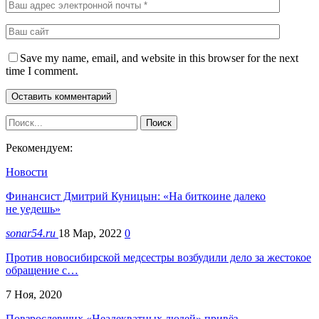
Save my name, email, and website in this browser for the next
time I comment.
Рекомендуем:
Новости
Финансист Дмитрий Куницын: «На биткоине далеко
не уедешь»
sonar54.ru
18 Мар, 2022
0
Против новосибирской медсестры возбудили дело за жестокое
обращение с…
7 Ноя, 2020
Повзрослевших «Неадекватных людей» привёз