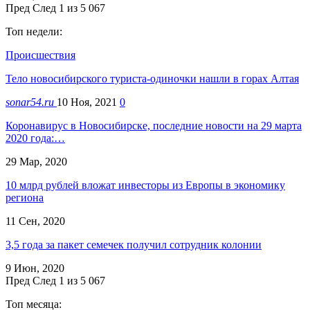
Пред
След
1 из 5 067
Топ недели:
Происшествия
Тело новосибирского туриста-одиночки нашли в горах Алтая
sonar54.ru
10 Ноя, 2021
0
Коронавирус в Новосибирске, последние новости на 29 марта
2020 года:…
29 Мар, 2020
10 млрд рублей вложат инвесторы из Европы в экономику
региона
11 Сен, 2020
3,5 года за пакет семечек получил сотрудник колонии
9 Июн, 2020
Пред
След
1 из 5 067
Топ месяца: