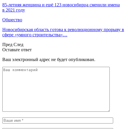
85-летняя женщина и ещё 123 новосибирца сменили имена
в 2021 году
Общество
Новосибирская область готова к революционному прорыву в
сфере «умного строительства»…
Пред
След
Оставьте ответ
Ваш электронный адрес не будет опубликован.