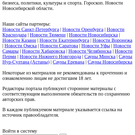
бизнеса, политики, культуры и спорта. Гороскоп. Новости
Новосибирской области.
Наши сайты партнеры:
Новости Санкт-Петербурга
|
Новости Оренбурга
|
Новости
Краснодара
|
Новости Тюмени
|
Новости Новосибирска
|
Новости Казани
|
Новости Екатеринбурга
|
Новости Воронежа
|
Новости Омска
|
Новости Саратова
|
Новости Уфы
|
Новости
Самары
|
Новости Хабаровска
|
Новости Челябинска
|
Новости
Перми
|
Новости Нижнего Новгорода
|
Сауны Минска
|
Сауны
Нур-Султана (Астаны)
|
Сауны Еревана
|
Сауны Новосибирска
Некоторые из материалов не рекомендованы к прочтению и
ознакомлению лицам не достигшим 18 лет.
Редакторы портала публикуют сторонние материалы с
соответствующим выполнением обязательств по сохранению
авторских прав.
В каждом публикуемом материале указывается ссылка на
источник правообладателя.
Войти в систему