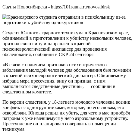
Сауны Новосибирска - https://101sauna.ru/novosibirsk
Студент Южного аграрного техникума в Красноярском крае,
обвиняемый в приготовлении к убийству нескольких человек,
признал свою вину и направлен в краевой
психоневрологический диспансер для проведения
обследования, сообщили в СКР 24 сентября.
«В связи с наличием признаков психиатрического
заболевания молодой человек для обследования был помещён
в краевой психоневрологический диспансер. Обвиняемому
избрана мера пресечения, вину он признал, с ним
выполняются следственные действия», — сообщили в
следственном комитете.
По версии следствия, у 18-летнего молодого человека возник
конфликт с одногруппниками, которые, по его словам, его
оскорбляли. Юноша решил их убить, для чего в мае приобрёл
патроны к уже имевшемуся у него аэрозольному устройству.
Преступление он планировал совершить в помещении
техникума.