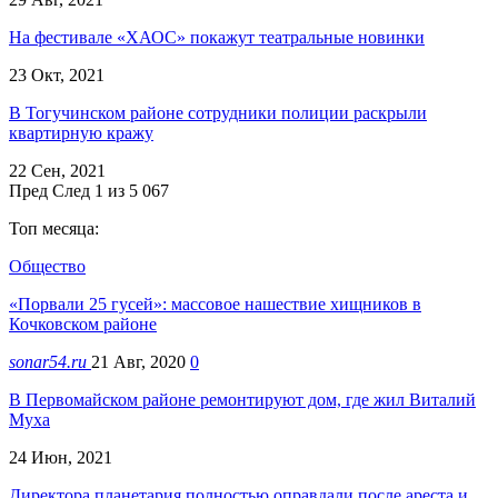
На фестивале «ХАОС» покажут театральные новинки
23 Окт, 2021
В Тогучинском районе сотрудники полиции раскрыли
квартирную кражу
22 Сен, 2021
Пред
След
1 из 5 067
Топ месяца:
Общество
«Порвали 25 гусей»: массовое нашествие хищников в
Кочковском районе
sonar54.ru
21 Авг, 2020
0
В Первомайском районе ремонтируют дом, где жил Виталий
Муха
24 Июн, 2021
Директора планетария полностью оправдали после ареста и