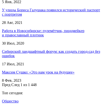
5 Янв, 2022
У улицы Бориса Галущака появился исторический паспорт
с портретом
28 Авг, 2021
Работа в Новосибирске: пулемётчик, пиццмейкер
и православный плотник
30 Июл, 2020
Сибирский ландшафтный форум: как создать город-сад без
ошибок
17 Июл, 2021
Максим Сушко: «Это нам урок на будущее»
8 Фев, 2023
Пред
След
1 из 1 448
Топ сегодня:
Общество