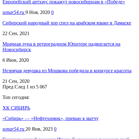
Европейский артхаус покажут новосибирцам в «Победе»
sonar54.ru
9 Ноя, 2020
0
Сибирский народный хор спел на арабском языке в Дамаске
22 Сен, 2021
Мрачная луна в ретроградном Юпитере надвигается на
Новосибирск
6 Июн, 2020
Незрячая девушка из Мошкова победила в конкурсе красоты
21 Сен, 2020
Пред
След
1 из 5 067
Топ сегодня:
ХК СИБИРЬ
«Сибирь» — «Нефтехимик», превью к матчу
sonar54.ru
20 Янв, 2023
0