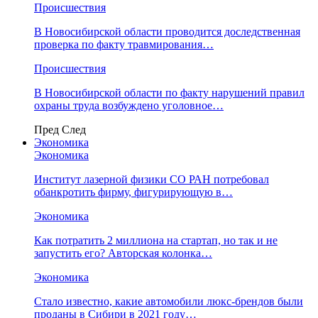
Происшествия
В Новосибирской области проводится доследственная
проверка по факту травмирования…
Происшествия
В Новосибирской области по факту нарушений правил
охраны труда возбуждено уголовное…
Пред
След
Экономика
Экономика
Институт лазерной физики СО РАН потребовал
обанкротить фирму, фигурирующую в…
Экономика
Как потратить 2 миллиона на стартап, но так и не
запустить его? Авторская колонка…
Экономика
Стало известно, какие автомобили люкс-брендов были
проданы в Сибири в 2021 году…