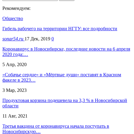
Рекомендуем:
Общество
Гибель рабочего на территории НГТУ: все подробности
sonar54.ru
17 Дек, 2019
0
Коронавирус в Новосибирске, последние новости на 6 апреля
2020 года:…
5 Апр, 2020
«Собачье сердце» и «Мёртвые души» поставят в Красном
факеле в 2023…
3 Мар, 2023
Продуктовая корзина подешевела на 3,3 % в Новосибирской
области
11 Авг, 2021
Третья вакцина от коронавируса начала поступать в
Новосибирскую…