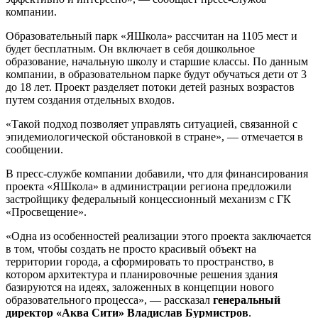
компании.
Образовательный парк «ЯШкола» рассчитан на 1105 мест и
будет бесплатным. Он включает в себя дошкольное
образование, начальную школу и старшие классы. По данным
компании, в образовательном парке будут обучаться дети от 3
до 18 лет. Проект разделяет потоки детей разных возрастов
путем создания отдельных входов.
«Такой подход позволяет управлять ситуацией, связанной с
эпидемиологической обстановкой в стране», — отмечается в
сообщении.
В пресс-службе компании добавили, что для финансирования
проекта «ЯШкола» в администрации региона предложили
застройщику федеральный концессионный механизм с ГК
«Просвещение».
«Одна из особенностей реализации этого проекта заключается
в том, чтобы создать не просто красивый объект на
территории города, а сформировать то пространство, в
котором архитектура и планировочные решения здания
базируются на идеях, заложенных в концепции нового
образовательного процесса», — рассказал
генеральный
директор «Аква Сити» Владислав Бурмистров
.