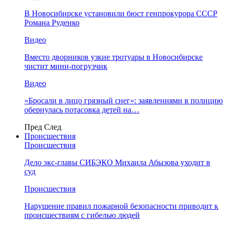
В Новосибирске установили бюст генпрокурора СССР
Романа Руденко
Видео
Вместо дворников узкие тротуары в Новосибирске
чистит мини-погрузчик
Видео
«Бросали в лицо грязный снег»: заявлениями в полицию
обернулась потасовка детей на…
Пред
След
Происшествия
Происшествия
Дело экс-главы СИБЭКО Михаила Абызова уходит в
суд
Происшествия
Нарушение правил пожарной безопасности приводит к
происшествиям с гибелью людей