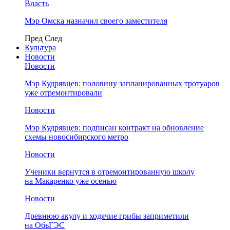
Власть
Мэр Омска назначил своего заместителя
Пред
След
Культура
Новости
Новости
Мэр Кудрявцев: половину запланированных тротуаров
уже отремонтировали
Новости
Мэр Кудрявцев: подписан контракт на обновление
схемы новосибирского метро
Новости
Ученики вернутся в отремонтированную школу
на Макаренко уже осенью
Новости
Древнюю акулу и ходячие грибы заприметили
на ОбьГЭС