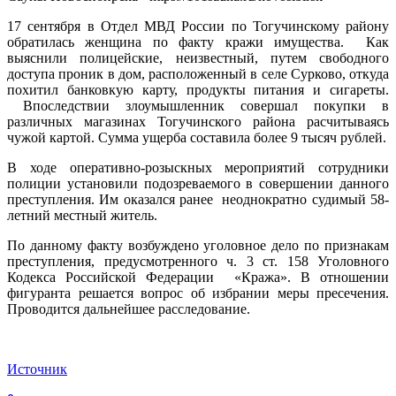
17 сентября в Отдел МВД России по Тогучинскому району
обратилась женщина по факту кражи имущества. Как
выяснили полицейские, неизвестный, путем свободного
доступа проник в дом, расположенный в селе Сурково, откуда
похитил банковкую карту, продукты питания и сигареты.
Впоследствии злоумышленник совершал покупки в
различных магазинах Тогучинского района расчитываясь
чужой картой. Сумма ущерба составила более 9 тысяч рублей.
В ходе оперативно-розыскных мероприятий сотрудники
полиции установили подозреваемого в совершении данного
преступления. Им оказался ранее неоднократно судимый 58-
летний местный житель.
По данному факту возбуждено уголовное дело по признакам
преступления, предусмотренного ч. 3 ст. 158 Уголовного
Кодекса Российской Федерации «Кража». В отношении
фигуранта решается вопрос об избрании меры пресечения.
Проводится дальнейшее расследование.
Источник