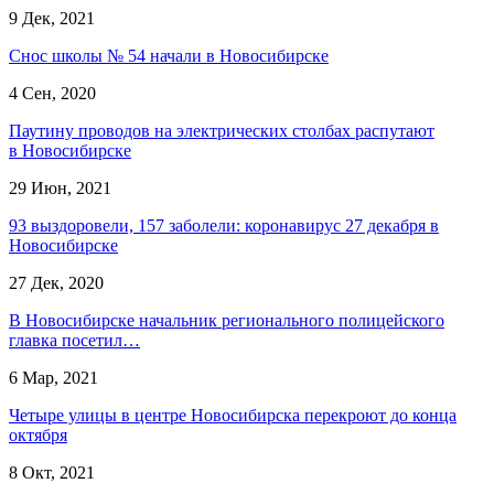
9 Дек, 2021
Снос школы № 54 начали в Новосибирске
4 Сен, 2020
Паутину проводов на электрических столбах распутают
в Новосибирске
29 Июн, 2021
93 выздоровели, 157 заболели: коронавирус 27 декабря в
Новосибирске
27 Дек, 2020
В Новосибирске начальник регионального полицейского
главка посетил…
6 Мар, 2021
Четыре улицы в центре Новосибирска перекроют до конца
октября
8 Окт, 2021