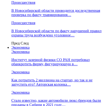
Происшествия
В Новосибирской области проводится доследственная
проверка по факту травмирования…
Происшествия
В Новосибирской области по факту нарушений правил
охраны труда возбуждено уголовное…
Пред
След
Экономика
Экономика
Институт лазерной физики СО РАН потребовал
обанкротить фирму, фигурирующую в…
Экономика
Как потратить 2 миллиона на стартап, но так и не
запустить его? Авторская колонка…
Экономика
Стало известно, какие автомобили люкс-брендов были
проданы в Сибири в 2021 году…