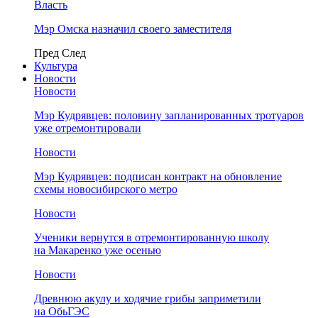
Власть
Мэр Омска назначил своего заместителя
Пред
След
Культура
Новости
Новости
Мэр Кудрявцев: половину запланированных тротуаров
уже отремонтировали
Новости
Мэр Кудрявцев: подписан контракт на обновление
схемы новосибирского метро
Новости
Ученики вернутся в отремонтированную школу
на Макаренко уже осенью
Новости
Древнюю акулу и ходячие грибы заприметили
на ОбьГЭС