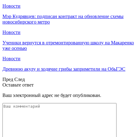
Новости
Мэр Кудрявцев: подписан контракт на обновление схемы
новосибирского метро
Новости
Ученики вернутся в отремонтированную школу на Макаренко
уже осенью
Новости
Древнюю акулу и ходячие грибы заприметили на ОбьГЭС
Пред
След
Оставьте ответ
Ваш электронный адрес не будет опубликован.