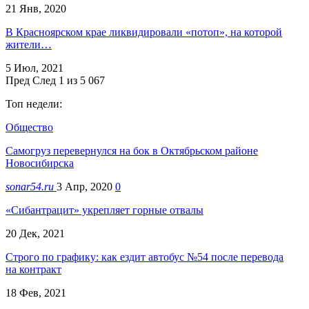
21 Янв, 2020
В Красноярском крае ликвидировали «потоп», на которой
жители…
5 Июл, 2021
Пред
След
1 из 5 067
Топ недели:
Общество
Самогруз перевернулся на бок в Октябрьском районе
Новосибирска
sonar54.ru
3 Апр, 2020
0
«Сибантрацит» укрепляет горные отвалы
20 Дек, 2021
Строго по графику: как ездит автобус №54 после перевода
на контракт
18 Фев, 2021