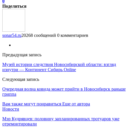
0
Поделиться
sonar54.ru
20268 сообщений
0 комментариев
Предыдущая запись
Музей истории следствия Новосибирской области: взгляд
изнутри — Континент Сибирь Online
Следующая запись
Очередная волна ковида может прийти в Новосибирск раньше
гриппа
Вам также могут понравиться
Еще от автора
Новости
Мэр Кудрявцев: половину запланированных тротуаров уже
отремонтировали