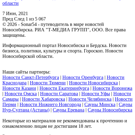
области
7 Июн, 2021
Пред
След
1 из 5 067
© 2026 - Sonar54 - путеводитель в мире новостей
Новосибирска. РИА "Т-МЕДИА ГРУПП", ООО. Все права
защищены.
Информационный портал Новосибиска и Бердска. Новости
бизнеса, политики, культуры и спорта. Гороскоп. Новости
Новосибирской области.
Наши сайты партнеры:
Новости Санкт-Петербурга
|
Новости Оренбурга
|
Новости
Краснодара
|
Новости Тюмени
|
Новости Новосибирска
|
Новости Казани
|
Новости Екатеринбурга
|
Новости Воронежа
|
Новости Омска
|
Новости Саратова
|
Новости Уфы
|
Новости
Самары
|
Новости Хабаровска
|
Новости Челябинска
|
Новости
Перми
|
Новости Нижнего Новгорода
|
Сауны Минска
|
Сауны
Нур-Султана (Астаны)
|
Сауны Еревана
|
Сауны Новосибирска
Некоторые из материалов не рекомендованы к прочтению и
ознакомлению лицам не достигшим 18 лет.