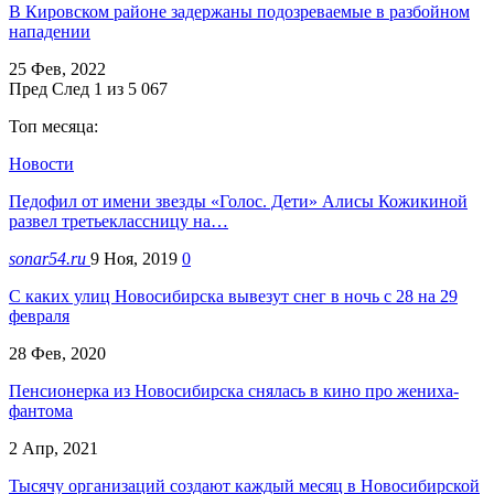
В Кировском районе задержаны подозреваемые в разбойном
нападении
25 Фев, 2022
Пред
След
1 из 5 067
Топ месяца:
Новости
Педофил от имени звезды «Голос. Дети» Алисы Кожикиной
развел третьеклассницу на…
sonar54.ru
9 Ноя, 2019
0
С каких улиц Новосибирска вывезут снег в ночь с 28 на 29
февраля
28 Фев, 2020
Пенсионерка из Новосибирска снялась в кино про жениха-
фантома
2 Апр, 2021
Тысячу организаций создают каждый месяц в Новосибирской