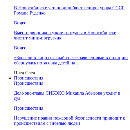
В Новосибирске установили бюст генпрокурора СССР
Романа Руденко
Видео
Вместо дворников узкие тротуары в Новосибирске
чистит мини-погрузчик
Видео
«Бросали в лицо грязный снег»: заявлениями в полицию
обернулась потасовка детей на…
Пред
След
Происшествия
Происшествия
Дело экс-главы СИБЭКО Михаила Абызова уходит в
суд
Происшествия
Нарушение правил пожарной безопасности приводит к
происшествиям с гибелью людей