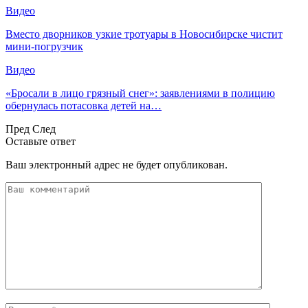
Видео
Вместо дворников узкие тротуары в Новосибирске чистит
мини-погрузчик
Видео
«Бросали в лицо грязный снег»: заявлениями в полицию
обернулась потасовка детей на…
Пред
След
Оставьте ответ
Ваш электронный адрес не будет опубликован.