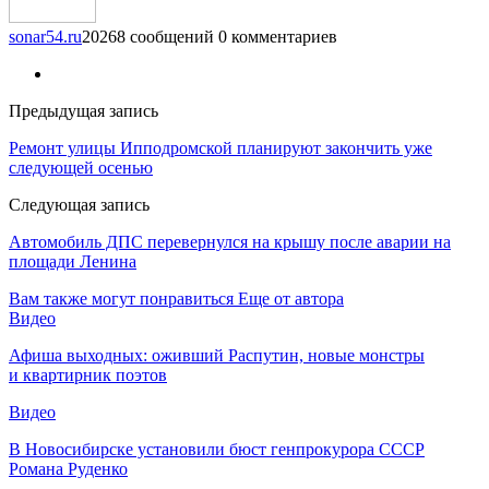
sonar54.ru
20268 сообщений
0 комментариев
Предыдущая запись
Ремонт улицы Ипподромской планируют закончить уже
следующей осенью
Следующая запись
Автомобиль ДПС перевернулся на крышу после аварии на
площади Ленина
Вам также могут понравиться
Еще от автора
Видео
Афиша выходных: оживший Распутин, новые монстры
и квартирник поэтов
Видео
В Новосибирске установили бюст генпрокурора СССР
Романа Руденко