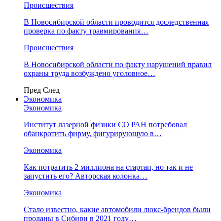
Происшествия
В Новосибирской области проводится доследственная
проверка по факту травмирования…
Происшествия
В Новосибирской области по факту нарушений правил
охраны труда возбуждено уголовное…
Пред
След
Экономика
Экономика
Институт лазерной физики СО РАН потребовал
обанкротить фирму, фигурирующую в…
Экономика
Как потратить 2 миллиона на стартап, но так и не
запустить его? Авторская колонка…
Экономика
Стало известно, какие автомобили люкс-брендов были
проданы в Сибири в 2021 году…