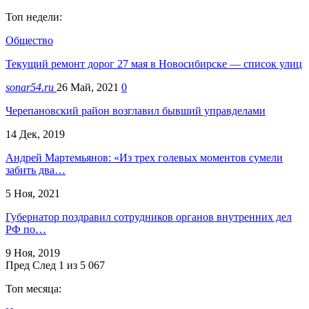
Топ недели:
Общество
Текущий ремонт дорог 27 мая в Новосибирске — список улиц
sonar54.ru
26 Май, 2021
0
Черепановский район возглавил бывший управделами
14 Дек, 2019
Андрей Мартемьянов: «Из трех голевых моментов сумели
забить два…
5 Ноя, 2021
Губернатор поздравил сотрудников органов внутренних дел
РФ по…
9 Ноя, 2019
Пред
След
1 из 5 067
Топ месяца: