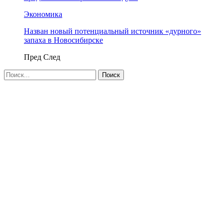
Экономика
Назван новый потенциальный источник «дурного»
запаха в Новосибирске
Пред
След