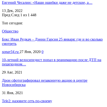
Евгений Чесалин: «Наши ошибки даже не детские, а…
13 Дек, 2022
Пред
След
1 из 1 448
Топ сегодня:
Общество
Бокс Иван Редкач – Дэнни Гарсия 25 января: где и во сколько
смотреть
sonar54.ru
27 Янв, 2020
0
10-летний велосипедист попал в реанимацию после ДТП на
пешеходном…
29 Авг, 2021
Дрон сфотографировал незаконную акцию в центре
Новосибирска
31 Янв, 2021
Tele2: назовите сеть по-своему