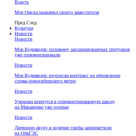
Власть
Мэр Омска назначил своего заместителя
Пред
След
Культура
Новости
Новости
Мэр Кудрявцев: половину запланированных тротуаров
уже отремонтировали
Новости
Мэр Кудрявцев: подписан контракт на обновление
схемы новосибирского метро
Новости
Ученики вернутся в отремонтированную школу
на Макаренко уже осенью
Новости
Древнюю акулу и ходячие грибы заприметили
на ОбьГЭС