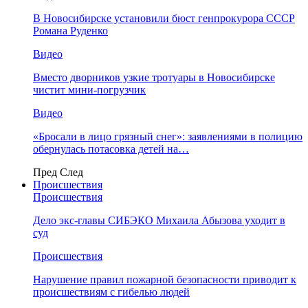
В Новосибирске установили бюст генпрокурора СССР
Романа Руденко
Видео
Вместо дворников узкие тротуары в Новосибирске
чистит мини-погрузчик
Видео
«Бросали в лицо грязный снег»: заявлениями в полицию
обернулась потасовка детей на…
Пред
След
Происшествия
Происшествия
Дело экс-главы СИБЭКО Михаила Абызова уходит в
суд
Происшествия
Нарушение правил пожарной безопасности приводит к
происшествиям с гибелью людей