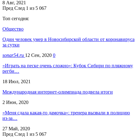
8 Авг, 2021
Пред
След
1 из 5 067
Топ сегодня:
Общество
Один человек умер в Новосибирской области от коронавируса
за сутки
sonar54.ru
12 Сен, 2020
0
«Играть на песке очень сложно»: Кубок Сибири по пляжному
регби…
18 Июл, 2021
Международная интернет-олимпиада подвела итоги
2 Июн, 2020
«Меня сдала какая-то дамочка»: тренера вызвали в полицию
из-за…
27 Май, 2020
Пред
След
1 из 5 067