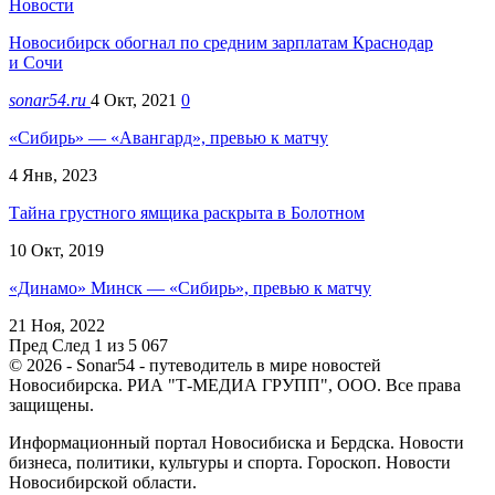
Новости
Новосибирск обогнал по средним зарплатам Краснодар
и Сочи
sonar54.ru
4 Окт, 2021
0
«Сибирь» — «Авангард», превью к матчу
4 Янв, 2023
Тайна грустного ямщика раскрыта в Болотном
10 Окт, 2019
«Динамо» Минск — «Сибирь», превью к матчу
21 Ноя, 2022
Пред
След
1 из 5 067
© 2026 - Sonar54 - путеводитель в мире новостей
Новосибирска. РИА "Т-МЕДИА ГРУПП", ООО. Все права
защищены.
Информационный портал Новосибиска и Бердска. Новости
бизнеса, политики, культуры и спорта. Гороскоп. Новости
Новосибирской области.