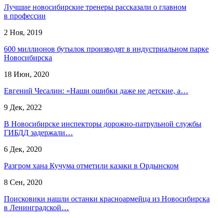
Лучшие новосибирские тренеры рассказали о главном
в профессии
2 Ноя, 2019
600 миллионов бутылок производят в индустриальном парке
Новосибирска
18 Июн, 2020
Евгений Чесалин: «Наши ошибки даже не детские, а…
9 Дек, 2022
В Новосибирске инспекторы дорожно-патрульной службы
ГИБДД задержали…
6 Дек, 2020
Разгром хана Кучума отметили казаки в Ордынском
8 Сен, 2020
Поисковики нашли останки красноармейца из Новосибирска
в Ленинградской…