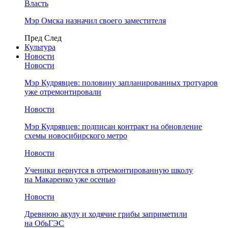
Власть
Мэр Омска назначил своего заместителя
Пред
След
Культура
Новости
Новости
Мэр Кудрявцев: половину запланированных тротуаров
уже отремонтировали
Новости
Мэр Кудрявцев: подписан контракт на обновление
схемы новосибирского метро
Новости
Ученики вернутся в отремонтированную школу
на Макаренко уже осенью
Новости
Древнюю акулу и ходячие грибы заприметили
на ОбьГЭС