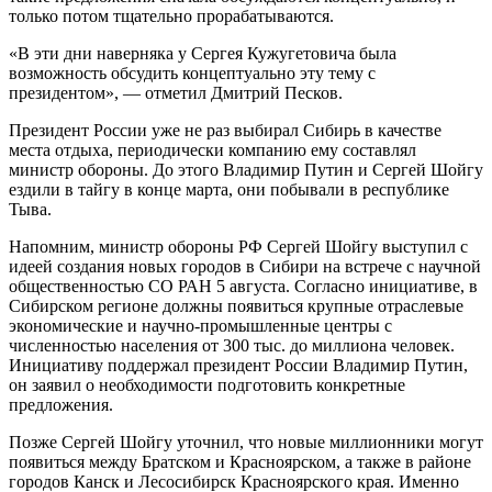
только потом тщательно прорабатываются.
«В эти дни наверняка у Сергея Кужугетовича была
возможность обсудить концептуально эту тему с
президентом», — отметил Дмитрий Песков.
Президент России уже не раз выбирал Сибирь в качестве
места отдыха, периодически компанию ему составлял
министр обороны. До этого Владимир Путин и Сергей Шойгу
ездили в тайгу в конце марта, они побывали в республике
Тыва.
Напомним, министр обороны РФ Сергей Шойгу выступил с
идеей создания новых городов в Сибири на встрече с научной
общественностью СО РАН 5 августа. Согласно инициативе, в
Сибирском регионе должны появиться крупные отраслевые
экономические и научно-промышленные центры с
численностью населения от 300 тыс. до миллиона человек.
Инициативу поддержал президент России Владимир Путин,
он заявил о необходимости подготовить конкретные
предложения.
Позже Сергей Шойгу уточнил, что новые миллионники могут
появиться между Братском и Красноярском, а также в районе
городов Канск и Лесосибирск Красноярского края. Именно