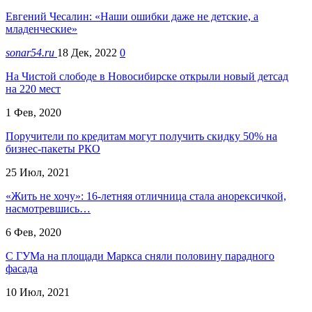
Евгений Чесалин: «Наши ошибки даже не детские, а
младенческие»
sonar54.ru
18 Дек, 2022
0
На Чистой слободе в Новосибирске открыли новый детсад
на 220 мест
1 Фев, 2020
Поручители по кредитам могут получить скидку 50% на
бизнес-пакеты РКО
25 Июл, 2021
«Жить не хочу»: 16-летняя отличница стала анорексичкой,
насмотревшись…
6 Фев, 2020
С ГУМа на площади Маркса сняли половину парадного
фасада
10 Июл, 2021