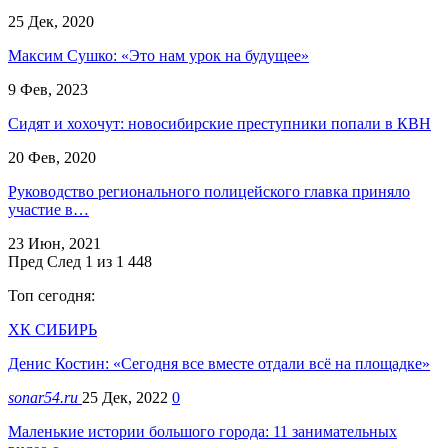
25 Дек, 2020
Максим Сушко: «Это нам урок на будущее»
9 Фев, 2023
Сидят и хохочут: новосибирские преступники попали в КВН
20 Фев, 2020
Руководство регионального полицейского главка приняло
участие в…
23 Июн, 2021
Пред
След
1 из 1 448
Топ сегодня:
ХК СИБИРЬ
Денис Костин: «Сегодня все вместе отдали всё на площадке»
sonar54.ru
25 Дек, 2022
0
Маленькие истории большого города: 11 занимательных