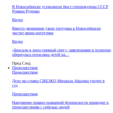
В Новосибирске установили бюст генпрокурора СССР
Романа Руденко
Видео
Вместо дворников узкие тротуары в Новосибирске
чистит мини-погрузчик
Видео
«Бросали в лицо грязный снег»: заявлениями в полицию
обернулась потасовка детей на…
Пред
След
Происшествия
Происшествия
Дело экс-главы СИБЭКО Михаила Абызова уходит в
суд
Происшествия
Нарушение правил пожарной безопасности приводит к
происшествиям с гибелью людей