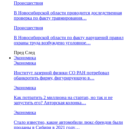
Происшествия
В Новосибирской области проводится доследственная
проверка по факту травмирования…
Происшествия
В Новосибирской области по факту нарушений правил
охраны труда возбуждено уголовное…
Пред
След
Экономика
Экономика
Институт лазерной физики СО РАН потребовал
обанкротить фирму, фигурирующую в…
Экономика
Как потратить 2 миллиона на стартап, но так и не
запустить его? Авторская колонка…
Экономика
Стало известно, какие автомобили люкс-брендов были
проданы в Сибири в 2021 году…