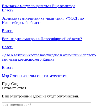
Вам также могут понравиться
Еще от автора
Власть
Задержана замначальника управления УФССП по
Новосибирской области
Власть
Есть ли уже омикрон в Новосибирской области?
Власть
Дело о взяточничестве возбуждено в отношении первого
замглавы красноярского Канска
Власть
Мэр Омска назначил своего заместителя
Пред
След
Оставьте ответ
Ваш электронный адрес не будет опубликован.