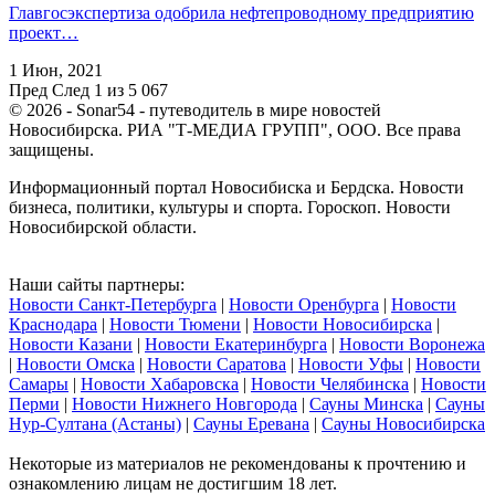
Главгосэкспертиза одобрила нефтепроводному предприятию
проект…
1 Июн, 2021
Пред
След
1 из 5 067
© 2026 - Sonar54 - путеводитель в мире новостей
Новосибирска. РИА "Т-МЕДИА ГРУПП", ООО. Все права
защищены.
Информационный портал Новосибиска и Бердска. Новости
бизнеса, политики, культуры и спорта. Гороскоп. Новости
Новосибирской области.
Наши сайты партнеры:
Новости Санкт-Петербурга
|
Новости Оренбурга
|
Новости
Краснодара
|
Новости Тюмени
|
Новости Новосибирска
|
Новости Казани
|
Новости Екатеринбурга
|
Новости Воронежа
|
Новости Омска
|
Новости Саратова
|
Новости Уфы
|
Новости
Самары
|
Новости Хабаровска
|
Новости Челябинска
|
Новости
Перми
|
Новости Нижнего Новгорода
|
Сауны Минска
|
Сауны
Нур-Султана (Астаны)
|
Сауны Еревана
|
Сауны Новосибирска
Некоторые из материалов не рекомендованы к прочтению и
ознакомлению лицам не достигшим 18 лет.