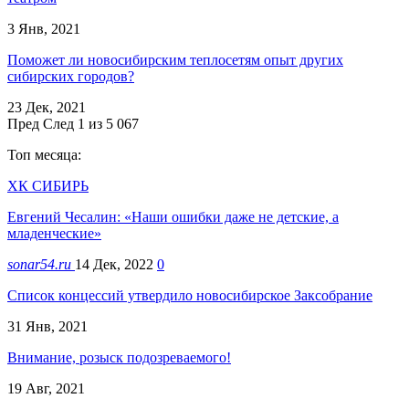
3 Янв, 2021
Поможет ли новосибирским теплосетям опыт других
сибирских городов?
23 Дек, 2021
Пред
След
1 из 5 067
Топ месяца:
ХК СИБИРЬ
Евгений Чесалин: «Наши ошибки даже не детские, а
младенческие»
sonar54.ru
14 Дек, 2022
0
Список концессий утвердило новосибирское Заксобрание
31 Янв, 2021
Внимание, розыск подозреваемого!
19 Авг, 2021