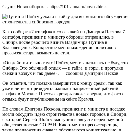
Сауны Новосибирска - https://101sauna.ru/novosibirsk
Как сообщат «Интерфакс» со ссылкой на Дмитрия Пескова 7
сентября, президент и министр обороны отправились в
Сибирь после рабочего визита Владимира Путина в
Благовещенск. Конкретное местонахождение политиков
пресс-секретарь называть не стал.
«Он действительно там с Шойгу, место я называть не буду, это
Сибирь. Это обычный отдых — и тайга, и горы, и прогулки,
свежий воздух и так далее», — сообщил Дмитрий Песков.
Он отметил, что поездка завершится к концу среды, так как
уже в четверг президента ожидает напряжённый рабочий
график в Москве. Пресс-секретарь также заверил, что фото с
отдыха будут опубликованы на сайте Кремля.
По словам Дмитрия Пескова, президент и министр в поездке
могли обсудить идею строительства новых городов в Сибири,
с которой Сергей Шойгу выступил в августе перед научной
общественностью СО РАН. Как отметил пресс-секретарь,
такие предложения сначала обсуждаются концептуально, и