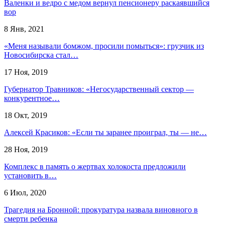
Валенки и ведро с медом вернул пенсионеру раскаявшийся
вор
8 Янв, 2021
«Меня называли бомжом, просили помыться»: грузчик из
Новосибирска стал…
17 Ноя, 2019
Губернатор Травников: «Негосударственный сектор —
конкурентное…
18 Окт, 2019
Алексей Красиков: «Если ты заранее проиграл, ты — не…
28 Ноя, 2019
Комплекс в память о жертвах холокоста предложили
установить в…
6 Июл, 2020
Трагедия на Бронной: прокуратура назвала виновного в
смерти ребенка