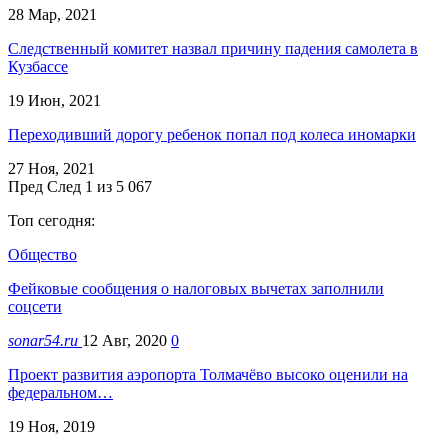
28 Мар, 2021
Следственный комитет назвал причину падения самолета в
Кузбассе
19 Июн, 2021
Переходивший дорогу ребенок попал под колеса иномарки
27 Ноя, 2021
Пред
След
1 из 5 067
Топ сегодня:
Общество
Фейковые сообщения о налоговых вычетах заполнили
соцсети
sonar54.ru
12 Авг, 2020
0
Проект развития аэропорта Толмачёво высоко оценили на
федеральном…
19 Ноя, 2019