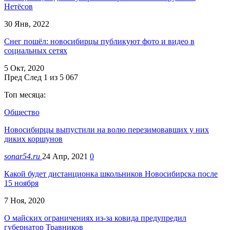
Нетёсов
30 Янв, 2022
Снег пошёл: новосибирцы публикуют фото и видео в
социальных сетях
5 Окт, 2020
Пред
След
1 из 5 067
Топ месяца:
Общество
Новосибирцы выпустили на волю перезимовавших у них
диких коршунов
sonar54.ru
24 Апр, 2021
0
Какой будет дистанционка школьников Новосибирска после
15 ноября
7 Ноя, 2020
О майских ограничениях из-за ковида предупредил
губернатор Травников