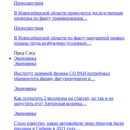
Происшествия
В Новосибирской области проводится доследственная
проверка по факту травмирования…
Происшествия
В Новосибирской области по факту нарушений правил
охраны труда возбуждено уголовное…
Пред
След
Экономика
Экономика
Институт лазерной физики СО РАН потребовал
обанкротить фирму, фигурирующую в…
Экономика
Как потратить 2 миллиона на стартап, но так и не
запустить его? Авторская колонка…
Экономика
Стало известно, какие автомобили люкс-брендов были
проданы в Сибири в 2021 году…