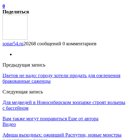
0
Поделиться
sonar54.ru
20268 сообщений
0 комментариев
Предыдущая запись
Цветов не надо: городу хотели продать для озеленения
бракованные саженцы
Следующая запись
Для медведей в Новосибирском зоопарке строят вольеры
с бассейном
Вам также могут понравиться
Еще от автора
Видео
Афиша выходных: оживший Распутин, новые монстры