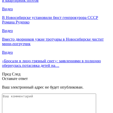
и квартирник поэтов
Видео
В Новосибирске установили бюст генпрокурора СССР
Романа Руденко
Видео
Вместо дворников узкие тротуары в Новосибирске чистит
мини-погрузчик
Видео
«Бросали в лицо грязный снег»: заявлениями в полицию
обернулась потасовка детей на…
Пред
След
Оставьте ответ
Ваш электронный адрес не будет опубликован.