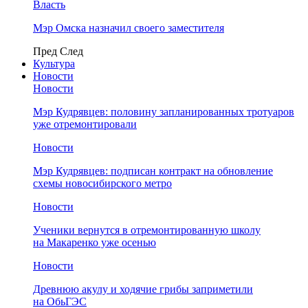
Власть
Мэр Омска назначил своего заместителя
Пред
След
Культура
Новости
Новости
Мэр Кудрявцев: половину запланированных тротуаров
уже отремонтировали
Новости
Мэр Кудрявцев: подписан контракт на обновление
схемы новосибирского метро
Новости
Ученики вернутся в отремонтированную школу
на Макаренко уже осенью
Новости
Древнюю акулу и ходячие грибы заприметили
на ОбьГЭС