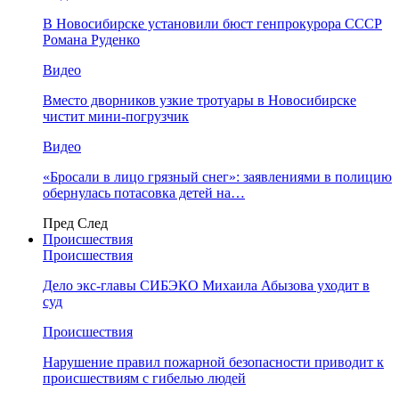
В Новосибирске установили бюст генпрокурора СССР
Романа Руденко
Видео
Вместо дворников узкие тротуары в Новосибирске
чистит мини-погрузчик
Видео
«Бросали в лицо грязный снег»: заявлениями в полицию
обернулась потасовка детей на…
Пред
След
Происшествия
Происшествия
Дело экс-главы СИБЭКО Михаила Абызова уходит в
суд
Происшествия
Нарушение правил пожарной безопасности приводит к
происшествиям с гибелью людей