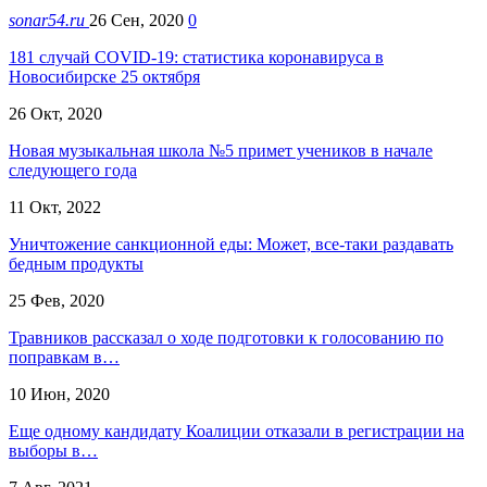
sonar54.ru
26 Сен, 2020
0
181 случай COVID-19: статистика коронавируса в
Новосибирске 25 октября
26 Окт, 2020
Новая музыкальная школа №5 примет учеников в начале
следующего года
11 Окт, 2022
Уничтожение санкционной еды: Может, все-таки раздавать
бедным продукты
25 Фев, 2020
Травников рассказал о ходе подготовки к голосованию по
поправкам в…
10 Июн, 2020
Еще одному кандидату Коалиции отказали в регистрации на
выборы в…